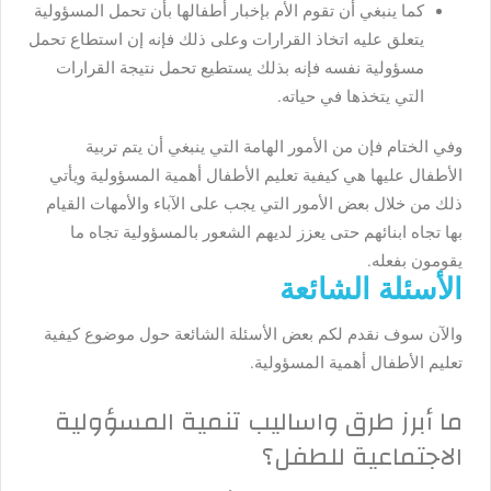
كما ينبغي أن تقوم الأم بإخبار أطفالها بأن تحمل المسؤولية
يتعلق عليه اتخاذ القرارات وعلى ذلك فإنه إن استطاع تحمل
مسؤولية نفسه فإنه بذلك يستطيع تحمل نتيجة القرارات
التي يتخذها في حياته.
وفي الختام فإن من الأمور الهامة التي ينبغي أن يتم تربية
الأطفال عليها هي
كيفية تعليم الأطفال أهمية المسؤولية
ويأتي
ذلك من خلال بعض الأمور التي يجب على الآباء والأمهات القيام
بها تجاه ابنائهم حتى يعزز لديهم الشعور بالمسؤولية تجاه ما
يقومون بفعله.
الأسئلة الشائعة
والآن سوف نقدم لكم بعض الأسئلة الشائعة حول موضوع كيفية
تعليم الأطفال أهمية المسؤولية.
ما أبرز طرق واساليب تنمية المسؤولية
الاجتماعية للطفل؟