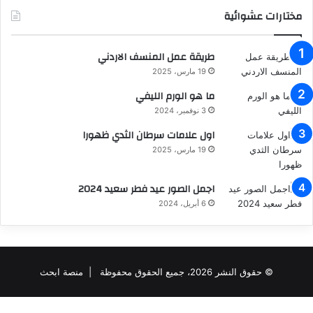
مختارات عشوائية
طريقة عمل المنسف الاردني
19 مارس، 2025
ما هو الورم الليفي
3 نوفمبر، 2024
اول علامات سرطان الثدي ظهورا
19 مارس، 2025
اجمل الصور عيد فطر سعيد 2024
6 أبريل، 2024
© حقوق النشر 2026، جميع الحقوق محفوظة |
منصة ابحث