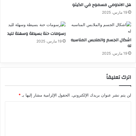
هل الاندومي مسموح في الكيتو
19 مارس، 2025
رسومات حنة بسيطة وسهلة لليد
اشكال الجسم والملابس المناسبه
19 مارس، 2025
له
19 مارس، 2025
اترك تعليقاً
لن يتم نشر عنوان بريدك الإلكتروني.
الحقول الإلزامية مشار إليها بـ
*
ا
ل
ت
ع