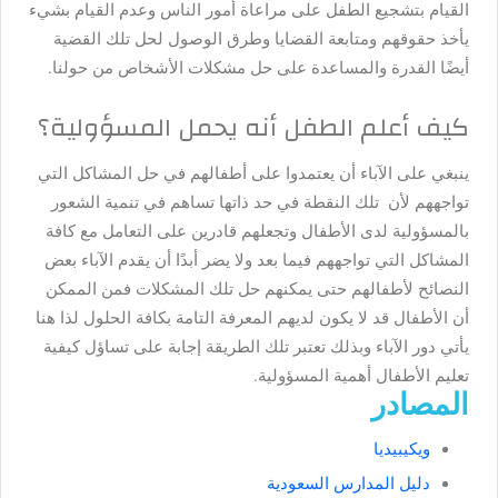
القيام بتشجيع الطفل على مراعاة أمور الناس وعدم القيام بشيء
يأخذ حقوقهم ومتابعة القضايا وطرق الوصول لحل تلك القضية
أيضًا القدرة والمساعدة على حل مشكلات الأشخاص من حولنا.
كيف أعلم الطفل أنه يحمل المسؤولية؟
ينبغي على الآباء أن يعتمدوا على أطفالهم في حل المشاكل التي
تواجههم لأن تلك النقطة في حد ذاتها تساهم في تنمية الشعور
بالمسؤولية لدى الأطفال وتجعلهم قادرين على التعامل مع كافة
المشاكل التي تواجههم فيما بعد ولا يضر أبدًا أن يقدم الآباء بعض
النصائح لأطفالهم حتى يمكنهم حل تلك المشكلات فمن الممكن
أن الأطفال قد لا يكون لديهم المعرفة التامة بكافة الحلول لذا هنا
يأتي دور الآباء وبذلك تعتبر تلك الطريقة إجابة على تساؤل كيفية
تعليم الأطفال أهمية المسؤولية.
المصادر
ويكيبيديا
دليل المدارس السعودية