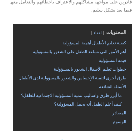
قادرين على مواجهة مشاكلهم والاعتراف بأخطائهم والتعامل معها
فيما بعد بشكل سليم.
المحتويات
اخفاء
كيفية تعليم الأطفال أهمية المسؤولية
أهم الأمور التي تساعد الطفل على الشعور بالمسؤولية
قيمة المسؤولية
خطوات تعليم الأطفال الشعور بالمسؤولية
طرق أخرى لتنمية الإحساس والشعور بالمسؤولية لدى الأطفال
الأسئلة الشائعة
ما أبرز طرق واساليب تنمية المسؤولية الاجتماعية للطفل؟
كيف أعلم الطفل أنه يحمل المسؤولية؟
المصادر
الوسوم