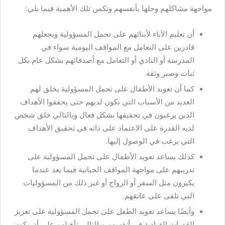
مواجهة مشاكلهم وحلها بأنفسهم وتكمن تلك الأهمية فيما يلي:
أن تعليم الآباء لأبنائهم على تحمل المسؤولية ويجعلهم
قادرين على التعامل مع المواقف اليومية سواء في
المدرسة أو النادي أو التعامل مع أصدقائهم بشكل عام بكل
ثبات وصبر وثقة.
كما أن تعويد الأطفال على تحمل المسؤولية يخلق لهم
العديد من الأسباب التي تكون لديهم حتى يحققوا الأهداف
الذين يرغبون في تحقيقها بشكل فعال وبالتالي خلق شخص
لديه القدرة على الاعتماد على ذاته في تحقيق الأهداف
التي يرغب في الوصول إليها.
كذلك يساعد تعويد الأطفال على تحمل المسؤولية على
تدريبهم على مواجهة المواقف الحياتية فيما بعد عندما
يكبرون مثل السفر أو الزواج أو غير ذلك من المسؤوليات
التي تلقى على عاتقهم.
وأيضًا يساعد تعويد الطفل على تحمل المسؤولية على تعزيز
القدرات القيادية في أنفسهم وبالتالي تأهيلهم على أن يكون