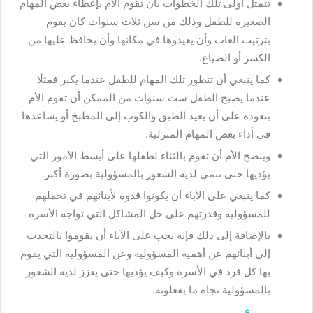
تتمثل أولى تلك الخطوات بأن تقوم الأم بإعطاء بعض المهام
الصغيرة للطفل وذلك من سن ثلاث سنوات كان يقوم
بترتيب العاب وأن يعيدوها في مكانها وأن يحافظ عليها من
الكسر أو الضياع.
كما ينبغي أن تتطور تلك المهام للطفل عندما يكبر فمثلًا
عندما يصبح الطفل ست سنوات من الممكن أن تقوم الأم
بتعوده على أن يعيد الطبق والكوب إلى المطبخ أو يساعدها
في أداء بعض المهام المنزلية.
وينصح الأم أن تقوم بالثناء لطفلها على أبسط الأمور التي
يؤديها حتى تنمي لديه الشعور بالمسؤولية بصورة أكبر.
كما ينبغي على الآباء أن يكونوا قدوة لأبنائهم في تحملهم
للمسؤولية وقدرتهم على حل المشاكل التي تواجه الأسرة.
بالإضافة إلى ذلك فإنه يجب على الآباء أن يقوموا بالتحدث
إلى أبنائهم عن أهمية المسؤولية وعن المسؤولية التي يقوم
بها كل فرد في الأسرة وكيف يؤديها حتى يعزز لديه الشعور
بالمسؤولية تجاه ما يفعلونه.