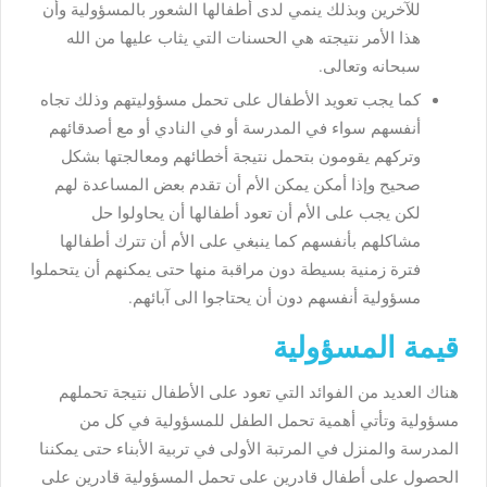
للآخرين وبذلك ينمي لدى أطفالها الشعور بالمسؤولية وأن
هذا الأمر نتيجته هي الحسنات التي يثاب عليها من الله
سبحانه وتعالى.
كما يجب تعويد الأطفال على تحمل مسؤوليتهم وذلك تجاه
أنفسهم سواء في المدرسة أو في النادي أو مع أصدقائهم
وتركهم يقومون بتحمل نتيجة أخطائهم ومعالجتها بشكل
صحيح وإذا أمكن يمكن الأم أن تقدم بعض المساعدة لهم
لكن يجب على الأم أن تعود أطفالها أن يحاولوا حل
مشاكلهم بأنفسهم كما ينبغي على الأم أن تترك أطفالها
فترة زمنية بسيطة دون مراقبة منها حتى يمكنهم أن يتحملوا
مسؤولية أنفسهم دون أن يحتاجوا الى آبائهم.
قيمة المسؤولية
هناك العديد من الفوائد التي تعود على الأطفال نتيجة تحملهم
مسؤولية وتأتي أهمية تحمل الطفل للمسؤولية في كل من
المدرسة والمنزل في المرتبة الأولى في تربية الأبناء حتى يمكننا
الحصول على أطفال قادرين على تحمل المسؤولية قادرين على