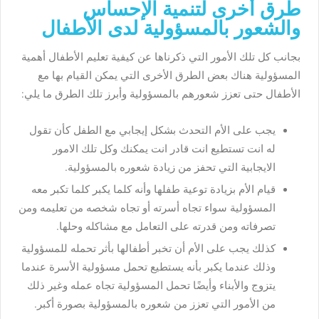
طرق أخرى لتنمية الإحساس
والشعور بالمسؤولية لدى الأطفال
بجانب كل تلك الأمور التي ذكرناها عن
كيفية تعليم الأطفال أهمية
المسؤولية
هناك بعض الطرق الأخرى التي يمكن القيام بها مع
الأطفال حتى تعزز شعورهم بالمسؤولية وأبرز تلك الطرق ما يلي:
يجب على الأم التحدث بشكل إيجابي مع الطفل كأن تقول
له انت تستطيع انت قادر انت يمكنك وكل تلك الامور
الايجابية التي تحفز من زيادة شعوره بالمسؤولية.
قيام الأم بزيادة توعية طفلها وأنه كلما يكبر كلما تكبر معه
المسؤولية سواء تجاه أسرته أو تجاه شخصه من تعليمه ومن
تصرفاته ومن قدرته على التعامل مع مشاكله وحلها.
كذلك يجب على الأم أن تخبر أطفالها بأثر تحمله للمسؤولية
وذلك عندما يكبر بأنه يستطيع تحمل مسؤولية الأسرة عندما
يتزوج والأبناء وأيضًا تحمل المسؤولية تجاه عمله وغير ذلك
من الأمور التي تعزز من شعوره بالمسؤولية بصورة أكبر.