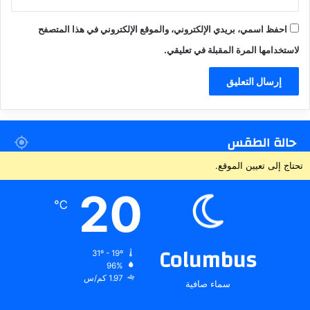
احفظ اسمي، بريدي الإلكتروني، والموقع الإلكتروني في هذا المتصفح
لاستخدامها المرة المقبلة في تعليقي.
حالة الطقس
تحتاج إلى تعيين الموقع.
20
℃
Columbus
31º - 19º
96%
1.97 كم/س
سماء صافية