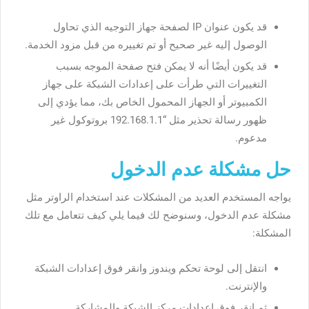
قد يكون عنوان IP لصفحة جهاز التوجيه الذي تحاول
الوصول إليه غير صحيح أو تم تغييره من قبل مزود الخدمة.
قد يكون أيضًا أنه لا يمكن فتح صفحة الموجه بسبب
التغييرات التي طرأت على إعدادات الشبكة على جهاز
الكمبيوتر أو الجهاز المحمول الخاص بك، مما يؤدي إلى
ظهور رسالة تحذير مثل “192.168.1.1 بروتوكول غير
مدعوم.
حل مشكلة عدم الدخول
يواجه المستخدم العديد من المشكلات عند استخدام الراوتر مثل
مشكلة عدم الدخول، وسنوضح لك فيما يلي كيف تتعامل مع تلك
المشكلة:
انتقل إلى لوحة تحكم ويندوز وانقر فوق إعدادات الشبكة
والإنترنت.
ثم انقر فوق إعدادات مركز الشبكة والمشاركة.