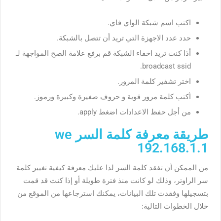
اكتب اسم شبكة الواي فاي.
حدد عدد الاجهزة التي تريد أن تتصل بالشبكة.
أذا كنت تريد اخفاء الشبكة قم برفع علامة الصح المواجهة لـ
broadcast ssid.
اختر تشفير كلمة المرور.
أكتب كلمة مرور قوية و حروف صغيرة وكبيرة ورموز.
من أجل حفظ الاعدادات اضغط apply.
طريقة معرفة كلمة السر we
192.168.1.1
من الممكن أن تفقد كلمة السر لذا عليك معرفة كيفية تغيير كلمة
سر الراوتر، وذلك لو كانت منذ فترة طويلة أو إذا كنت قد قمت
بتسجيلها وفقدت تلك البيانات، يمكنك استرجاعها من الموقع من
خلال الخطوات التالية: