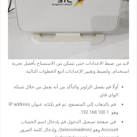
لابد من ضبط الاعدادات حتى تتمكن من الاستمتاع بأفضل تجربة
استخدام، ولضبط وتغيير الإعدادات اتبع الخطوات التالية:
أولًا قم بفصل الراوتر والتأكد من أنه يعمل من خلال شبكة
الواي فاي.
قم بالذهاب إلى المتصفح، ثم قم بكتابة عنوان IP address
وهو 192.168.100.1.
في صفحة تسجيل الدخول قم بإدخال اسم الحساب
Account وهو (telecomadmin)، وإدخال كلمة المرور