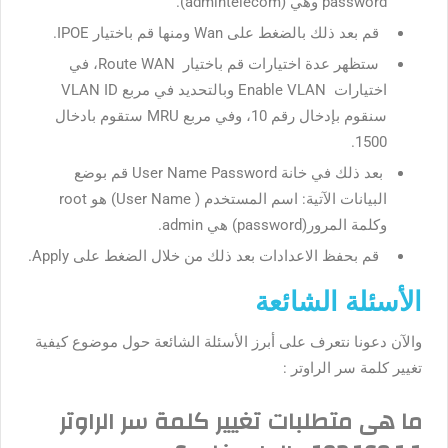
password وهي (admintelecom).
قم بعد ذلك بالضغط على Wan ومنها قم باختيار IPOE.
ستظهر عدة اختيارات قم باختيار Route WAN، في
اختيارات Enable VLAN وبالتحديد في مربع VLAN ID
سنقوم بإدخال رقم 10، وفي مربع MRU ستقوم بادخال
1500.
بعد ذلك في خانة User Name Password قم بوضع
البيانات الآتية: اسم المستخدم ( User Name) هو root
وكلمة المرور(password) هي admin.
قم بحفظ الاعدادات بعد ذلك من خلال الضغط على Apply.
الأسئلة الشائعة
والآن دعونا نتعرف على أبرز الأسئلة الشائعة حول موضوع
كيفية
تغيير كلمة سر الراوتر
:
ما هى متطلبات تغيير كلمة سر الراوتر