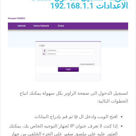
الاعدادات 192.168.1.1
لتسجيل الدخول الى صفحة الراوتر بكل سهولة يمكنك اتباع
الخطوات التالية:
افتح الويب وادخل ال ip ثم قم بإدراج البيانات
إذا كنت لا تعرف عنوان IP لجهاز التوجيه الخاص بك، يمكنك
العثور عليه على ملصق صغير على الجزء الخلفي من جهاز