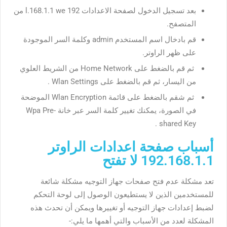
بعد تسجيل الدخول لصفحة الاعدادات 192 l.168.1.1 we من
المتصفح.
قم بادخال اسم المستخدم admin وكلمة السر الموجودة
على ظهر الراوتر.
ثم قم بالضغط على Home Network من الشريط العلوي
من اليسار، ثم قم بالضغط على Wlan Settings .
ثم شقم بالضغط على قائمة Wlan Encryption الموضحة
في الصورة، يمكنك تغيير كلمة السر عبر خانة Wpa Pre-
shared Key .
أسباب صفحة اعدادات الراوتر
192.168.1.1 لا تفتح
تعد مشكلة عدم فتح صفحات جهاز التوجيه مشكلة شائعة
للمستخدمين الذين لا يستطيعون الوصول إلى لوحة التحكم
لضبط إعدادات جهاز التوجيه أو تغييرها ويمكن أن تحدث هذه
المشكلة لعدد من الأسباب والتي أهمها ما يلي:-