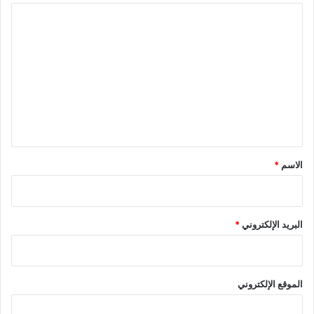
ا
ل
ت
ع
ل
ي
ق
*
الاسم
*
البريد الإلكتروني
*
الموقع الإلكتروني