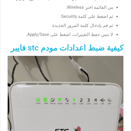
من القائمة اختر Wireless.
ثم اضغط على كلمة Security.
ثم قم بإدخال كلمة المرور الجديدة.
لا تنس حفظ التغييرات، اضغط على Apply/Save.
كيفية ضبط اعدادات مودم stc فايبر