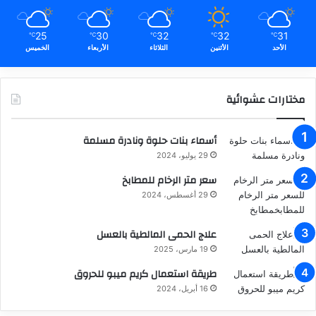
25
30
32
32
31
℃
℃
℃
℃
℃
الأحد
الأثنين
الثلاثاء
الأربعاء
الخميس
مختارات عشوائية
أسماء بنات حلوة ونادرة مسلمة
29 يوليو، 2024
سعر متر الرخام للمطابخ
29 أغسطس، 2024
علاج الحمى المالطية بالعسل
19 مارس، 2025
طريقة استعمال كريم ميبو للحروق
16 أبريل، 2024