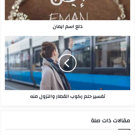
دلع اسم ايمان
تفسير حلم ركوب القطار والنزول منه
مقالات ذات صلة