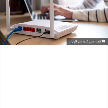
كيفية تغيير كلمة سر الراوتر