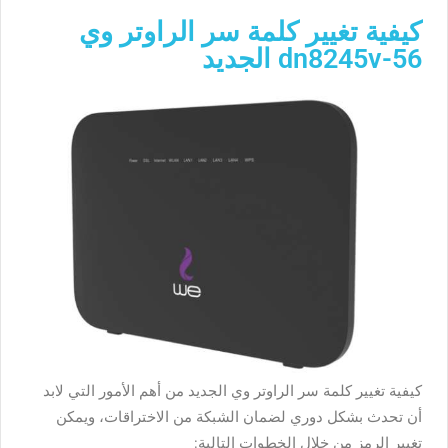
كيفية تغيير كلمة سر الراوتر وي
dn8245v-56 الجديد
كيفية تغيير كلمة سر الراوتر وي الجديد من أهم الأمور التي لابد
أن تحدث بشكل دوري لضمان الشبكة من الاختراقات، ويمكن
تغيير الرمز من خلال الخطوات التالية: