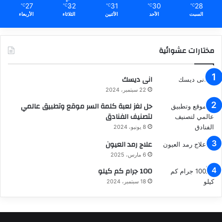
27
32
31
30
28
℃
℃
℃
℃
℃
السبت
الأحد
الأثنين
الثلاثاء
الأربعاء
مختارات عشوائية
انى ديسك
22 سبتمبر، 2024
حل لغز لعبة كلمة السر موقع وتطبيق عالمي
لتصنيف الفنادق
8 يونيو، 2024
علاج رمد العيون
6 مارس، 2025
100 جرام كم كيلو
18 سبتمبر، 2024