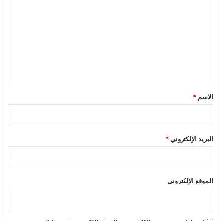
ل
ت
ع
ل
ي
ق
*
الاسم
*
البريد الإلكتروني
*
الموقع الإلكتروني