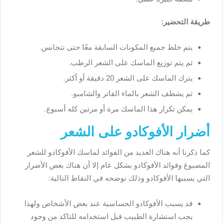
طريقة
التحضير
:
يتم
خلط
جميع
المكونات
السابقة
معًا
حتى
تتجانس
.
ثم
يتم
توزيع
الماسك
على
الشعر
الرطب
.
يترك
الماسك
على
الشعر
20
دقيقة
أو
أكثر
.
ثم
يشطف
الشعر
بالماء
الفاتر
والشامبو
.
يمكن
تكرار
هذا
الماسك
مرة
أو
مرتين
كله
أسبوع
.
أضرار الأفوكادو على الشعر
كما
ذكرنا
أنه
هناك
العديد
من
الفوائد
لماسك
الأفوكادو
للشعر
المصبوغ
وفوائد
الأفوكادو
بشكل
عام
إلا
أن
هناك
بعض
الأضرار
التي
يسببها
الأفوكادو
وذلك
نوضحه
في
النقاط
التالية
:
قد
يسبب
الأفوكادو
الحساسية
عند
بعض
الأشخاص
ولهذا
يجب
استشارة
الطبيب
قبل
استخدامه
للتاكد
من
وجود