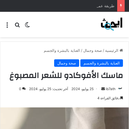
طريقة عمل المنسف الاردني
الرئيسية
/
صحة وجمال
/
العناية بالبشرة والجسم
العناية بالبشرة والجسم
صحة وجمال
ماسك الأفوكادو للشعر المصبوغ
ib7ath
25 يوليو، 2024
آخر تحديث: 25 يوليو، 2024
0
دقائق القراءة 4