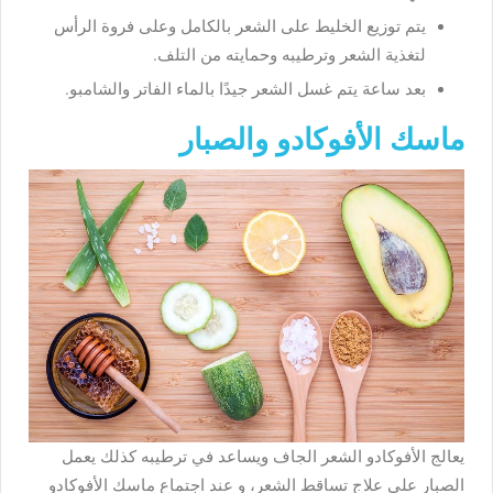
يتم
توزيع
الخليط
على
الشعر
بالكامل
وعلى
فروة
الرأس
لتغذية
الشعر
وترطيبه
وحمايته
من
التلف
.
بعد
ساعة
يتم
غسل
الشعر
جيدًا
بالماء
الفاتر
والشامبو
.
ماسك الأفوكادو والصبار
يعالج
الأفوكادو
الشعر
الجاف
ويساعد
في
ترطيبه
كذلك
يعمل
الصبار
على
علاج
تساقط
الشعر، و
عند
اجتماع
ماسك
الأفوكادو