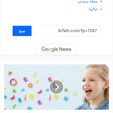
مجلة سيدتي
ليالينا
نسخ