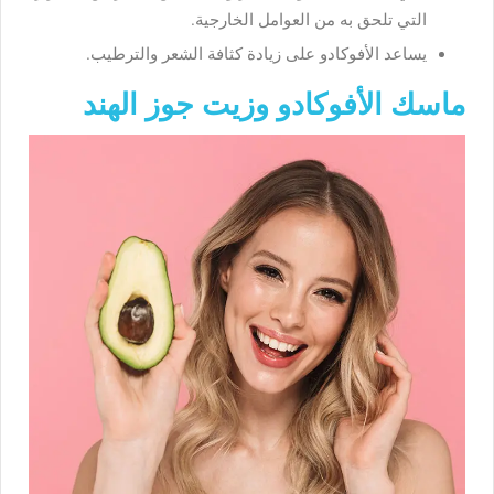
التي
تلحق
به
من
العوامل
الخارجية
.
يساعد
الأفوكادو
على
زيادة
كثافة
الشعر
والترطيب
.
ماسك الأفوكادو وزيت جوز الهند