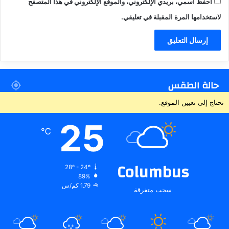
احفظ اسمي، بريدي الإلكتروني، والموقع الإلكتروني في هذا المتصفح
لاستخدامها المرة المقبلة في تعليقي.
حالة الطقس
تحتاج إلى تعيين الموقع.
25
℃
Columbus
28º - 24º
89%
1.79 كم/س
سحب متفرقة