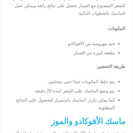
للشعر
المصبوغ
مع
الصبار
نحصل
على
نتائج
رائعة
ويمكن
عمل
الماسك
بالخطوات
التالية
:
المكونات
:
حبه
مهروسة
من
الأفوكادو
.
ملعقة
كبيرة
من
الصبار
.
طريقة
التحضير
:
يتم
خلط
المكونات
جيدًا
حتى
تتجانس
.
يتم
وضع
الماسك
على
الشعر
لمدة
20
دقيقة
.
كما
يمكن
تكرار
الماسك
باستمرار
للحصول
على
النتائج
المطلوبة
.
ماسك الأفوكادو والموز