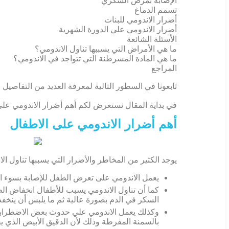
الإصابة بمرض السكري
تسمم الدماغ
أضرار الاندومي للبنات
أضرار الاندومي علي الدورة الشهرية
الأسئلة الشائعة
ما هي الأمراض التي يسببها تناول الاندومي؟
ما هي المادة المسرطنة التي تتواجد في الاندومي؟
المراجع
تابعونا في السطور التالية لمعرفة العديد من التفاصيل
في بداية المقال نستعرض لكم أهم أضرار الاندومي على
أهم أضرار الاندومي على الاطفال
يوجد الكثير من المخاطر والأضرار التي يسببها تناول ال
يعمل الاندومي على تعرض الطفل للإصابة بسوء التغ
كما أن تناول الاندومي يسبب للأطفال انخفاض الط
السكر في الدم بصورة عالية ثم ما يلبس أن ينخ
وكذلك يعمل الاندومي علي حدوث بعض الاضطرابات 
بالسمنة المفرطة وذلك لأن الدقيق الأبيض الذي يصن