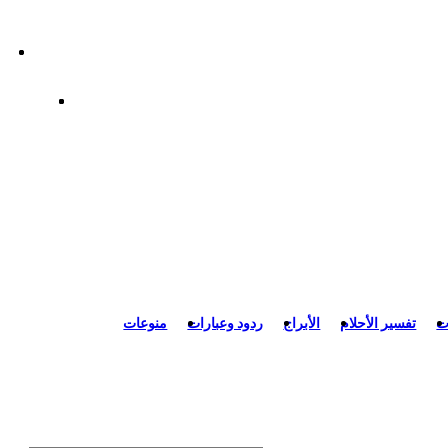
ت
تفسير الأحلام
الأبراج
ردود وعبارات
منوعات