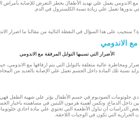
 مع الاندومي يعمل علي تهديد الأطفال بخطر التعرض للإصابة بأمراض 
ي بدورها تعمل علي زيادة نسبة الكلسترول في الدم.
؟ سنجيب على هذا السؤال في النقطة التالية من مقالنا ما اضرار الان
 مع الاندومي
أضرار ومخاطرة عالية متعلقة بالتوابل التي يتم ارفاقها مع الاندومي،
ايد نسبة تلك المادة داخل الجسم تعمل علي الإصابة بالعديد من المخاطر
حادي جلوتومات الصوديوم في جسم الأطفال يؤثر علي شهية الطفل فهي 
ين داخل الدماغ، وتكمن أهمية هرمون اللبتين في مساهمته باخبار الجس
ت بعض الدراسات أن تناول الأطعمة التي تحتوي علي مادة احادي جلوتوم
لحرارية التي تكون في الوجبات اللاحقة.