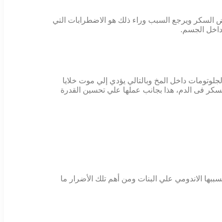
رض السكر ويرجع السبب وراء ذلك هو الاضطرابات التي
داخل الجسم.
وتومات داخل المخ وبالتالي يؤدي إلي موت خلايا
لسكر فى الدم، هذا بجانب عملها علي تحسين القدرة
بها الاندومي علي البنات ومن أهم تلك الأضرار ما