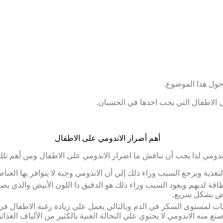
 حول هذا الموضوع.
 الاطفال التي يجب اخذها في الحسبان.
اندومي لذا يجب أن نناقش ما اضرار الاندومي على الاطفال ومن أهم تلك 
ذية ويرجع السبب وراء ذلك إلي أن الاندومي وجبة لا يتوافر بها العناص
اقة لديهم ويعود السبب وراء ذلك هو الدقيق ذا اللون الأبيض والذي يص
فض بشكل سريع.
لمستوى السكر في الدم وبالتالي يعمل علي زيادة رغبة الاطفال في ت
ع منه الاندومي لا يحتوي علي النخالة الغنية بالكثير من الألياف الغذائ