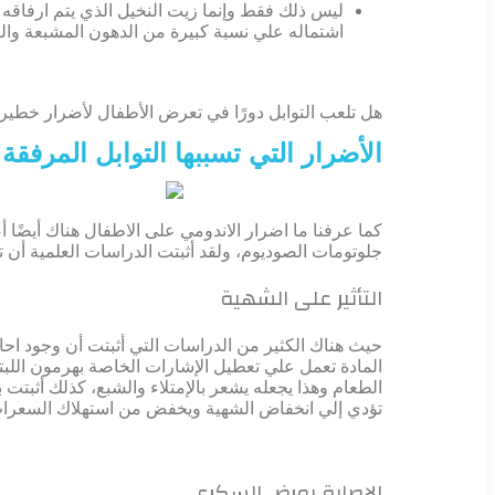
ليس ذلك فقط وإنما زيت النخيل الذي يتم ارفاقه
اشتماله علي نسبة كبيرة من الدهون المشبعة والت
هل تلعب التوابل دورًا في تعرض الأطفال لأضرار خطيرة
الأضرار التي تسببها التوابل المرفقة
كما عرفنا ما اضرار الاندومي على الاطفال هناك أيضًا 
جلوتومات الصوديوم، ولقد أثبتت الدراسات العلمية أن تز
التأثير على الشهية
حيث هناك الكثير من الدراسات التي أثبتت أن وجود ا
المادة تعمل علي تعطيل الإشارات الخاصة بهرمون اللبت
الطعام وهذا يجعله يشعر بالإمتلاء والشبع، كذلك أثبت
تؤدي إلي انخفاض الشهية ويخفض من استهلاك السعرات ا
الإصابة بمرض السكري