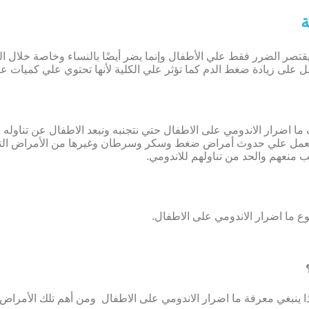
ة
تصر الضرر فقط علي الأطفال وإنما يضر أيضًا بالنساء وخاصة خلال الدو
 على زيادة ضغط الدم كما تؤثر علي الكلية لأنها تحتوي علي كميات عا
رف ما اضرار الاندومي على الاطفال حتي نتجنبه ونبعد الاطفال عن تناوله
له يعمل علي حدوث أمراض ضغط وسكر وسرطان وغيرها من الأمراض التي 
 منعهم والحد من تناولهم للاندومي.
 ما اضرار الاندومي على الاطفال.
ذا ينبغي معرفة ما اضرار الاندومي على الاطفال ومن أهم تلك الأمراض ا