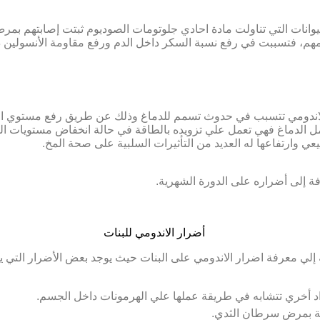
يوانات التي تناولت مادة احادي جلوتومات الصوديوم ثبتت إصابتهم بم
سامهم، فتسببت في رفع نسبة السكر داخل الدم ورفع مقاومة الأنسولين 
الاندومي تتسبب في حدوث تسمم للدماغ وذلك عن طريق رفع مستوي الجل
لعمل الدماغ فهي تعمل علي تزويده بالطاقة في حالة انخفاض مستويات ا
يعي وارتفاعها له العديد من التأثيرات السلبية على صحة المخ.
ة إلى أضراره على الدورة الشهرية.
لي معرفة اضرار الاندومي على البنات حيث يوجد بعض الأضرار التي يسب
د أخري تتشابه في طريقة عملها علي الهرمونات داخل الجسم.
ابة بمرض سرطان الثدي.