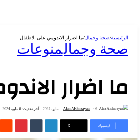
الرئيسية
/
صحة وجمال
/
ما اضرار الاندومي على الاطفال
صحة وجمال
منوعات
ما اضرار الاند
6 مايو، 2024
Alaa Alsharayaa
آخر تحديث: 6 مايو، 2024
فيسبوك
X