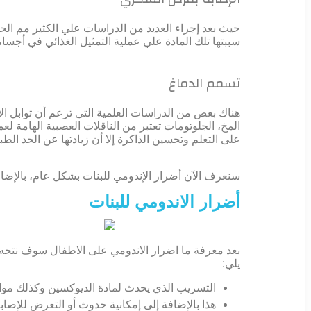
حيث بعد إجراء العديد من الدراسات علي الكثير مم الح
سببتها تلك المادة علي عملية التمثيل الغذائي في أج
تسمم الدماغ
هناك بعض من الدراسات العلمية التي تزعم أن توابل 
المخ، الجلوتومات تعتبر من الناقلات العصبية الهامة 
على التعلم وتحسين الذاكرة إلا أن زيادتها عن الحد الطب
سنعرف الآن أضرار الإندومي للبنات بشكل عام، بالإضاف
أضرار الاندومي للبنات
بعد معرفة ما اضرار الاندومي على الاطفال سوف نتجه إ
يلي:
التسريب الذي يحدث لمادة الديوكسين وكذلك موا
هذا بالإضافة إلى إمكانية حدوث أو التعرض للإص