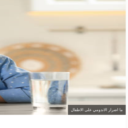
ما اضرار الاندومي على الاطفال