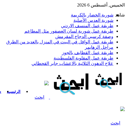
الخميس, أغسطس 6 2026
شاهد
شوربة الخضار بالكريمة
شوربة العدس الأصلية
طريقة عمل المنسف الاردني
طريقة عمل شوربة لسان العصفور مثل المطاعم
وصفة كرسبي الدجاج المقرمش
طريقة عمل الوافل في البيت في المنزل بالعديد من الطرق
مراحل الزهايمر
طريقة عمل القطايف بالجوز
طريقة عمل المقلوبة الفلسطينية
علاج الدهون الثلاثية بالاعشاب جابر القحطاني
الرئيسية
ص