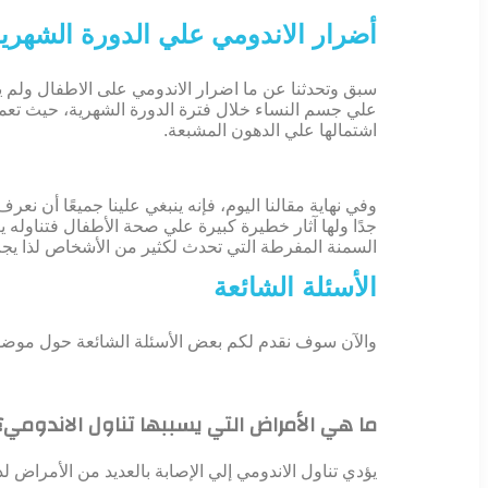
أضرار الاندومي علي الدورة الشهري
سبق وتحدثنا عن ما اضرار الاندومي على الاطفال ولم يق
علي جسم النساء خلال فترة الدورة الشهرية، حيث تعمل
اشتمالها علي الدهون المشبعة.
وفي نهاية مقالنا اليوم، فإنه ينبغي علينا جميعًا أن نع
جدًا ولها آثار خطيرة كبيرة علي صحة الأطفال فتناو
السمنة المفرطة التي تحدث لكثير من الأشخاص لذا يجب
الأسئلة الشائعة
والآن سوف نقدم لكم بعض الأسئلة الشائعة حول موضوع
ما هي الأمراض التي يسببها تناول الاندومي؟
يؤدي تناول الاندومي إلي الإصابة بالعديد من الأمراض ل