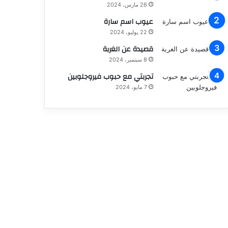
26 مارس، 2024
عيوب اسم سارة
22 يوليو، 2024
قصيدة عن الغربة
8 سبتمبر، 2024
تجربتي مع حبوب فيروجلوبين
7 مايو، 2024