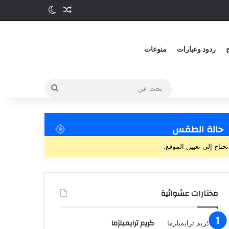
مقالة عشوائية
الوضع المظلم
ج
ردود وعبارات
منوعات
بحث
عن
حالة الطقس
تحتاج إلى تعيين الموقع.
مختارات عشوائية
كريم ترايميلزما