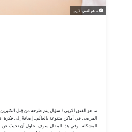
ما هو الفتق الاربي
ما هو الفتق الاربي؟ سؤال يتم طرحه من قِبل الكثيرين
المرضى في أماكن متنوعة بالعالَم.. إضافةً إلى فكرة 
المشكلة.. وفي هذا المقال سوف نحاول أن نجيبَ عن س