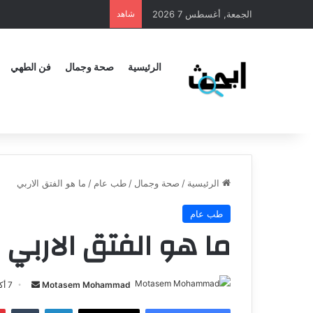
الجمعة, أغسطس 7 2026
شاهد
الرئيسية
صحة وجمال
فن الطهي
الرئيسية
/
صحة وجمال
/
طب عام
/
ما هو الفتق الاربي
طب عام
ما هو الفتق الاربي
Motasem Mohammad
أ
7 أكتوبر، 2024
ر
لينكدإن
‏Tumblr