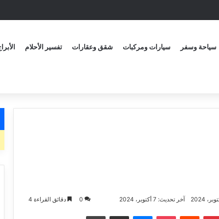
سياحة وسفر
سيارات ومركبات
شقق وعقارات
تفسير الأحلام
الأبرا
آخر تحديث: 7 أكتوبر، 2024
0
دقائق القراءة 4
بينتيريست
‏Reddit
بوكيت
ماسنجر
مشاركة عبر البريد الاكتروني
طباعة