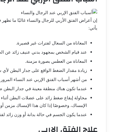
إن
أعراض الفتق الأربي للرجال
والنساء غالبًا ما تظه
يأتي:
المعاناة من السعال لفترات غير قصيرة.
عند قيام الشخص بمجهود بدني عنيف زائد عن الحد
المعاناة من العطس بصورة مزمنة.
زيادة مقدار الضغط الواقع على جدار البطن لأي 
من أشهر أسباب
الفتق الإربي عند النساء
المرور 
عندما تكون هناك منطقة معينة في جدار البطن ضع
محاولة إيقاع ضغط زائد على عضلات البطن أثناء ا
الإمساك، وخصوصًا إذا كان هذا الإمساك مزمن أو 
عندما يكون الجسم في حالة بدانة أو وزن زائد لفت
علاج الفتق الإربي