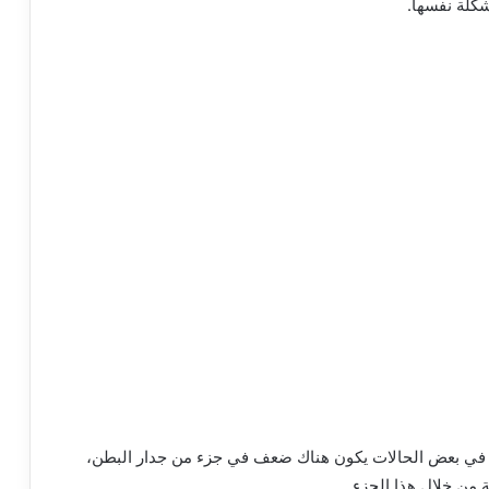
كلة نفسها.
إنه في بعض الحالات يكون هناك ضعف في جزء من جدار البطن،
من خلال هذا الجزء.