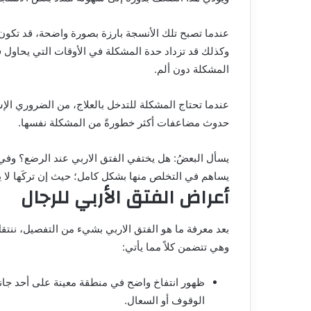
عندما تصبح تلك الأنسجة بارزة بصورة واضحة، قد تكو
وكذلك قد تزداد حدة المشكلة في الأوقات التي يحاول في
المشكلة دون ألم.
عندما تحتاج المشكلة للتدخل بالعلاج، من الضروري الإ
حدوث مضاعفات أكثر خطورةً من المشكلة نفسها.
يسأل البعضُ:
هل يختفي الفتق الاربي عند الرضع؟
وفي 
يساهم في التخلص منها بشكل كامل؛ حيث إن تركَها لا يؤ
أعراض الفتق الأربي للرجال
بعد معرفة ما هو الفتق الاربي بشيء من التفصيل، ننتق
وهي تتضمن كلاً مما يأتي:
ظهور انتفاخ واضح في منطقة معينة على أحد جانبي ا
الوقوف أو السعال.