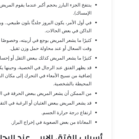
ينتفخ الجزء البارز بحجم أكبر عندما يقوم المريض 
الإمساك).
في أول الأمر، يكون البروز جلديًّا بلون طبيعي.. 
الداكن في بعض الحالات.
كثيرًا ما يشعر المريض بوجع في أربيته، وخصوصًا ف
وقت السعال أو عند محاولة حمل وزن ثقيل.
كثيرًا ما يشعر المريض كذلك ببعض الثقل أو إحس
قد يظهر
الفتق عند الرجال في الخصية
، وحينها ي
إضافية من نسيج الأمعاء في التحرك إلى مكان الفت
المحيطة بالشخصية.
من الممكن أن يشعر المريض ببعض الحرقة في ال
قد يشعر المريض ببعض الغثيان أو الرغبة في الت
ارتفاع درجة حرارة الجسم.
المعاناة من بعض الصعوبة في إخراج البراز.
أسباب الفتق الإربي عند الرجا