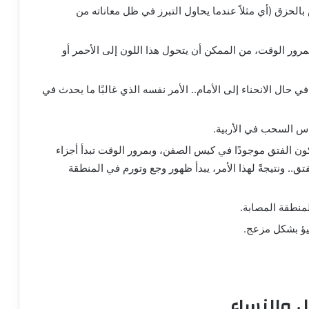
بالحزق (أي مثلاً عندما يحاول التبرز في ظل معاناته من
وبمرور الوقت، من الممكن أن يتحول هذا اللون إلى الأحمر أو
ي حال الانحناء إلى الأمام.. الأمر نفسه الذي غالبًا ما يحدث في
اس السحب في الأربية.
كون الفتق موجودًا في كيس الصفن، وبمرور الوقت تبدأ أجزاء
ق.. ونتيجةً لهذا الأمر، يبدأ ظهور وجع وتورم في المنطقة
منطقة المصابة.
قيؤ بشكل مزعج.
ل والنساء