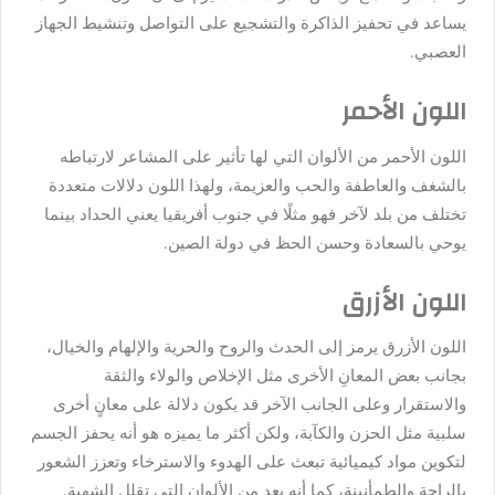
يساعد في تحفيز الذاكرة والتشجيع على التواصل وتنشيط الجهاز
العصبي.
اللون الأحمر
اللون الأحمر من الألوان التي لها تأثير على المشاعر لارتباطه
بالشغف والعاطفة والحب والعزيمة، ولهذا اللون دلالات متعددة
تختلف من بلد لآخر فهو مثلًا في جنوب أفريقيا يعني الحداد بينما
يوحي بالسعادة وحسن الحظ في دولة الصين.
اللون الأزرق
اللون الأزرق يرمز إلى الحدث والروح والحرية والإلهام والخيال،
بجانب بعض المعانِ الأخرى مثل الإخلاص والولاء والثقة
والاستقرار وعلى الجانب الآخر قد يكون دلالة على معانٍ أخرى
سلبية مثل الحزن والكآبة، ولكن أكثر ما يميزه هو أنه يحفز الجسم
لتكوين مواد كيميائية تبعث على الهدوء والاسترخاء وتعزز الشعور
بالراحة والطمأنينة، كما أنه يعد من الألوان التي تقلل الشهية.