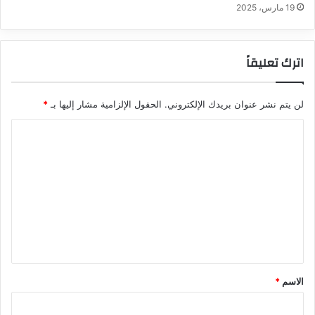
19 مارس، 2025
اترك تعليقاً
لن يتم نشر عنوان بريدك الإلكتروني.
الحقول الإلزامية مشار إليها بـ
*
ا
ل
ت
ع
ل
ي
ق
*
الاسم
*