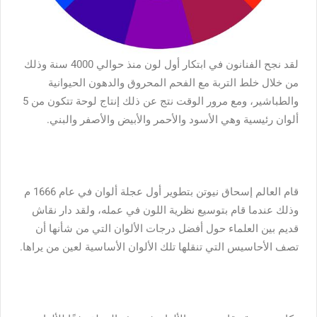
لقد نجح الفنانون في ابتكار أول لون منذ حوالي 4000 سنة وذلك
من خلال خلط التربة مع الفحم المحروق والدهون الحيوانية
والطباشير، ومع مرور الوقت نتج عن ذلك إنتاج لوحة تتكون من 5
ألوان رئيسية وهي الأسود والأحمر والأبيض والأصفر والبني.
قام العالم إسحاق نيوتن بتطوير أول عجلة ألوان في عام 1666 م
وذلك عندما قام بتوسيع نظرية اللون في عمله، ولقد دار نقاش
قديم بين العلماء حول أفضل درجات الألوان التي من شأنها أن
تصف الأحاسيس التي تنقلها تلك الألوان الأساسية لعين من يراها.