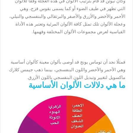
وكان نيوتن قد قام بترتيب الألوان في هذه العجلة وفقًا للألوان
التي تظهر في طيف الضوء أو كما يسمى بقوس قزح، وهي
الأحمر والأخضر والأزرق والأصفر والبرتقالي والبنفسجي والنيلي،
وعجلة الألوان تلك تمثل كافة الألوان المرئية وتعتبر هذه الأداة
القياسية لعرض مجموعات الألوان المختلفة وفهمها.
فمثلًا نجد أن توماس يونج قد أوصى بألوان معينة كألوان أساسية
وهي الأحمر والأخضر واللون البنفسجي، بينما ذهب جيمس كلارك
ماكسويل لتغيير وتبديل اللون البنفسجي باللون الأزرق.
ما هي دلالات الألوان الأساسية