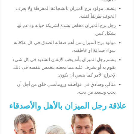
يتصف مولود برج الميزان بالشجاعة المفرطة ولا يعرف
الخوف طريقاً لقلبه.
رجل برج الميزان مخلص بشدة لشريكة حياته وداعم لها
بشكل كبير.
مولود برج الميزان من أهم صفاته الصدق في كل علاقاته
سواء صداقة او عاطفيه.
يتسم رجل الميزان بأنه يحب الإتقان الشديد في كل شيء
يقوم به أو يشرف عليه مما يجعله ينغمس بنفسه في ذلك
لإخراج الأمر كما ينبغي أن يكون.
مثالي وصادق في عواطفه ورومانسي خلق من أجل أن
يحب ويسعد من يحبه.
علاقة رجل الميزان بالأهل والأصدقاء