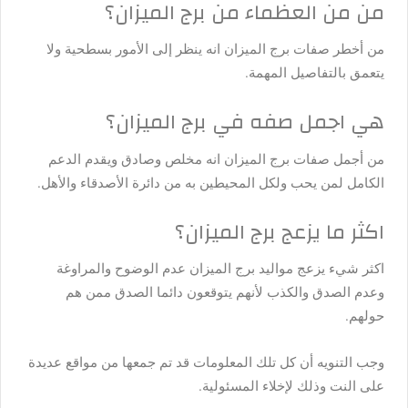
من من العظماء من برج الميزان؟
من أخطر صفات برج الميزان انه ينظر إلى الأمور بسطحية ولا
يتعمق بالتفاصيل المهمة.
هي اجمل صفه في برج الميزان؟
من أجمل صفات برج الميزان انه مخلص وصادق ويقدم الدعم
الكامل لمن يحب ولكل المحيطين به من دائرة الأصدقاء والأهل.
اكثر ما يزعج برج الميزان؟
اكثر شيء يزعج مواليد برج الميزان عدم الوضوح والمراوغة
وعدم الصدق والكذب لأنهم يتوقعون دائما الصدق ممن هم
حولهم.
وجب التنويه أن كل تلك المعلومات قد تم جمعها من مواقع عديدة
على النت وذلك لإخلاء المسئولية.