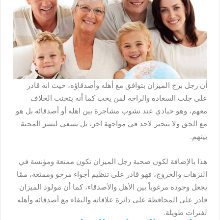
أن رجل برج الميزان بتوافق مع أهله وأصدقاؤه، حيث انه قادر
على جلب السعادة والراحة لمن يحب كما أنه يتجنب الخلاف
معهم، وهو حيادي عند نشوب مشاجرة بين اهله أو أصدقائه بل هو
مع الحق ولا يتحيز لاحد في مواجهة اخر، بل يسعى لنشر المحبة
بينهم.
هذا بالإضافة لكون صحبة رجل الميزان تكون ممتعة ومؤنسة في
النزهات والخروج، فهو قادر على تنظيم أجواء مرحو وممتعة، ممّا
يجعل وجوده مرغوباً بين الأهل والأصدقاء، كما أن مولود الميزان
قادر على المحافظة على دائرة علاقاته والبقاء مع أصدقائه وأهله
لفترات طويلة.