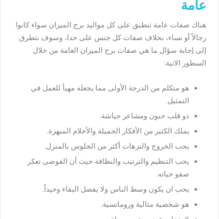
عامة
هناك صفات عامة تنطبق على كل مواليد برج الميزان سواء كانوا
رجالاً أو نساء، بخلاف صفات كل جنس على حدا، وسوف نتطرق
إلى إجابة سؤال ما هي صفات برج الميزان العامة من خلال
السطور الاتية:
هو متكلم من الدرجة الأولى مما يجعله مهيأ للعمل في
التمثيل.
ذو قلب حنون ومشاعر جياشة.
يملك الكثير من الأفكار الجميلة والأحلام المبهرة.
يحب الخروج والنزهات أكثر من الجلوس بالمنزل.
يحب التنظيم والترتيب والنظافة حيث أن الفوضى تعكر
صفو حياته.
يحب ان يكون وسط الناس ولا يفضل البقاء وحيداً.
هو شخصية مثالية ورومانسية.