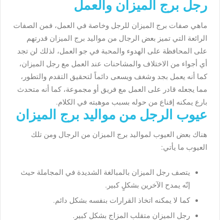
رجل برج الميزان والعمل
ماهي صفات برج الميزان للرجل وخاصة في العمل، ف
من الصفات
الرائعة التي تميز بعض الرجال من مواليد برج الميزان قدرتهم
على المحافظة على الهدوء والمحبة في جو العمل، لذلك لن تجد
أي أجواء من الاختلاف والمشاحنات عند العمل مع رجل الميزان،
كما أنه يعمل بجد وشغف ويسعى دائماً لتحقيق التقدم والتطور،
مما يجعله قادر على العمل مع فريق أو مجموعة، كما أنه متحدث
بارع يمكنه إقناع من حوله بسبب موهبته في الكلام.
عيوب الرجل من مواليد برج الميزان
هناك بعض العيوب لمواليد برج الميزان من الرجال ومن تلك
العيوب ما يأتي:
يتصف رجل الميزان بالمبالغة الشديدة في المجاملة حيث
إنّه يمدح الآخرين بشكلٍ كبير.
كما لا يمكنه اتخاذ القرارات بنفسه بشكل دائم.
رجل الميزان متقلب المزاج بشكل كبير.