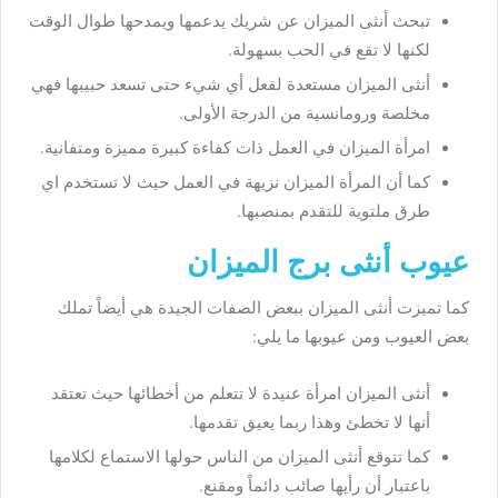
تبحث أنثى الميزان عن شريك يدعمها ويمدحها طوال الوقت
لكنها لا تقع في الحب بسهولة.
أنثى الميزان مستعدة لفعل أي شيء حتى تسعد حبيبها فهي
مخلصة ورومانسية من الدرجة الأولى.
امرأة الميزان في العمل ذات كفاءة كبيرة مميزة ومتفانية.
كما أن المرأة الميزان نزيهة في العمل حيث لا تستخدم اي
طرق ملتوية للتقدم بمنصبها.
عيوب أنثى برج الميزان
كما تميزت أنثى الميزان ببعض الصفات الجيدة هي أيضاً تملك
بعض العيوب ومن عيوبها ما يلي:
أنثى الميزان امرأة عنيدة لا تتعلم من أخطائها حيث تعتقد
أنها لا تخطئ وهذا ربما يعيق تقدمها.
كما تتوقع أنثى الميزان من الناس حولها الاستماع لكلامها
باعتبار أن رأيها صائب دائماً ومقنع.