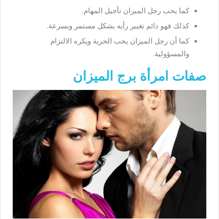
كما يحب رجل الميزان تأجيل المهام.
كذلك فهو دائم تغيير رأيه بشكل مستمر وبسرعة.
كما أن رجل الميزان يحب الحرية ويكره الالتزام
والمسؤولية.
صفات امرأة برج الميزان