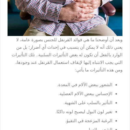
وبعد أن أوضحنا ما هي فوائد القرنفل للجنس بصورة عامة، لا
يعني ذلك أنه لا يمكن أن يتسبب في إحداث أي أضرار؛ بل من
الوارد بالفعل أن تكون له بعض التأثيرات السلبية.. تلك التأثيرات
التي يجب الانتباه إليها لإيقاف استعمال القرنفل عند وجودها،
ومن هذه التأثيرات ما يأتي:
الشعور ببعض الآلام في المعدة.
الإحساس ببعض الآلام العضلية.
التأثير بالسلب على الشهية.
تغير لون البول ليصبح لونه داكنًا.
الرغبة المزعجة في التقيؤ.
الشعور بالدوار.