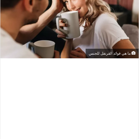
ما هي فوائد القرنفل للجنس