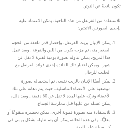
تكون ناتجةً عن التوتر.
للاستفادة من القرنفل من هذه الناحية؛ يمكن الاعتماد عليه
بإحدى الصورتين الآتيتين:
يمكن الإتيان بزيت القرنفل، وإحضار قدر ملعقة من الحجم
الصغير منه، ثم مزجه بكوب من اللبن والقرفة.. وبعد عمل
هذا المزيج، يمكن تناوله بصورة يومية لفترة لا تقل عن
شهر.. ويمكن اعتبار تلك الفائدة إحدى
فوائد القرنفل مع
الحليب للرجال
.
يمكن أيضًا الإتيان بالزيت نفسه، ثم استعماله بصورة
موضعية على الأعضاء التناسلية.. حيث يتم دهانه على تلك
الأعضاء وتركه عليها لمدة لا تقل عن 60 دقيقة.. وبعد ذلك،
يمكن غسله من عليها قبل ممارسة الجماع.
للاستفادة منه بصورة فموية أخرى، يمكن تحضيره منقوعًا أو
مغليًّا.. وفي هذه الحالة، يمكن أن يتم تناوله بشكل يومي في
كل صباح على الريق.