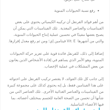
رفع نسبة الحيوانات المنوية
من أهم فوائد القرنفل أن تركيبه الكيميائي يحتوي على بعض
الفيتامينات والعناصر المغذية.. تلك الفيتامينات التي يمكن أن
يصبح بعضها مفيدًا في تحسين عملية إنتاج الحيوانات المنوية،
والتي من أشهرها Vit. E فيتامين إي؛ ومن ثم رفع معدل إفرازها.
إضافةً إلى ذلك، للقرنفل فائدة قوية على تعزيز حركة الحيوانات
المنوية، وهو الأمر الذي يساهم في إفادة الأشخاص الذين يعانون
من بعض المشكلات في عملية الإخصاب.
إلى جانب كل تلك الفوائد، لا يقتصر تركيب القرنفل على احتوائه
على هذا الفيتامين فقط، بل إنه يحتوي كذلك على مجموعة كبيرة
من الفيتامينات والعناصر الغذائية الأخرى.. تلك العناصر التي من
شأنها أن تحسن من الصحة العامة للجسم بمختلف أعضائه، بما
فيها الأعضاء التناسلية.