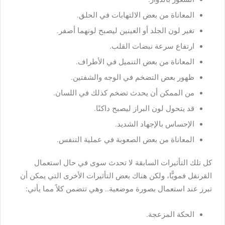
المعاناة من بعض الالتهابات في الحلق.
تغير لون الجلد أو العينين ليصبح لونهما أصفر.
ارتفاع سرعة نبضات القلب.
المعاناة من بعض التنميل في الأطراف.
ظهور بعض التضخم في الوجه والشفتين.
من الممكن أن يحدث تضخم كذلك في اللسان.
قد يتحول لون البراز ليصبح داكنًا.
الإحساس بالإجهاد الشديد.
المعاناة من بعض الصعوبة في عملية التنفس.
كل تلك التأثيرات السابقة لا تحدث سوى في حال استعمال
القرنفل فمويًّا، ولكن هناك بعض التأثيرات الأخرى التي يمكن أن
تبرز عند استعمال بصورة موضعية.. وهي تتضمن كلاً مما يأتي:
الحكة المزعجة.