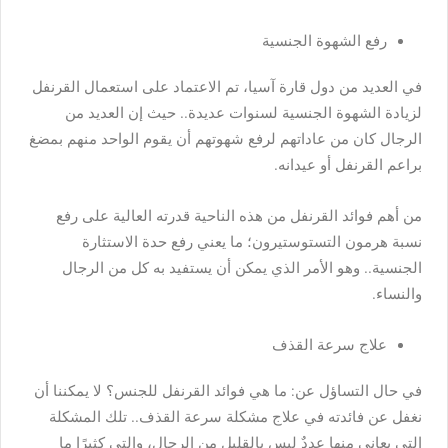
رفع الشهوة الجنسية
في العديد من دول قارة آسيا، تم الاعتماد على استعمال القرنفل
لزيادة الشهوة الجنسية لسنوات عديدة.. حيث إن العديد من
الرجال كان من عاداتهم لرفع شهوتهم أن يقوم الواحد منهم بمضغ
براعم القرنفل أو عيدانه.
من أهم فوائد القرنفل من هذه الناحية قدرته العالية على رفع
نسبة هرمون التستوستيرون؛ ما يعني رفع حدة الاستثارة
الجنسية.. وهو الأمر الذي يمكن أن يستفيد به كل من الرجال
والنساء.
علاج سرعة القذف
في حال التساؤل عن: ما هي فوائد القرنفل للجنس؟ لا يمكننا أن
نغفل عن فائدته في علاج مشكلة سرعة القذف.. تلك المشكلة
التي يعاني منها عددٌ ليس بالقليل من الرجال، والتي كثيرًا ما