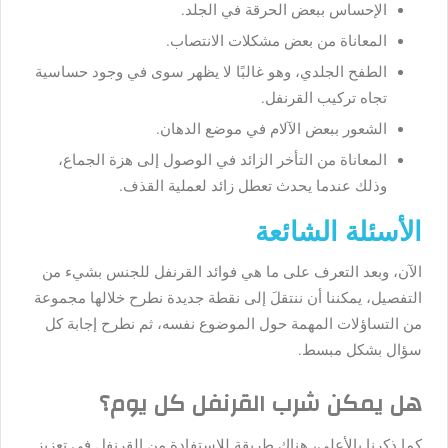
الإحساس ببعض الحرقة في الجلد.
المعاناة من بعض مشكلات الانتصاب.
الطفح الجلدي، وهو غالبًا لا يظهر سوى في وجود حساسية
تجاه تركيب القرنفل.
الشعور ببعض الآلام في موضع الدهان.
المعاناة من التأخر الزائد في الوصول إلى هزة الجماع،
وذلك عندما يحدث تعطل زائد لعملية القذف.
الأسئلة الشائعة
الآن، وبعد التعرف على ما هي فوائد القرنفل للجنس بشيء من
التفصيل، يمكننا أن ننتقلَ إلى نقطة جديدة نطرح خلالها مجموعة
من التساؤلات المهمة حول الموضوع نفسه، ثم نطرح إجابة كل
سؤال بشكل مبسط.
هل يمكن شرب القرنفل كل يوم؟
كما ذكرنا بالأعلى، هناك طريقة للاستفادة من القرنفل في تعزيز