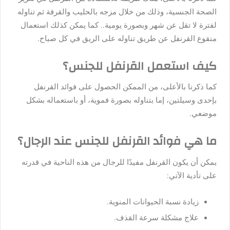
الصحة الجنسية، وذلك من خلال مزجه بالحليب والقرفة ثم تناوله
لفترة لا تقل عن شهر وبصورة يومية.. كما يمكن كذلك استعمال
منقوع القرنفل عن طريق تناوله على الريق في كل صباح.
كيف استعمل القرنفل للجنس؟
كما ذكرنا بالأعلى، من الممكن الحصول على فوائد القرنفل
بإحدى وسيلتين، إما بتناوله بصورة فموية، أو باستعماله بشكل
موضعي.
ما هي فوائد القرنفل للجنس عند الرجال؟
يمكن أن يكون القرنفل مفيدًا للرجال من هذه الناحية في قدرته
على تأدية الآتي:
زيادة نسبة الحيوانات المنوية.
علاج مشكلة سرعة القذف.