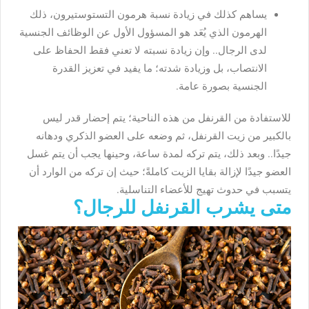
يساهم كذلك في زيادة نسبة هرمون التستوستيرون، ذلك
الهرمون الذي يُعَد هو المسؤول الأول عن الوظائف الجنسية
لدى الرجال.. وإن زيادة نسبته لا تعني فقط الحفاظ على
الانتصاب، بل وزيادة شدته؛ ما يفيد في تعزيز القدرة
الجنسية بصورة عامة.
للاستفادة من القرنفل من هذه الناحية؛ يتم إحضار قدر ليس
بالكبير من زيت القرنفل، ثم وضعه على العضو الذكري ودهانه
جيدًا.. وبعد ذلك، يتم تركه لمدة ساعة، وحينها يجب أن يتم غسل
العضو جيدًا لإزالة بقايا الزيت كاملةً؛ حيث إن تركه من الوارد أن
يتسبب في حدوث تهيج للأعضاء التناسلية.
متى يشرب القرنفل للرجال؟