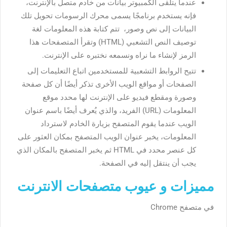
عندما يتلقى الكمبيوتر بيانات من خادم متصل بالإنترنت،
فإنه يستخدم برنامجًا يسمى محرك الرسومات تحويل تلك
البيانات إلى نص وصور، تتم كتابة هذه المعلومات لغة
توصيف النص التشعبي (HTML) وتقرأ المتصفحات هذا
الرمز لإنشاء ما نراه ونسمعه نختبره على الإنترنت.
تتيح الروابط التشعبية للمستخدمين اتباع التعليمات إلى
الصفحات أو مواقع الويب الأخرى تذكر أيضًا أن كل صفحة
وصورة ومقطع فيديو على الإنترنت لها محدد موقع
المعلومات (URL) الفريد، والذي يُعرف أيضًا باسم عنوان
الويب عندما يقوم المتصفح بزيارة الخادم لاسترداد
المعلومات، يخبر عنوان الويب المتصفح بمكان العثور على
كل عنصر محدد في HTML ثم يخبر المتصفح بالمكان الذي
يجب أن ينتقل إليه في الصفحة.
مميزات و عيوب متصفحات الانترنت
في متصفح Chrome