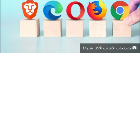
متصفحات الانترنت الاكثر شيوعا