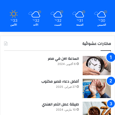
33
32
32
31
30
℃
℃
℃
℃
℃
الخميس
الجمعة
السبت
الأحد
الأثنين
مختارات عشوائية
الساعة الان في مصر
6 أكتوبر، 2024
أفضل دعاء قصير مكتوب
27 فبراير، 2025
طريقة عمل التمر الهندي
10 مارس، 2024