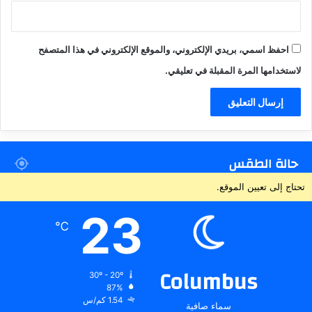
احفظ اسمي، بريدي الإلكتروني، والموقع الإلكتروني في هذا المتصفح
لاستخدامها المرة المقبلة في تعليقي.
حالة الطقس
تحتاج إلى تعيين الموقع.
23
℃
Columbus
30º - 20º
87%
1.54 كم/س
سماء صافية