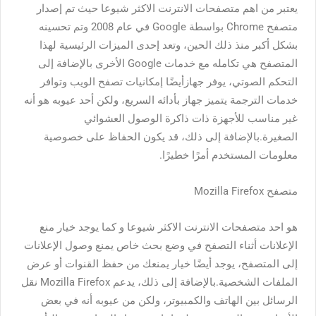
يعتبر من اهم متصفحات الانترنت الاكثر شيوعا حيث تم إصدار
متصفح Chrome بواسطة Google في عام 2008 وتم تحسينه
بشكل أكبر منذ ذلك الحين، وتعد إحدى الميزات الرئيسية لهذا
المتصفح هي تكامله مع خدمات Google الأخرى بالإضافة إلى
التحكم الصوتي، يوفر جهازأيضًا إمكانيات تصفح الويب وتوافر
خدمات الترجمة يتميز جهاز بأدائه السريع، ولكن أحد عيوبه هو أنه
غير مناسب للأجهزة ذات ذاكرة الوصول العشوائي
الصغيرة.بالإضافة إلى ذلك، قد يكون الحفاظ على خصوصية
معلومات المستخدم أمرًا خطيرًا.
متصفح Mozilla Firefox
هو احد متصفحات الانترنت الاكثر شيوعا و كما يوجد خيار منع
الإعلانات أثناء التصفح في وضع بحث خاص يمنع وصول الإعلانات
إلى المتصفح، يوجد أيضًا خيار يمنعك من حفظ القنوات أو عرض
الملفات الشخصية.بالإضافة إلى ذلك، يدعم Mozilla Firefox نقل
الرسائل بين الهاتف والكمبيوتر، ولكن من عيوبه أنه في بعض