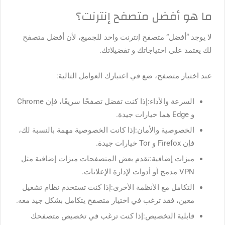
ما هو أفضل متصفح إنترنت؟
لا يوجد “أفضل” متصفح إنترنت واحد للجميع، لأن أفضل متصفح
لك يعتمد على احتياجاتك و تفضيلاتك.
عند اختيار متصفح، ضع في اعتبارك العوامل التالية:
السرعة والأداء:
إذا كنت تفضل تصفحًا سريعًا، فإن Chrome
و Edge هما خيارات جيدة.
الخصوصية والأمان:
إذا كانت الخصوصية مهمة بالنسبة لك،
فإن Firefox و Tor خيارات جيدة.
ميزات إضافية:
تقدم بعض المتصفحات ميزات إضافية مثل
VPN مدمج أو أدوات لإدارة الإعلانات.
التكامل مع الأنظمة الأخرى:
إذا كنت تستخدم نظام تشغيل
معين، فقد ترغب في اختيار متصفح يتكامل بشكل جيد معه.
قابلية التخصيص:
إذا كنت ترغب في تخصيص متصفحك