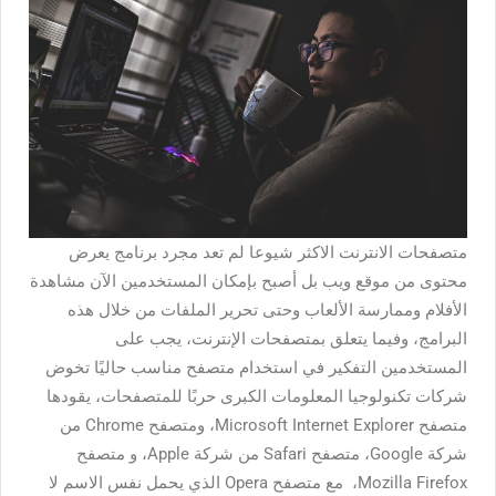
متصفحات الانترنت الاكثر شيوعا لم تعد مجرد برنامج يعرض
محتوى من موقع ويب بل أصبح بإمكان المستخدمين الآن مشاهدة
الأفلام وممارسة الألعاب وحتى تحرير الملفات من خلال هذه
البرامج، وفيما يتعلق بمتصفحات الإنترنت، يجب على
المستخدمين التفكير في استخدام متصفح مناسب حاليًا تخوض
شركات تكنولوجيا المعلومات الكبرى حربًا للمتصفحات، يقودها
متصفح Microsoft Internet Explorer، ومتصفح Chrome من
شركة Google، متصفح Safari من شركة Apple، و متصفح
Mozilla Firefox، مع متصفح Opera الذي يحمل نفس الاسم لا