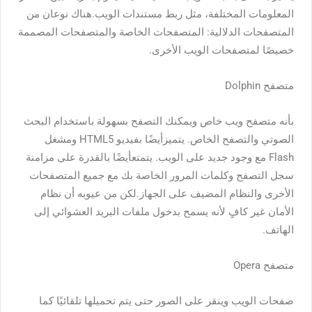
المعلومات المختلفة، مثل ربط مستندات الويب.هناك نوعان من
المتصفحات الدلالية: المتصفحات الخاصة والمتصفحات المصممة
خصيصًا لمتصفحات الويب الأخرى.
متصفح Dolphin
بأنه متصفح ويب خاص ويمكنك التصفح بسهولة باستخدام البحث
الصوتي والتصفح الخاص. يتميزأيضًا بفيديو HTML5 ومشغل
Flash مع وجود جديد على الويب. يتمتعأيضًا بالقدرة على مزامنة
سجل التصفح وكلمات المرور الخاصة بك مع جميع المتصفحات
الأخرى والنظام المضيف على الجهاز.لكن من عيوبه أن نظام
الأمان غير كافٍ لأنه يسمح بدخول ملفات البريد العشوائي إلى
الهاتف.
متصفح Opera
صفحات الويب وينقر على الصور حتى يتم تحميلها تلقائيًا كما