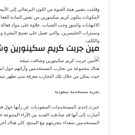
وقامت بتغيير هيئة العبوة من اللون البرتقالي إلى الأبي
المكونات يتكون كريم سكينورين من نفس المادة الفعا
وسيترات الجليسرين، والتي تعمل على تفتيح البشرة وح
والكلف.
مين جربت كريم سكينورين وش
هناك مجموعة من تجارب المستخدمين وآرائهم حول استخ
حيث يمكن من خلال تلك التجارب معرفة متى تظهر نتيج
تجربة مستخدمة سعودية
عبرت إحدى المستخدمات السعوديات عن رأيها حول فعا
أشارت إلى أنها قد صادفت العديد من الآراء المتنوعة 
المستخدمين سعداء بتجربتهم مع المنتج، كان هناك آخر