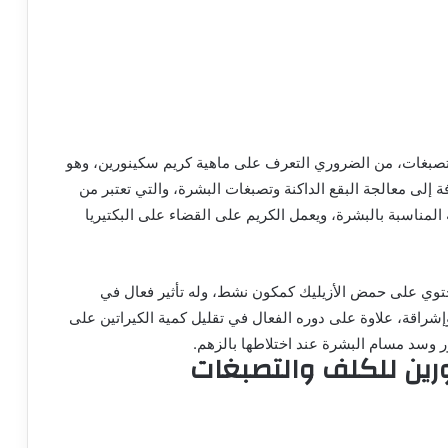
تصبغات، من الضروري التعرف على ماهية كريم سكينورين، وهو
إلى معالجة البقع الداكنة وتصبغات البشرة، والتي تعتبر من
لمناسبة بالبشرة، ويعمل الكريم على القضاء على البكتيريا
حتوي على حمض الأزيليك كمكون نشط، وله تأثير فعال في
إشراقة، علاوة على دوره الفعال في تقليل كمية الكيراتين على
 وسد مسام البشرة عند اختلاطها بالزهم.
رين للكلف والتصبغات