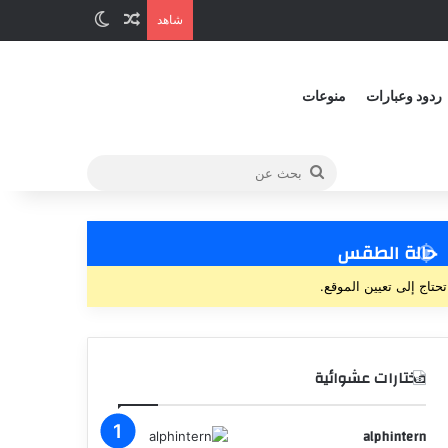
شاهد
ردود وعبارات
منوعات
حالة الطقس
تحتاج إلى تعيين الموقع.
مختارات عشوائية
alphintern