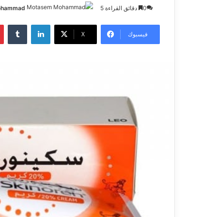
0
دقائق القراءة 5
ohammad
فيسبوك
X