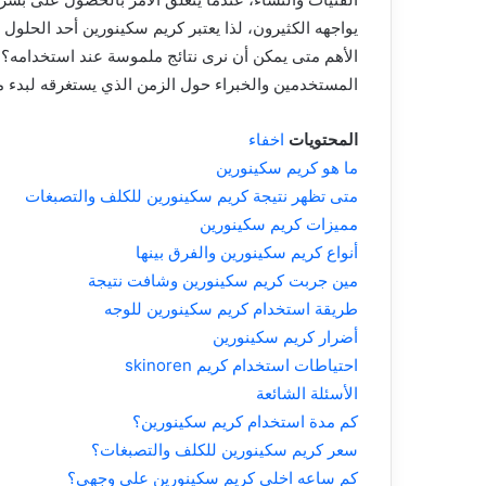
يواجهه الكثيرون، لذا يعتبر كريم سكينورين أحد الحلو
الأهم متى يمكن أن نرى نتائج ملموسة عند استخدامه؟ لذ
المستخدمين والخبراء حول الزمن الذي يستغرقه لبدء 
المحتويات
اخفاء
ما هو كريم سكينورين
متى تظهر نتيجة كريم سكينورين للكلف والتصبغات
مميزات كريم سكينورين
أنواع كريم سكينورين والفرق بينها
مين جربت كريم سكينورين وشافت نتيجة
طريقة استخدام كريم سكينورين للوجه
أضرار كريم سكينورين
احتياطات استخدام كريم skinoren
الأسئلة الشائعة
كم مدة استخدام كريم سكينورين؟
سعر كريم سكينورين للكلف والتصبغات؟
كم ساعه اخلي كريم سكينورين على وجهي؟