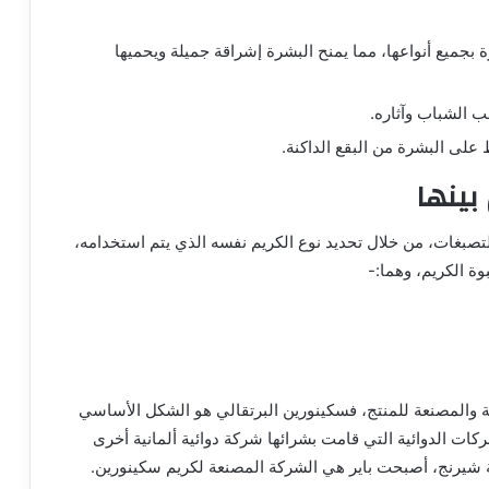
 بجميع أنواعها، مما يمنح البشرة إشراقة جميلة ويحميها
الشباب وآثاره.
بينها
تصبغات، من خلال تحديد نوع الكريم نفسه الذي يتم استخدامه،
ة الكريم، وهما:-
كة والمصنعة للمنتج، فسكينورين البرتقالي هو الشكل الأساسي
(Schering)، وهي إحدى الشركات الدوائية التي قامت بشرائها شركة دوائية ألمانية أخرى