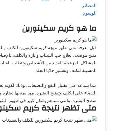
المصادر
الوسوم
ما هو كريم سكينورين
قبل معرفة متى تظهر نتيجة كريم سكينورين للكلف وال
منتج موضعي لعلاج حب الشباب وآثاره والكلف، بالإضافة 
المشاكل المزعجة للعديد من الأشخاص وتتطلب العناية ا
المسببة للكلف وتقشير خلايا الجلد.
مما يساعد على تقليل البقع والتصبغات، وذلك لكونه ي
القضاء على الكلف وتفتيح البشرة، مما يمنحها نضارة و
سطح البشرة، والتي تساهم بشكل كبير في ظهور البثور
متى تظهر نتيجة كريم سكينو