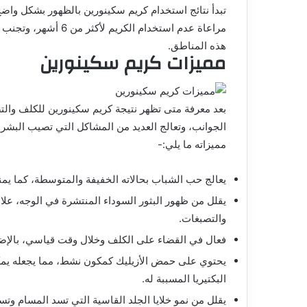
مراعاة عدم استخدام ا
هذه المناطق.
مميزات كريم سكينورين
بعد معرفة متى تظهر نتيجة كريم سكينورين للكلف والت
الجوانب، وتعالج العديد من المشاكل التي تصيب البشرة
مميزاته ما يلي:-
يعالج حب الشباب بحالاته الخفيفة والمتوسطة، كما يمن
يقلل من ظهور البثور السوداء المنتشرة في الوجه، علا
والتصبغات.
فعال في القضاء على الكلف وخلال وقت قياسي، بالإضاف
يحتوي على حمض الأزيليك كمكون نشط، مما يجعله يمك
البكتيريا المسببة له.
يقلل من نمو خلايا الجلد القاسية التي تسد المسام وت