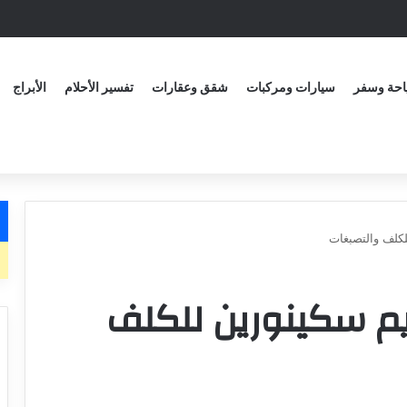
حة وسفر
سيارات ومركبات
شقق وعقارات
تفسير الأحلام
الأبراج
لكلف والتصبغات
يم سكينورين للكلف