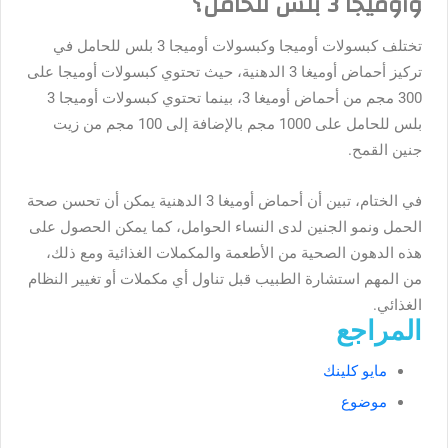
وأوميجا 3 بلس للحامل؟
تختلف كبسولات أوميجا وكبسولات أوميجا 3 بلس للحامل في
تركيز أحماض أوميغا 3 الدهنية، حيث تحتوي كبسولات أوميجا على
300 مجم من أحماض أوميغا 3، بينما تحتوي كبسولات أوميجا 3
بلس للحامل على 1000 مجم بالإضافة إلى 100 مجم من زيت
جنين القمح.
في الختام، تبين أن أحماض أوميغا 3 الدهنية يمكن أن تحسن صحة
الحمل ونمو الجنين لدى النساء الحوامل، كما يمكن الحصول على
هذه الدهون الصحية من الأطعمة والمكملات الغذائية ومع ذلك،
من المهم استشارة الطبيب قبل تناول أي مكملات أو تغيير النظام
الغذائي.
المراجع
مايو كلينك
موضوع