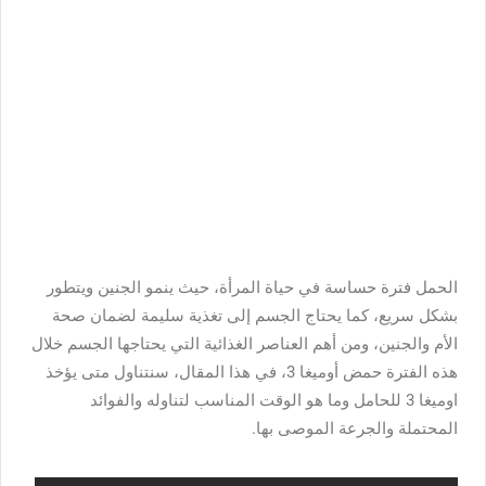
الحمل فترة حساسة في حياة المرأة، حيث ينمو الجنين ويتطور
بشكل سريع، كما يحتاج الجسم إلى تغذية سليمة لضمان صحة
الأم والجنين، ومن أهم العناصر الغذائية التي يحتاجها الجسم خلال
هذه الفترة حمض أوميغا 3، في هذا المقال، سنتناول متى يؤخذ
اوميغا 3 للحامل وما هو الوقت المناسب لتناوله والفوائد
المحتملة والجرعة الموصى بها.