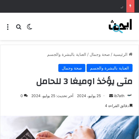
طريقة عمل المنسف الاردني
الرئيسية
/
صحة وجمال
/
العناية بالبشرة والجسم
العناية بالبشرة والجسم
صحة وجمال
متى يؤخذ اوميغا 3 للحامل
ib7ath
25 يوليو، 2024
آخر تحديث: 25 يوليو، 2024
0
دقائق القراءة 4