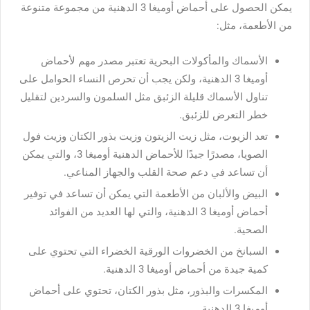
يمكن الحصول على أحماض أوميغا 3 الدهنية من مجموعة متنوعة
من الأطعمة، مثل:
الأسماك والمأكولات البحرية تعتبر مصدر مهم لأحماض
أوميغا 3 الدهنية، ولكن يجب أن تحرص النساء الحوامل على
تناول الأسماك قليلة الزئبق مثل السلمون والسردين لتقليل
خطر التعرض للزئبق.
تعد الزيوت، مثل زيت الزيتون وزيت بذور الكتان وزيت فول
الصويا، مصدرًا جيدًا للأحماض الدهنية أوميغا 3، والتي يمكن
أن تساعد في دعم صحة القلب والجهاز المناعي.
البيض والألبان من الأطعمة التي يمكن أن تساعد في توفير
أحماض أوميغا 3 الدهنية، والتي لها العديد من الفوائد
الصحية.
السبانخ من الخضروات الورقية الخضراء التي تحتوي على
كمية جيدة من أحماض أوميغا 3 الدهنية.
المكسرات والبذور، مثل بذور الكتان، تحتوي على أحماض
أوميغا 3 الدهنية.