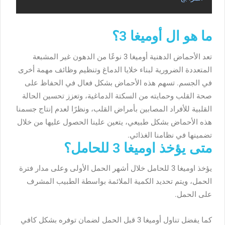
ما هو ال أوميغا 3؟
تعد الأحماض الدهنية أوميغا 3 نوعًا من الدهون غير المشبعة
المتعددة الضرورية لبناء خلايا الدماغ وتنظيم وظائف مهمة أخرى
في الجسم. تسهم هذه الأحماض بشكل فعال في الحفاظ على
صحة القلب وحمايته من السكتة الدماغية، وتعزز تحسين الحالة
القلبية للأفراد المصابين بأمراض القلب، ونظرًا لعدم إنتاج جسمنا
هذه الأحماض بشكل طبيعي، يتعين علينا الحصول عليها من خلال
تضمينها في نظامنا الغذائي.
متى يؤخذ اوميغا 3 للحامل؟
يؤخذ اوميغا 3 للحامل خلال أشهر الحمل الأولى وعلى مدار فترة
الحمل، ويتم تحديد الكمية الملائمة بواسطة الطبيب المشرف
على الحمل.
كما يفضل تناول أوميغا 3 قبل الحمل لضمان توفره بشكل كافي