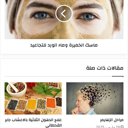
ماسك الخميرة وماء الورد للتجاعيد
مقالات ذات صلة
مراحل الزهايمر
علاج الدهون الثلاثية بالاعشاب جابر
القحطاني
19 مارس، 2025