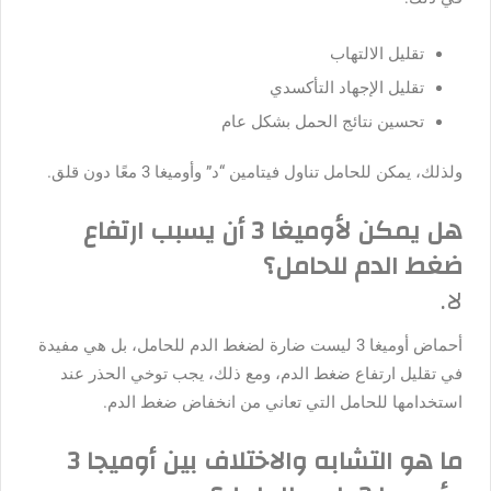
تقليل الالتهاب
تقليل الإجهاد التأكسدي
تحسين نتائج الحمل بشكل عام
ولذلك، يمكن للحامل تناول فيتامين “د” وأوميغا 3 معًا دون قلق.
هل يمكن لأوميغا 3 أن يسبب ارتفاع
ضغط الدم للحامل؟
لا.
أحماض أوميغا 3 ليست ضارة لضغط الدم للحامل، بل هي مفيدة
في تقليل ارتفاع ضغط الدم، ومع ذلك، يجب توخي الحذر عند
استخدامها للحامل التي تعاني من انخفاض ضغط الدم.
ما هو التشابه والاختلاف بين أوميجا 3