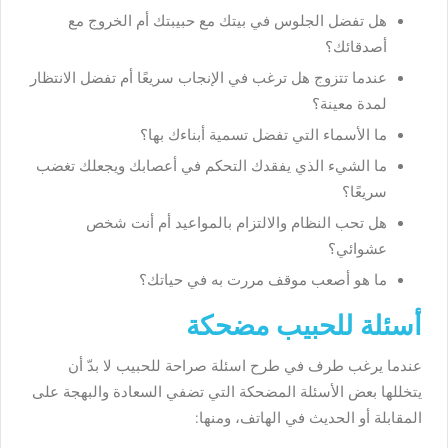
هل تفضل الجلوس في بيتك مع حبيبتك أم الخروج مع
أصدقائك؟
عندما تتزوج هل ترغب في الإنجاب سريعًا أم تفضل الانتظار
لمدة معينة؟
ما الأسماء التي تفضل تسمية أبناءك بها؟
ما الشيء الذي يفقدك التحكم في أعصابك ويجعلك تغضب
سريعًا؟
هل تحب النظام والالتزام بالمواعيد أم أنت شخص
عشوائي؟
ما هو أصعب موقف مررت به في حياتك؟
أسئلة للحبيب مضحكة
عندما يرغب طرف في طرح اسئلة صراحة للحبيب لا بدّ أن
يتخللها بعض الأسئلة المضحكة التي تضفي السعادة والبهجة على
المقابلة أو الحديث في الهاتف، ومنها: