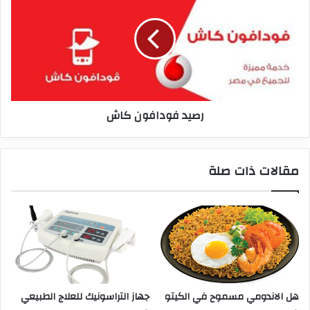
رصيد فودافون كاش
مقالات ذات صلة
هل الاندومي مسموح في الكيتو
جهاز التراسونيك للعلاج الطبيعي