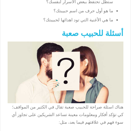
ستظل تحتفظ ببعض الأسرار لنفسك؟
ما هو أول حرف من اسم حبيبتك؟
ما هي الأغنية التي تود اهدائها لحبيبتك؟
أسئلة للحبيب صعبة
هناك اسئلة صراحة للحبيب صعبة تقال في الكثير من المواقف؛
كي تؤكد أفكار ومعلومات معينة تساعد الشريكين على تجاوز أي
سوء فهم في علاقتهم فيما بعد، مثل: