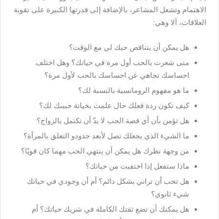
الاهتمام وتشعل المشاعر، بالإضافة إلى قدرتها الكبيرة على تقوية
العلاقات، ألا وهي:
هل يمكن أن يتناقص حبك لي مع الوقت؟
متى شعرت بالحب أول مرة في حياتك؟ وهل اختلف
احساسك تجاهي عن احساسك بالحب لأول مرة؟
ما هو مفهوم الرومانسية بالنسبة لك؟
كيف تكون ردة فعلك حال علمت بخيانة حبيبك لك؟
هل تؤمن بأن أي قصة الحب لا بدّ أن تكتمل بالزواج؟
ما الشيء الذي يجعلك تصل لأبعد حدودو التعلق بالمرأة؟
من وجهة نظرك هل يمكن أن ينتهي الحب مهما كان قويًا؟
ماذا ستفعل إذا اختفيت من حياتك؟
هل تحب أن تراني بشكل دائم؟ أم أن وجودي في حياتك
شيء ثانوي؟
هل يمكنك أن تضع ثقتك الكاملة في شريك حياتك؟ أم