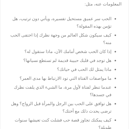
المعلومات عنه، مثل:
الحب سر عميق مستحيل تفسيره، ويأتي دون ترتيب، هل
تؤمن بهذه المقولة؟
كيف سيكون شكل العالم من وجهة نظرك إذا اختفى الحب
منه؟
إذا كان الحب شخص أمامك الآن، ماذا ستقول له؟
هل توجد في قلبك حبيبة قديمة لم تستطع نسيانها؟
ماذا يمثل لك الحب في حياتك؟
ما مواصفات الفتاة التي تود الارتباط بها مدى العمر؟
عندما تنظر لفتاة لأول مرة، ما الشيء الذي يلفت نظرك
في جسدها؟
هل توافق على الحب بين الرجل والمرأة قبل الزواج؟ وهل
ترضى يحدث ذلك مع أختك؟
كيف يمكنك تجاوز قصة حب فشلت كنت تعيشها سنوات
طويلة؟