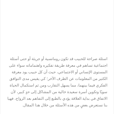
اسئلة صراحة للحبيب قد تكون رومانسية أو جريئة أو حتى أسئلة
اجتماعية تساهم في معرفة طريقة تفكيره واهتماماته سواء على
المستوى الإنساني أو الاجتماعي، حيث أن كل حبيب يود معرفة
الكثير من المعلومات عن الطرف الآخر؛ كي يقيس مدى التوافق
الفكري فيما بينهما، مما يسهل التقارب ومن ثم استكمال الحياة
سويًا وتكوين أسرة سعيدة خالية من المشاكل إلى حدٍ كبير، لأن
الاتفاق في بداية العلاقة يؤدي بالطبع إلى التفاهم بعد الزواج، فهيا
بنا نستعرض بعضٍ من هذه الأسئلة من خلال هذا المقال.