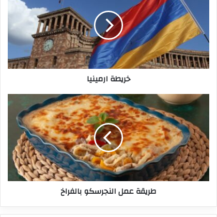
خريطة ارمينيا
طريقة عمل النجرسكو بالفراخ