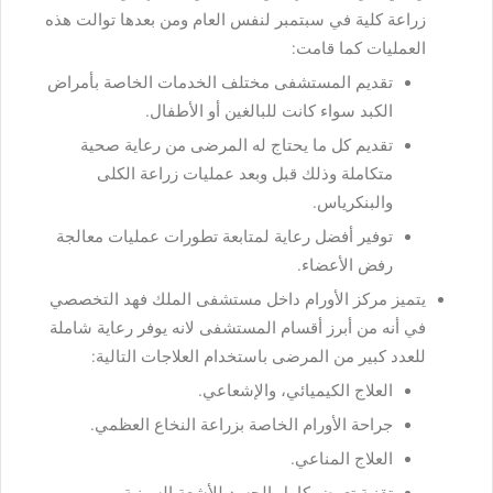
زراعة كلية في سبتمبر لنفس العام ومن بعدها توالت هذه
العمليات كما قامت:
تقديم المستشفى مختلف الخدمات الخاصة بأمراض
الكبد سواء كانت للبالغين أو الأطفال.
تقديم كل ما يحتاج له المرضى من رعاية صحية
متكاملة وذلك قبل وبعد عمليات زراعة الكلى
والبنكرياس.
توفير أفضل رعاية لمتابعة تطورات عمليات معالجة
رفض الأعضاء.
يتميز مركز الأورام داخل مستشفى الملك فهد التخصصي
في أنه من أبرز أقسام المستشفى لانه يوفر رعاية شاملة
للعدد كبير من المرضى باستخدام العلاجات التالية:
العلاج الكيميائي، والإشعاعي.
جراحة الأورام الخاصة بزراعة النخاع العظمي.
العلاج المناعي.