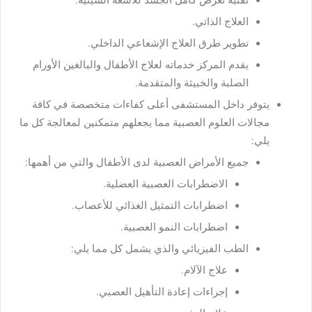
تقنية تعرض كامل الجسد للأشعة السينية.
العلاج الذاتي.
تطوير طرق العلاج الإشعاعي الداخلي.
يقدم المركز خدماته لعلاج الأطفال والبالغين الأورام
الصلبة والخبيثة والمتقدمة.
يتوفر داخل المستشفى أعلى كفاءات متخصصة في كافة
مجالات العلوم العصبية مما يجعلهم متمكنين لمعالجة كل ما
يلي:
جميع الأمراض العصبية لدى الأطفال والتي من أهمها:
الاضطرابات العصبية العضلية.
اضطرابات التمثيل الغذائي للأعصاب.
اضطرابات النمو العصبية.
الطب الفيزيائي والذي يشمل كل مما يلي:
علاج الآلام.
إجراءات إعادة التأهيل العصبي.