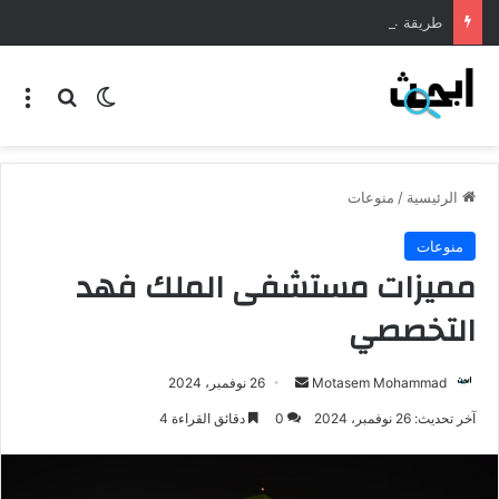
طريقة عمل المنسف الاردني
الرئيسية
/
منوعات
منوعات
مميزات مستشفى الملك فهد
التخصصي
Motasem Mohammad
26 نوفمبر، 2024
آخر تحديث: 26 نوفمبر، 2024
0
دقائق القراءة 4