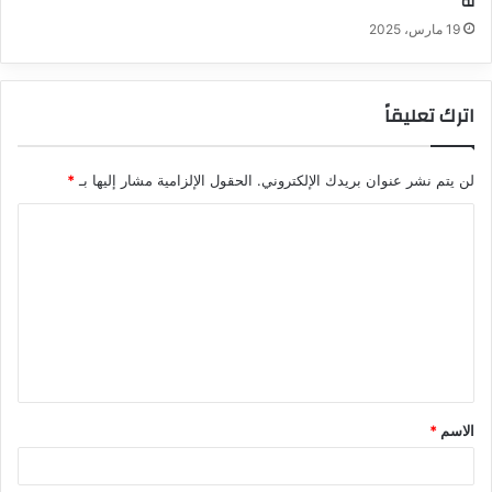
له
19 مارس، 2025
اترك تعليقاً
لن يتم نشر عنوان بريدك الإلكتروني.
الحقول الإلزامية مشار إليها بـ
*
ا
ل
ت
ع
ل
ي
ق
الاسم
*
*