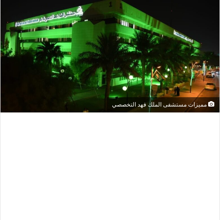
مميزات مستشفى الملك فهد التخصصي