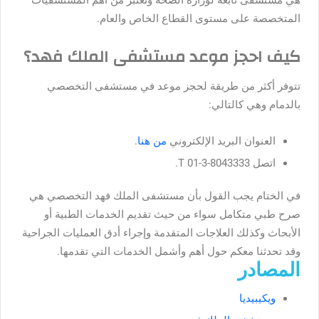
هي مستشفى تابعة لوزارة الصحة وتعتبر من أهم المستشفيات
المتخصصة على مستوى القطاع الخاص والعام.
كيف احجز موعد مستشفى الملك فهد؟
تتوفر أكثر من طريقة لحجز موعد في مستشفى التخصصي
بالدمام وهي كالتالي:
العنوان البريد الإلكتروني
من هنا
.
اتصل T 01-3-8043333.
في الختام يجب القول بأن مستشفى الملك فهد التخصصي هي
صرح طبي متكامل سواء من حيث تقديم الخدمات الطبية أو
الأبحاث وكذلك العلاجات المتقدمة وإجراء أدق العمليات الجراحية
وقد تحدثنا معكم حول أهم وأشمل الخدمات التي تقدمها.
المصادر
ويكيبيديا