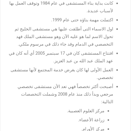
كانت بداية بناء المستشفى في عام 1984 وتوقف العمل بها
لأسباب عديدة.
اكتملت مهمة بناؤه حتى عام 1999.
اول الاسماء التى أطلقت عليها هي مستشفى الخليج ثم
تحول الاسم لما هو عليه الآن وهو مستشفى الملك فهد
التخصصي في الدمام وقد جاء ذلك في مرسوم ملكي.
افتتاح المستشفى كان في 17 سبتمبر 2005 أي أنه كان في
عهد الملك عبد الله بن عبد العزيز.
العمل الأولى لها كان بغرض خدمة المجتمع لأنها مستشفى
تخصصي.
أصبحت أكثر تخصصاً فهي تعد الأن مستشفى تخصصي
مرجعي وبدأ ذلك منذ عام 2008 وشملت التخصصات
التالية:
مركز العلوم العصبية.
زراعة الأعضاء.
مركز الأورام.