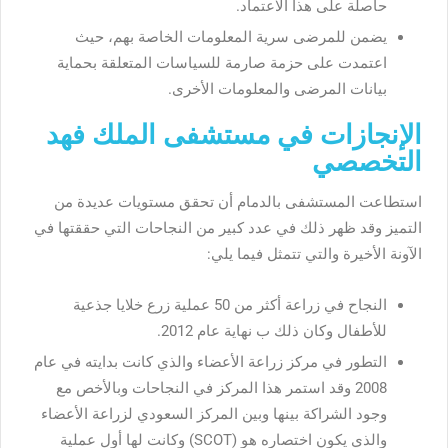
حاصلة على هذا الاعتماد.
يضمن للمرضى سرية المعلومات الخاصة بهم، حيث
اعتمدت على حزمة صارمة للسياسات المتعلقة بحماية
بيانات المرضى والمعلومات الأخرى.
الإنجازات في مستشفى الملك فهد
التخصصي
استطاعت المستشفى بالدمام أن تحقق مستويات عديدة من
التميز وقد ظهر ذلك في عدد كبير من النجاحات التي حققتها في
الآونة الأخيرة والتي تتمثل فيما يلي:
النجاح في زراعة أكثر من 50 عملية زرع خلايا جذعية
للأطفال وكان ذلك ب نهاية عام 2012.
التطور في مركز زراعة الأعضاء والذي كانت بدايته في عام
2008 وقد استمر هذا المركز في النجاحات وبالأخص مع
وجود الشراكة بينها وبين المركز السعودي لزراعة الأعضاء
والذي يكون اختصاره هو (SCOT) وكانت لها أول عملية