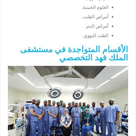
العلوم الجينية.
أمراض القلب.
أمراض الدم.
الطب النووي.
الأقسام المتواجدة في مستشفى
الملك فهد التخصصي