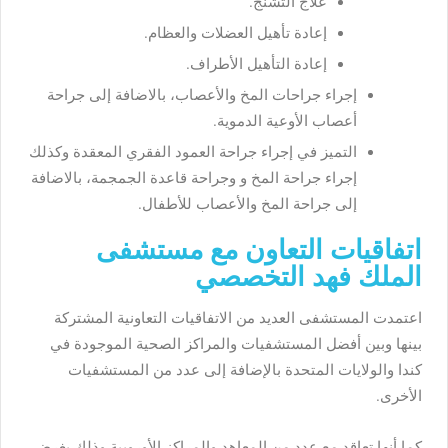
علاج التشنج.
إعادة تأهيل العضلات والعظام.
إعادة التأهيل الأطراف.
إجراء جراحات المخ والأعصاب، بالاضافة إلى جراحة
أعصاب الأوعية الدموية.
التميز في إجراء جراحة العمود الفقري المعقدة وكذلك
إجراء جراحة المخ و وجراحة قاعدة الجمجمة، بالاضافة
إلى جراحة المخ والأعصاب للأطفال.
اتفاقيات التعاون مع مستشفى
الملك فهد التخصصي
اعتمدت المستشفى العديد من الاتفاقيات التعاونية المشتركة
بينها وبين أفضل المستشفيات والمراكز الصحية الموجودة في
كندا والولايات المتحدة بالإضافة إلى عدد من المستشفيات
الأخرى.
كما أنها تعاقد مع عدد من المعاهد والمراكز الأوروبية وذلك بغرض