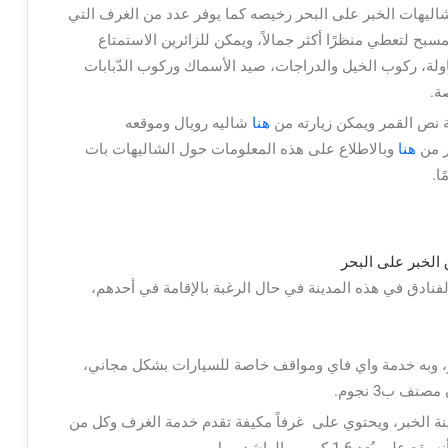
 شاليهات الخبر على البحر رخيصه كما يوفر عدد من الغرف التي
سبح لتعطي منظرًا أكثر جمالاً، ويمكن للزائرين الاستمتاع
لة، ركوب الخيل والدراجات، صيد الأسماك وركوب الدّبابات
ة.
ة نص القمر ويمكن زيارته من
هنا
شاليه رويال وموقعه
ر من
هنا
وبالاطلاع على هذه المعلومات حول الشاليهات بات
ًا.
نادق في هذه المدينة في حال الرغبة بالإقامة في أحدهم،
بر، وبه خدمة واي فاي ومواقف خاصة للسيارات بشكل مجاني،
ف ب3 نجوم.
ة الخبر، ويحتوي على غرفاً مكيفة تقدم خدمة الغرف وكل من