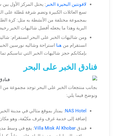
لافونتين البحيرة الخبر
: يحتل المركز الأول بين
تسع العائلات الكبيرة وتضم شرفة مُطلة على الم
بمجموعة مختلفة من الأنشطة به مثل: كرة الطاو
البرية وهذا ما يجعله أفضل شاليهات الخبر رخيص
ومن شاليهات الخبر على البحر انستقرام: شالي
انستقرام من
هنا
استراحة وشاليه نورسين الخب
بإمكانكم حجز شاليهات الخبر التي تناسبكم تمام
فنادق الخبر على البحر
بجانب منتجعات الخبر على البحر توجد مجموعة من الف
ونوضح فيما يلي:
NAS Hotel
: يمتاز بموقع مثالي في مدينة الخ
إضافة إلى خدمة غرف وغرف مكيّفة، وهو مكان مصن
فندق
Villa Misk Al Khobar
: يقع في وسط مدين