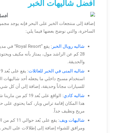
أفضل شاليهات الخبر
إضافة إلى منتجعات الخبر على البحر فإنه يوجد مجمو
الساحرة، والتي نوضح بعضها فيما يلي:
شاليه رويال الخبر
28 كم عن الراشد مول، يمتاز بأنه مكيف ويحت
والحديقة.
شاليه المنى في الخبر للعائلات
استخدام مسبح داخلي ما يجعله أحد شاليهات ا
للسيارات مجاناً وحديقة، إضافة إلى أن كل ش
شاليه كادي
هذا المكان إقامة تراس وبار، كما يحتوي على ح
مريح ونظيف جداً.
شاليهات ويف
: يقع على بُ
ومرافق للشواء إضافة إلى إطلالات على البحر 