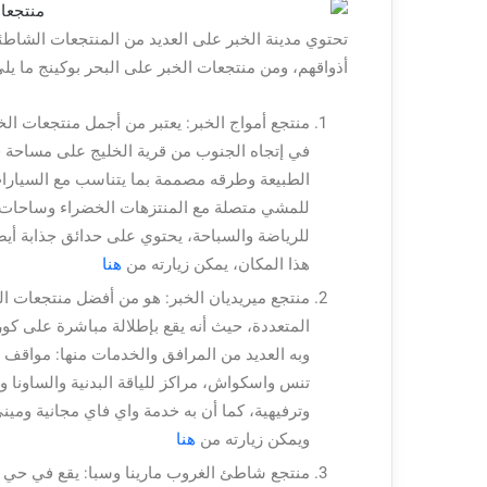
تحتوي مدينة الخبر على العديد من المنتجعات الشاطئي
أذواقهم، ومن منتجعات الخبر على البحر بوكينج ما يلي
منتجع أمواج الخبر: يعتبر من أجمل
منتجعات الخ
في إتجاه الجنوب من قرية الخليج على مساحة قد
الطبيعة وطرقه مصممة بما يتناسب مع السيارات
للمشي متصلة مع المنتزهات الخضراء وساحا
للرياضة والسباحة، يحتوي على حدائق جذابة أيض
هذا المكان، يمكن زيارته من
هنا
المتعددة، حيث أنه يقع بإطلالة مباشرة على ك
وبه العديد من المرافق والخدمات منها: مواقف
تنس واسكواش، مراكز للياقة البدنية والساون
وترفيهية، كما أن به خدمة واي فاي مجانية ومي
ويمكن زيارته من
هنا