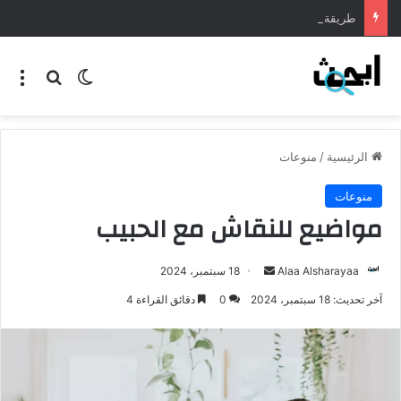
طريقة عمل المنسف الاردني
الرئيسية
/
منوعات
منوعات
مواضيع للنقاش مع الحبيب
Alaa Alsharayaa
18 سبتمبر، 2024
آخر تحديث: 18 سبتمبر، 2024
0
دقائق القراءة 4