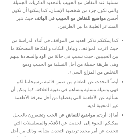
مسلية عند النقاش مع الحبيب بالتحديد الذكريات الجميلة
والتي تكون جزء من شخصية الإنسان، كما يمكنها أن تكون
أحسن
مواضيع للنقاش مع الحبيب في الهاتف
حيث تثير
المشاعر الطيبة ما بين الطرفين.
كما يمكنكم تذكر العديد من المواقف في أثناء الدراسة من
حيث اغرب المواقف، وتبادل النكات والفكاهة المضحكة ما
بين الحبيبين، حيث تسبب في حالة من الود والسعادة بينهم
وهي طريقة جميلة من أجل التسلية مع الحبيب ودمع
التخلص من المزاج السيء.
أيضاً التحدث عن الطعام من ضمن قائمة ترشيحاتنا لكم
فهي
وسيلة مسلية وتساهم في تقوية العلاقة
،
كما يمكن أن
تسأليه عن الأطعمة التي يفضلها من أجل معرفة الأطعمة
غير المحببة لديه.
أما إذا أردتم
مواضيع للنقاش عن الحب
وتشعرون بالخجل
يمكنكم اللجوء إلى الحديث عن الأفلام والمسلسلات التي
تتحدث عن أمر محدد تريدون التحدث بشأنه، وذلك من أجل