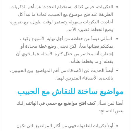
الذكريات، جربي كذلك استخدام التحدث عن أهم الذكريات
الطريفة عند فتح موضوع مع الحبيب، فعادة ما تبدأ كل
أحاديث الذكريات بسهولة وتستمر لوقت طويل، مع ضرورة
وضع الخطط قصيرة الأمد.
اسألي دوماً عن خططه من أجل نهاية الأسبوع وكيف
يمكنكم قضائها معاً، لكن تجنبي وضع خطة محددة أو
إشعاره أنه محاصر من خلال كثرة الأسئلة عما ينتوي أن
يفعله أو ما يخطط بشأنه.
أيضاً الحديث عن الأصدقاء من أهم المواضيع بين الحبيبين،
بالتحديد الأصدقاء المقربين لهما.
مواضيع ساخنة للنقاش مع الحبيب
أيضا لمن تسأل
كيف افتح مواضيع مع حبيبي في الهاتف
إليك
بعض النصائح:
أولاً ذكريات الطفولة فهي من أكثر المواضيع التي تكون