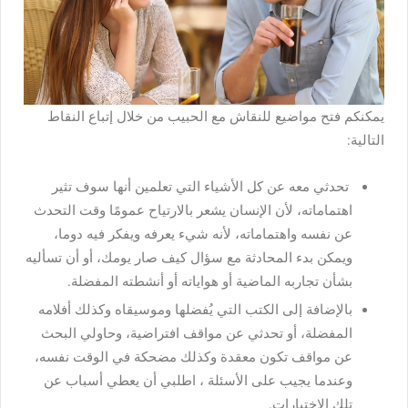
يمكنكم فتح مواضيع للنقاش مع الحبيب من خلال إتباع النقاط
التالية:
تحدثي معه عن كل الأشياء التي تعلمين أنها سوف تثير
اهتماماته، لأن الإنسان يشعر بالارتياح عمومًا وقت التحدث
عن نفسه واهتماماته، لأنه شيء يعرفه ويفكر فيه دوما،
ويمكن بدء المحادثة مع سؤال كيف صار يومك، أو أن تسأليه
بشأن تجاربه الماضية أو هواياته أو أنشطته المفضلة.
بالإضافة إلى الكتب التي يُفضلها وموسيقاه وكذلك أفلامه
المفضلة، أو تحدثي عن مواقف افتراضية، وحاولي البحث
عن مواقف تكون معقدة وكذلك مضحكة في الوقت نفسه،
وعندما يجيب على الأسئلة ، اطلبي أن يعطي أسباب عن
تلك الاختيارات.