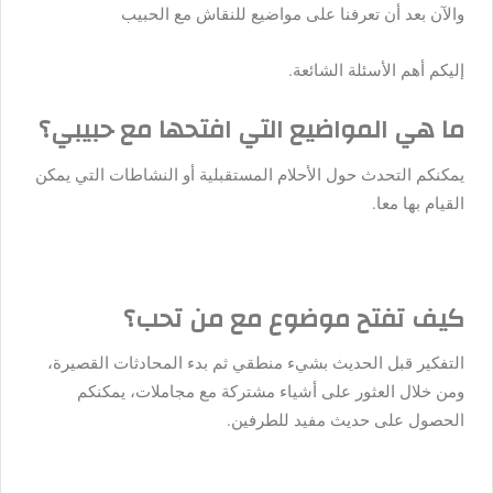
والآن بعد أن تعرفنا على مواضيع للنقاش مع الحبيب
إليكم أهم الأسئلة الشائعة.
ما هي المواضيع التي افتحها مع حبيبي؟
يمكنكم التحدث حول الأحلام المستقبلية أو النشاطات التي يمكن
القيام بها معا.
كيف تفتح موضوع مع من تحب؟
التفكير قبل الحديث بشيء منطقي ثم بدء المحادثات القصيرة،
ومن خلال العثور على أشياء مشتركة مع مجاملات، يمكنكم
الحصول على حديث مفيد للطرفين.