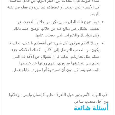
لمدة طويلة هي التحدث عن أخبار اليوم، من خلال مناقشة
كل الأشياء التي حدثت أو خططكم لما تريدون فعله في بقية
اليوم.
دوما تنجح تلك الطريقة، ويمكن من خلالها التحدث عن
نفسك، بشكل غير مبالغ فيه من خلالها توضح اهتماماتك
وكل هواياتك والخبرات التي حصلت عليها.
وذلك لأنكم تعرفون كل شيء عن أنفسكم بالفعل، لذلك لا
يكون من الصعب التوصل إلى أفكار، كذلك أحلامكم جزء
منكم مثل تجاربكم، لذلك فإن السؤال عن الأهداف التي
تحلم هي بتحقيقها ضروري، لفهم رؤيتها عن خططها
المستقبلية، لكن دون أن تصبح وكأنها مجرد مقابلة عمل.
في النهاية الأمر يدور حول التعرف عليها كإنسان وليس مؤهلاتها
من أجل منصب شاغر.
أسئلة شائعة