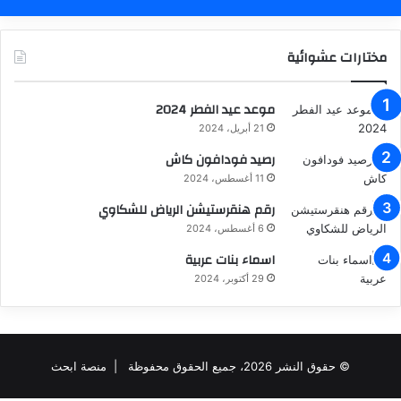
مختارات عشوائية
موعد عيد الفطر 2024
21 أبريل، 2024
رصيد فودافون كاش
11 أغسطس، 2024
رقم هنقرستيشن الرياض للشكاوي
6 أغسطس، 2024
اسماء بنات عربية
29 أكتوبر، 2024
© حقوق النشر 2026، جميع الحقوق محفوظة |
منصة ابحث