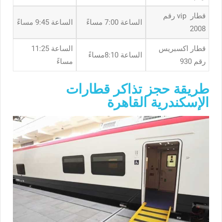
قطار vip رقم
الساعة 7:00 مساءً
الساعة 9:45 مساءً
2008
قطار اكسبريس
الساعة 11:25
الساعة 8:10مساءً
رقم 930
مساءً
طريقة حجز تذاكر قطارات
الإسكندرية القاهرة