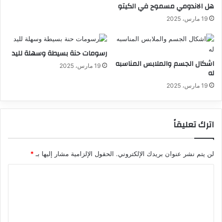
هل الاندومي مسموح في الكيتو
19 مارس، 2025
رسومات حنة بسيطة وسهلة لليد
اشكال الجسم والملابس المناسبه
19 مارس، 2025
له
19 مارس، 2025
اترك تعليقاً
لن يتم نشر عنوان بريدك الإلكتروني.
الحقول الإلزامية مشار إليها بـ
*
ا
ل
ت
ع