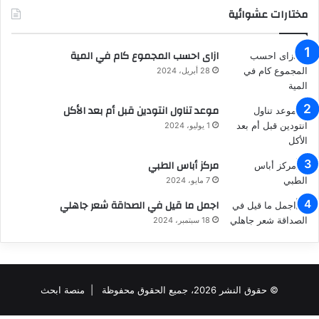
مختارات عشوائية
ازاى احسب المجموع كام في المية
28 أبريل، 2024
موعد تناول انتودين قبل أم بعد الأكل
1 يوليو، 2024
مركز أباس الطبي
7 مايو، 2024
اجمل ما قيل في الصداقة شعر جاهلي
18 سبتمبر، 2024
© حقوق النشر 2026، جميع الحقوق محفوظة |
منصة ابحث