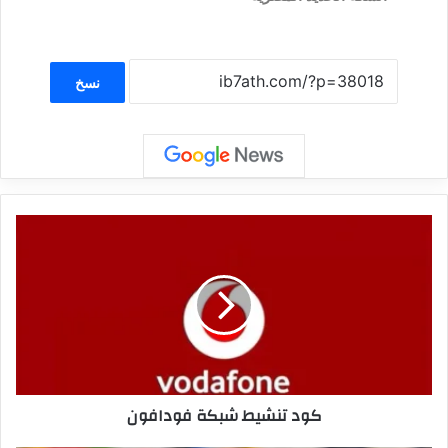
نسخ
كود تنشيط شبكة فودافون