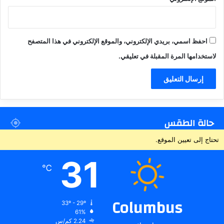
احفظ اسمي، بريدي الإلكتروني، والموقع الإلكتروني في هذا المتصفح
لاستخدامها المرة المقبلة في تعليقي.
حالة الطقس
تحتاج إلى تعيين الموقع.
31
℃
Columbus
33º - 29º
61%
2.24 كم/س