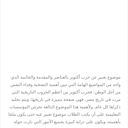
موضوع تعبير عن حرب أكتوبر بالعناصر والمقدمة والخاتمة الذي
واحد من المواضيع الهامة التي تبين أهمية التضحية وفداء النفس
من أجل الوطن، فحرب أكتوبر من أعظم الحروب التاريخية التي
مرت في تاريخ مصر، فهي صفحة مميزة في تاريخها، ويتم تخليد
ذكراها كل عام، ولأهمية هذا الموضوع البالغة تحرص المؤسسات
التعليمية على أن يكتب الطلاب موضوع تعبير عنه حتى يكون ملمًا
بأهميته، ويكون على دراية كبيرة بجميع الأمور التي دارت حوله