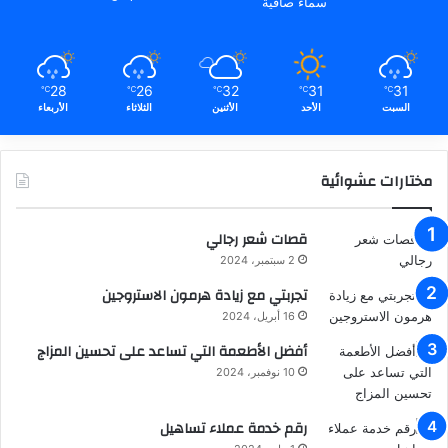
سماء صافية
28
26
32
31
31
℃
℃
℃
℃
℃
السبت
الأحد
الأثنين
الثلاثاء
الأربعاء
مختارات عشوائية
قصات شعر رجالي
2 سبتمبر، 2024
تجربتي مع زيادة هرمون الاستروجين
16 أبريل، 2024
أفضل الأطعمة التي تساعد على تحسين المزاج
10 نوفمبر، 2024
رقم خدمة عملاء تساهيل