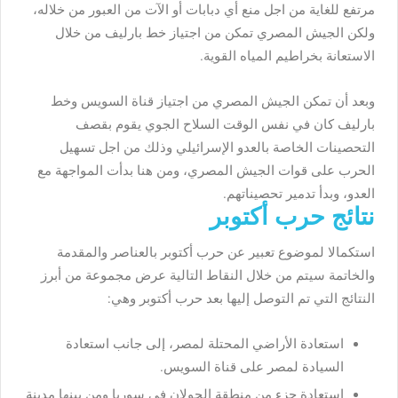
مرتفع للغاية من اجل منع أي دبابات أو الآت من العبور من خلاله،
ولكن الجيش المصري تمكن من اجتياز خط بارليف من خلال
الاستعانة بخراطيم المياه القوية.
وبعد أن تمكن الجيش المصري من اجتياز قناة السويس وخط
بارليف كان في نفس الوقت السلاح الجوي يقوم بقصف
التحصينات الخاصة بالعدو الإسرائيلي وذلك من اجل تسهيل
الحرب على قوات الجيش المصري، ومن هنا بدأت المواجهة مع
العدو، وبدأ تدمير تحصيناتهم.
نتائج حرب أكتوبر
استكمالا لموضوع تعبير عن حرب أكتوبر بالعناصر والمقدمة
والخاتمة سيتم من خلال النقاط التالية عرض مجموعة من أبرز
النتائج التي تم التوصل إليها بعد حرب أكتوبر وهي:
استعادة الأراضي المحتلة لمصر، إلى جانب استعادة
السيادة لمصر على قناة السويس.
استعادة جزء من منطقة الجولان في سوريا ومن بينها مدينة