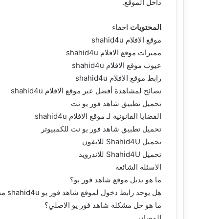
داخل الموقع.
المحتويات
اخفاء
موقع الافلام shahid4u
مميزات موقع الافلام shahid4u
عيوب موقع الافلام shahid4u
رابط موقع الافلام shahid4u
نصائح لمشاهدة أفضل عبر موقع الافلام shahid4u
تحميل تطبيق شاهد فور يو نت
القضايا القانونية لـ موقع الافلام shahid4u
تحميل تطبيق شاهد فور يو نت للكمبيوتر
تحميل Shahid4U للايفون
تحميل Shahid4U للاندرويد
الاسئلة الشائعة
ما هو بديل موقع شاهد فور يو؟
هل يوجد رابط دخول لموقع شاهد فور يو shahid4u مجاناً؟
ما هو حل مشكلة شاهد فور يو الاصلي؟
المصادر