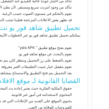
نتأكد من اختيار جودة عالية للفيديو عند التشغيل.
نتأكد من وجود انترنت سريع ومستقر، لأن بطئ ال
نقوم بالتحكم في مستوى الصوت حسب الرغبة.
قد تظهر بعض الاعلانات المزعجة فعلينا تجنب النق
تحميل تطبيق شاهد فور يو نت
يمكنكم تحميل تطبيق شاهد فور يو عبر الخطوات الآتية:
نقوم بفتح موقع تطبيق ” yala APK”
نقوم بالبحث عن موقع شاهد فور يو.
نقوم بالضغط على زر التحميل وننتظر لكي يتم ت
نقوم بتفعيل خيار تثبيت التطبيقات الغير معروفة ع
بعد التحميل يتم فتح التطبيق والاستمتاع بمشاهد
القضايا القانونية لـ موقع الافلام ahid4u
حقوق الملكية الفكرية حيث يعتبر إعادة بث المحت
المحتوى لاستخدامه في أمور غير قانونية.
يحتوي الموقع على العديد من الإعلانات التي قد 
للفيروسات للوقاية من الضرر.