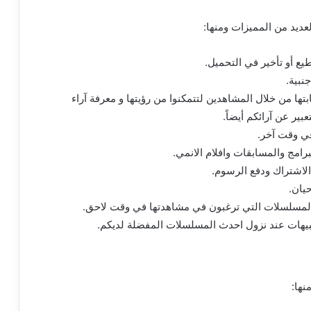
لعديد من المميزات ومنها:
يع أو تأخير في التحميل.
نبية.
بتها من خلال المشاهدين لتتمكنوا من رؤيتها و معرفة آراء
بير عن آرائكم أيضاً.
في وقت آخر.
امج والمسابقات وافلام الانمي.
الاشتراك ودفع الرسوم.
يان.
والمسلسلات التي ترغبون في مشاهدتها في وقت لاحق.
نبيهات عند نزول احدث المسلسلات المفضلة لديكم.
نها: