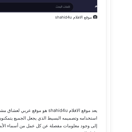
ر
و
موقع الافلام shahid4u
ن
ي
يعد موقع الافلام shahid4u هو موقع
استخدامه وتصميمه البسيط الذي يجعل الجميع يتمكنون م
إلى وجود معلومات مفصلة عن كل عمل من أسماء الأبطا