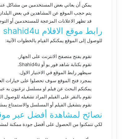
يمكن أن يعاني بعض المستخدمين من مشاكل عند 
يتم حجب الموقع عن المشاهدين في بعض البلدان
قد تظهر الاعلانات المزعجة للمستخدمين أو الت
رابط موقع الافلام shahid4u
للوصول إلى الموقع يمكنكم القيام بالخطوات الآتية:
نقوم بفتح متصفح الانترنت على الجهاز.
نقوم بكتابة شاهد فور يو أو Shahid4u.
سيظهر رابط الموقع في الاختيار الاول.
بمجرد فتح الموقع سوف تحصلوا على خيارات العدي
يمكنكم البحث عن فيلم او مسلسل ترغبون به عبر
نقوم بالنقر على الفيلم المراد تشغيله للوصول ا
نقوم بتشغيل الفيلم أو المسلسل والاستمتاع بمش
نصائح لمشاهدة أفضل عبر موقع الافلا
لكي تتمكنوا من الحصول على أفضل جودة ممكنة لمشاهد