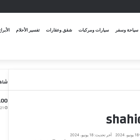
سياحة وسفر
سيارات ومركبات
شقق وعقارات
تفسير الأحلام
الأبرا
شاهد
100 سؤال لفتح مواضيع مع 
21 أبريل، 2024
18 يونيو، 2024
آخر تحديث: 18 يونيو، 2024