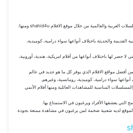
ية والعالمية من خلال موقع الافلام shahid4u ومنها:
ربية القديمة والحديثة باختلاف أنواعها سواء درامية، كوميدية،
التي لا حصر لها باختلاف أنواعها من أفلام امريكية، هندية، أوروبية،
 من أفضل مواقع الافلام الذي يوفر كل ما هو جديد في عالم
 أنواعها سواء درامية، كوميدية، رومانسية، وغيرهم.
والمسلسلات المناسبة للمشاهدات العائلية ومنها أفلام الأنمي
مج التي يعشقها الأفراد ويرغبون في الاستمتاع بها.
 الموقع لديه شعبية ضخمة لمن يرغبون في مشاهدة ممتعة بجودة