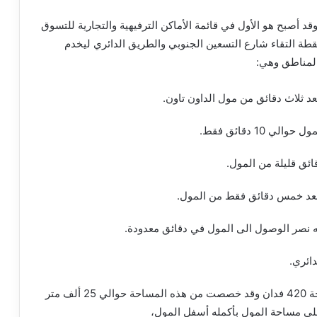
وقد أصبح هو الأول في قائمة الأماكن الترفيهية والتجارية للتسوق
طة التقاء شارع التسعين الجنوبي والطريق الدائري ليخدم
المناطق وهي:
د ثلاث دقائق من مول الداون تاون.
 10 دقائق فقط.
قائق قليلة من المول.
 بعد خمس دقائق فقط من المول.
 نصر الوصول الى المول في دقائق معدودة.
دائري.
وجدير بالذكر أن مول كايرو فيستيفال مقام على مساحة 420 فدان وقد خصصت من هذه المساحة حوالي 25 ألف متر
على مساحة المول بأكمله أسفل المول،