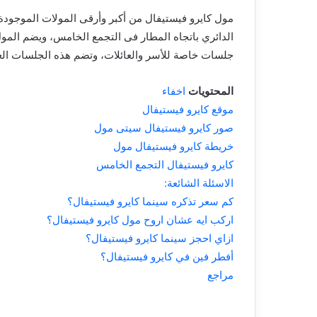
مول كايرو فيستيفال من أكبر وأرقى المولات الموجودة
الدائري باتجاه المطار فى التجمع الخامس، ويضم المول
جلسات خاصة للأسر والعائلات، وتضم هذه الجلسات العا
المحتويات
اخفاء
موقع كايرو فيستيفال
صور كايرو فيستيفال سيتى مول
خريطة كايرو فيستيفال مول
كايرو فيستيفال التجمع الخامس
الاسئلة الشائعة:
كم سعر تذكره سينما كايرو فيستيفال؟
اركب ايه عشان اروح مول كايرو فيستيفال؟
ازاي احجز سينما كايرو فيستيفال؟
أفطر فين في كايرو فيستيفال؟
مراجع