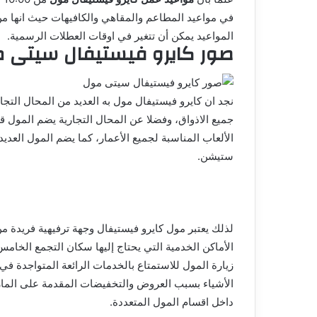
المواعيد يمكن أن تتغير في اوقات العطلات الرسمية.
صور كايرو فيستيفال سيتى 
نجد ان كايرو فيستيفال مول به العديد من المحال التجا
جميع الاذواق، وفضلا عن المحال التجارية يضم المو
الألعاب المناسبة لجميع الأعمار، كما يضم المول العديد م
ستيشن.
لذلك يعتبر مول كايرو فيستيفال وجهة ترفيهية فريدة من
الأماكن الخدمية التي يحتاج إليها سكان التجمع الخا
زيارة المول للاستمتاع بالخدمات الرائعة المتواجدة في
الأشياء بسبب العروض والتخفيضات المقدمة على المار
داخل اقسام المول المتعددة.