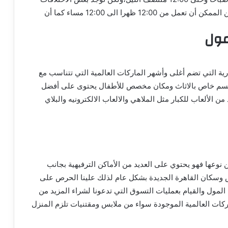
في مواعيد المطاعم والمقاهي والكافيهات حيث انها من الممكن أن تعمل من 12:00 ظهرا الى 12:00 مساء كما أن
مول
رية التي تضم أغلى وأشهر الماركات العالمية التي تتناسب مع
ل قسم خاص بالاثاث ومكان مخصص للأطفال يحتوى على أفضل
ن الألعاب للكبار مثل الملاهي والالعاب الالكترونيه والبلاي
 نوعها فهو يحتوي على العديد من الأماكن الترفيهية بجانب
مس وسكان القاهرة الجديدة بشكل عام لذلك علينا الحرص على
 المول والقيام بعمليات التسوق التي تدعونا لشراء المزيد من
كات العالمية الموجودة سواء من ملابس ومقتنيات تلزم المنزل