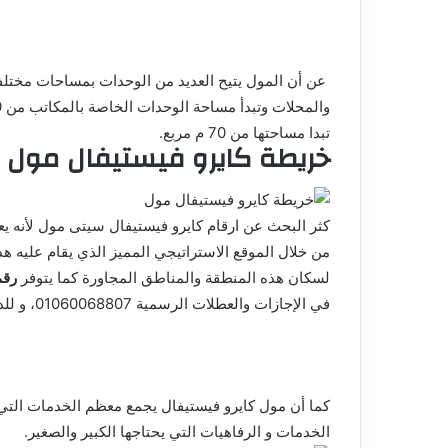
عن أن المول يتيح العديد من الوحدات بمساحات مختلفة
تبدا مساحتها من 70 م مربع.
خريطة كايرو فيستيفال مول
كثر البحث عن ارقام كايرو فيستيفال سيتى مول لأنه يعت
من خلال الموقع الاستراتيجي المميز الذي يقام عليه 
لسكان هذه المنطقة والمناطق المجاورة كما يتوفر
رقم
في الإجازات والعطلات الرسمية 01060068807، و للدخول على خريطة موقع كايرو فيستيفال
كما أن مول كايرو فيستيفال يجمع معظم الخدمات التي 
الخدمات و الرفاهيات التي يحتاجها الكبير والصغير.