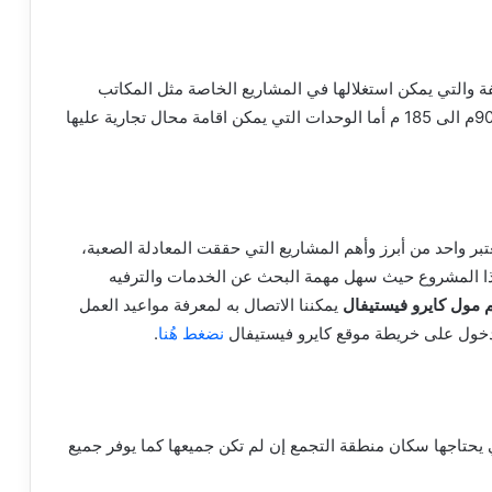
 والتي يمكن استغلالها في المشاريع الخاصة مثل المكاتب
والمحلات وتبدأ مساحة الوحدات الخاصة بالمكاتب من 90م الى 185 م أما الوحدات التي يمكن اقامة محال تجارية عليها
بر واحد من أبرز وأهم المشاريع التي حققت المعادلة الصعبة،
هذا المشروع حيث سهل مهمة البحث عن الخدمات والترفيه
 مول كايرو فيستيفال
يمكننا الاتصال به لمعرفة مواعيد العمل
نضغط هُنا
.
يحتاجها سكان منطقة التجمع إن لم تكن جميعها كما يوفر جميع