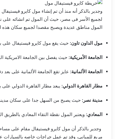
وجدير بالذكر أنه منذ أن تم إنشاء مول كايرو فيستيفال 
لجميع الأسر فى مصر، حيث أن المول تم انشائه على نق
المول مناطق عديدة ويصبح مقصدا لجميع سكان هذه 
مول الداون تاون:
حيث يقع مول كايرو فيستيفال على بع
الجامعة الأمريكية:
حيث يفصل بين الجامعة الامريكية المول حوالي
الجامعة الألمانية:
عايز تقع الجامعة الألمانية على بعد د
مطار القاهرة الدولي:
يبعد مطار القاهرة الدولي على
مدينة نصر:
حيث يصبح من السهل جدا على سكان مدينه
المعادي:
ويعتبر المول نقطة التقاء المعادي بالطريق ال
مربع للمباني، وقد تم عمل جراجات خاصه بالسيارات 