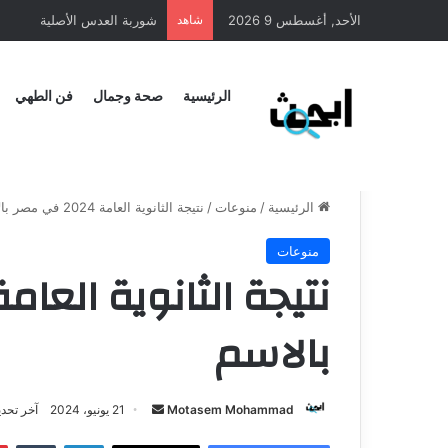
الأحد, أغسطس 9 2026
شاهد
طريقة عمل المنسف الاردني
الرئيسية
صحة وجمال
فن الطهي
الرئيسية
/
منوعات
/
نتيجة الثانوية العامة 2024 في مصر بالاسم
منوعات
بالاسم
Motasem Mohammad
21 يونيو، 2024
آخر تحديث: 21 يون