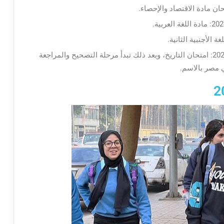
وفي النهاية يوم السبت الموافق يوم 29 يونيو 2024: امتحان التاريخ، وبعد ذلك تبدأ مرحلة التصحيح والمراجعة