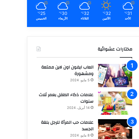
25
30
32
32
31
℃
℃
℃
℃
℃
الأحد
الأثنين
الثلاثاء
الأربعاء
الخميس
مختارات عشوائية
العاب ايفون اون لاين ممتعة
ومشهورة
5 مايو، 2024
علامات ذكاء الطفل بعمر ثلاث
سنوات
14 أبريل، 2024
علامات حب المرأة للرجل بلغة
الجسد
8 مايو، 2024