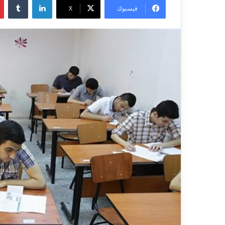
فيسبوك
X