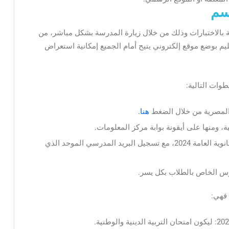
ة بالاختبارات وذلك من خلال زيارة المدرسة بشكل مباشر، من
ليم بوضع موقع إلكتروني يتيح أمام الجميع إمكانية استعراض
وات التالية:
م المصرية من خلال الضغط
هنا.
ة، ومنها على أيقونة بوابة مركز المعلومات.
بعد ذلك يتم اختيار الضغط على أرقام جلوس الثانوية العامة 2024، مع تسجيل البريد المدرسي الموحد الذي
س الخاص بالطلاب بكل يسر.
 فهي: