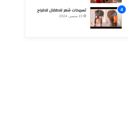
تسريحات شعر للاطفال للافراح
22 سبتمبر، 2024