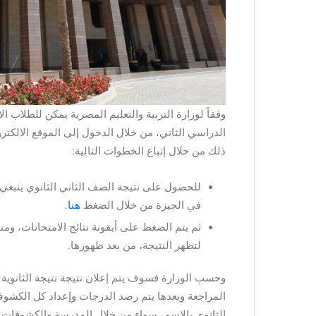
الدراسي الثاني، من خلال الدخول إلى الموقع الالكت
ذلك من خلال إتباع الخطوات التالية:
للحصول على نتيجة الصف الثاني الثانوي ينبغي ا
في الجيزة من خلال الضغط
هنا
.
ثم يتم الضغط على أيقونة نتائج الامتحانات، ومنه
لتظهر النتيجة، من بعد ظهورها.
المراجعة وبعدها يتم رصد الدرجات وإعداد كل الكشوف
الثانوي بالاسم، سواء من خلال المدرسة والكشوفات ا