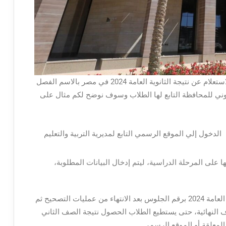
وفقاً لوزارة التربية والتعليم المصرية يمكن للطلاب الاستعلام عن نتيجة الثانوية العامة 2024 في مصر بالاسم الفصل
روني للمحافظة التابع لها الطلاب وسوف نوضح لكم مثال على
لدخول إلي الموقع الرسمي التابع لمديرية التربية والتعليم
ا على المرحلة الدراسية، ليتم إدخال البيانات المطلوبة،
وحسب الوزارة فسوف يتم إعلان نتيجة نتيجة الثانوية العامة 2024 برقم الجلوس بعد الانتهاء من عمليات التصحيح ثم
 النهائية، حتى يستطيع الطلاب الحصول نتيجة الصف الثاني
لمعلقة أو الموقع الرسمي.