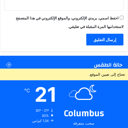
احفظ اسمي، بريدي الإلكتروني، والموقع الإلكتروني في هذا المتصفح
لاستخدامها المرة المقبلة في تعليقي.
حالة الطقس
تحتاج إلى تعيين الموقع.
21
℃
Columbus
30º - 21º
92%
1.34 كم/س
سحب متفرقة