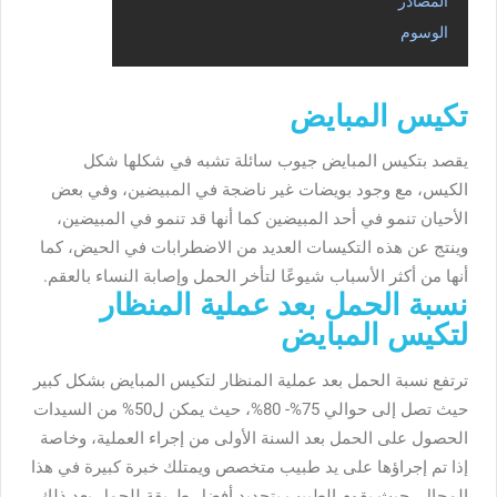
المصادر
الوسوم
تكيس المبايض
يقصد بتكيس المبايض جيوب سائلة تشبه في شكلها شكل
الكيس، مع وجود بويضات غير ناضجة في المبيضين، وفي بعض
الأحيان تنمو في أحد المبيضين كما أنها قد تنمو في المبيضين،
وينتج عن هذه التكيسات العديد من الاضطرابات في الحيض، كما
أنها من أكثر الأسباب شيوعًا لتأخر الحمل وإصابة النساء بالعقم.
نسبة الحمل بعد عملية المنظار
لتكيس المبايض
ترتفع نسبة الحمل بعد عملية المنظار لتكيس المبايض بشكل كبير
حيث تصل إلى حوالي 75%- 80%، حيث يمكن ل50% من السيدات
الحصول على الحمل بعد السنة الأولى من إجراء العملية، وخاصة
إذا تم إجراؤها على يد طبيب متخصص ويمتلك خبرة كبيرة في هذا
المجال، حيث يقوم الطبيب بتحديد أفضل طريقة للحمل بعد ذلك