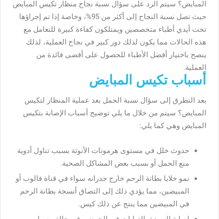
المبايض؟ سيتم الرد على سؤال نسبة نجاح منظار تكيس المبايض
حيث تصل نسبة النجاح إلى أكثر من 95%، وخاصة إذا تم إجراؤها
تحت أيدي أطباء متخصصين ويمتلكون كفاءة كبيرة للتعامل مع
هذه الحالات مما يكون لذلك دور كبير في نجاح العملية، لذلك
ينصح باختيار أفضل الأطباء للحصول على أقصى فائدة من
العملية.
أسباب تكيس المبايض
بعد التطرق إلى سؤال نسبة الحمل بعد عملية المنظار لتكيس
المبايض؟ سيتم من خلال ما يلي توضيح أسباب الإصابة بتكيس
المبايض وهي كما يلي:
حدوث خلل في مستوى هرمونات الأنوثة بسبب تناول أدوية
منع الحمل أو بسبب بعض المشاكل الصحية.
نمو خلايا بطانة الرحم خارج جدرانه سواء في قناة فالوب أو
المبيضين، مما يؤدي ذلك إلى التصاق أنسجة بطانة الرحم
في المبيضين مما ينتج عن ذلك كيس.
إصابة السيدة بالتهابات في الحوض وفي حالة وصول