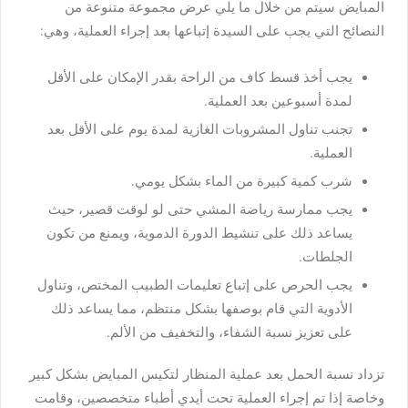
المبايض سيتم من خلال ما يلي عرض مجموعة متنوعة من
النصائح التي يجب على السيدة إتباعها بعد إجراء العملية، وهي:
يجب أخذ قسط كاف من الراحة بقدر الإمكان على الأقل
لمدة أسبوعين بعد العملية.
تجنب تناول المشروبات الغازية لمدة يوم على الأقل بعد
العملية.
شرب كمية كبيرة من الماء بشكل يومي.
يجب ممارسة رياضة المشي حتى لو لوقت قصير، حيث
يساعد ذلك على تنشيط الدورة الدموية، ويمنع من تكون
الجلطات.
يجب الحرص على إتباع تعليمات الطبيب المختص، وتناول
الأدوية التي قام بوصفها بشكل منتظم، مما يساعد ذلك
على تعزيز نسبة الشفاء، والتخفيف من الألم.
تزداد نسبة الحمل بعد عملية المنظار لتكيس المبايض بشكل كبير
وخاصة إذا تم إجراء العملية تحت أيدي أطباء متخصصين، وقامت