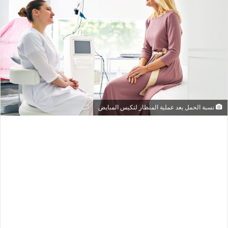
نسبة الحمل بعد عملية المنظار لتكيس المبايض