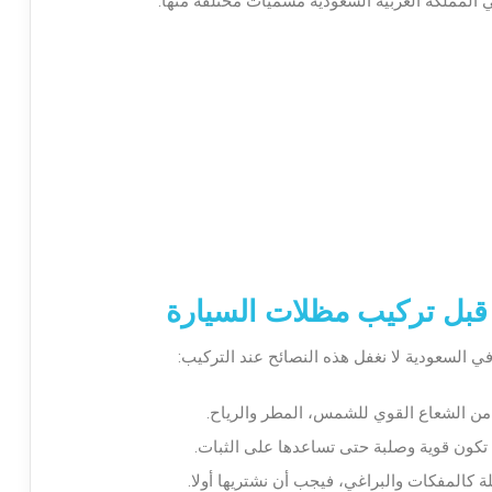
ي المملكة العربية السعودية مسميات مختلفة منها:
 قبل تركيب مظلات السيارة
في السعودية لا نغفل هذه النصائح عند التركيب:
 من الشعاع القوي للشمس، المطر والرياح.
تكون قوية وصلبة حتى تساعدها على الثبات.
لة كالمفكات والبراغي، فيجب أن نشتريها أولا.