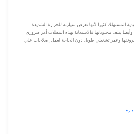
دية المستهلك كثيرا لأنها تعرض سيارته للحرارة الشديدة
أيضا يتلف محتوياتها فالاستعانة بهذه المظلات أمر ضروري
 برونقها وعمر تشغيلي طويل دون الحاجة لعمل إصلاحات علي
ارة