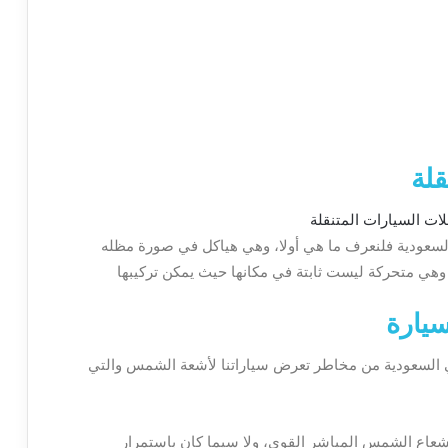
قلة
 السعودية فلنعرف ما هي أولا، وهي هياكل في صورة مظله
هي متحركة ليست ثابتة في مكانها حيث يمكن تركيبها
يارة
 في السعودية من مخاطر تعرض سياراتنا لأشعة الشمس والتي
ض لشعاع الشمس المباشر القوي، ولا سيما كان باستمرار