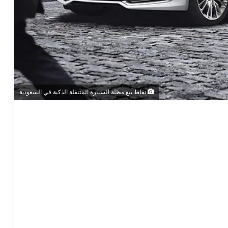
نقاط بيع مظلة السيارة المتنقلة الذكية في السعودية