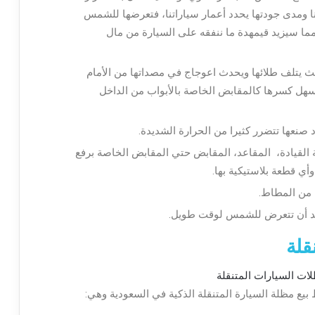
ا ومدى جودتها يحدد أعمار سياراتنا، فتعرضها للشمس
 مما سيزيد قيمهدة ما ننفقه على السيارة من مال
 يتلف طلائها ويحدث اعوجاج في مصداتها من الأمام
يسهل كسرها كالمقابض الخاصة بالأبواب من الداخل
صنعها تتضرر كثيرا من الحرارة الشديدة.
لقيادة، المقاعد، المقابض حتي المقابض الخاصة برفع
أي قطعة بلاستيكية بها.
 من المطاط.
 بعد أن تتعرض للشمس لوقت طويل.
قلة
بيع مظلة السيارة المتنقلة الذكية في السعودية وهي: