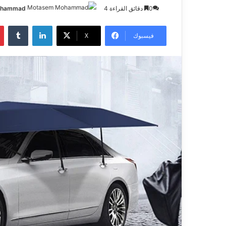
0
دقائق القراءة 4
ohammad
فيسبوك
X