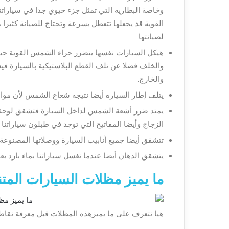
وخاصة البطاريه التي تمثل جزء حيوي جدا في سياراتن
القوية قد يجعلها تتعطل بسرعة وتحتاج للصيانة كثيرا
لصيانتها.
هيكل السيارات نفسها يتضرر جراء الشمس القوية حيث
والخلف فضلا عن تلف القطع البلاستيكية بالسيارة ف
والخارج.
يتلف إطار السياره أيضا نتيجه شعاع الشمس لأن مواد 
يمتد ضرر أشعة الشمس لداخل السيارة فتشقق لوحة ا
الزجاج وأيضا المفاتيح التي توجد في طبلون سياراتنا و
تتشقق أيضا جميع أنابيب السيارة ووصلاتها المصنوعة
يتشقق الدهان أيضا عندما نغسل سياراتنا بماء بارد
ما يميز مظلات السيارات المتن
هيا نتعرف على ما يميزهذه المظلات قبل معرفة نقاط 