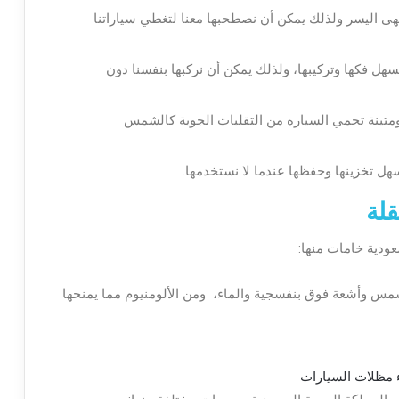
تهى اليسر ولذلك يمكن أن نصطحبها معنا لتغطي سياراتنا
هل فكها وتركيبها، ولذلك يمكن أن نركبها بنفسنا دون
 ومتينة تحمي السياره من التقلبات الجوية كالشمس
هل تخزينها وحفظها عندما لا نستخدمها.
قلة
عودية خامات منها:
س وأشعة فوق بنفسجية والماء، ومن الألومنيوم مما يمنحها