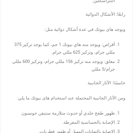
التتراسكلين.
رابعًا: الأشكال الدوائية
ويوجد هاى بيوتك في عدة أشكال دوائية مثل:
أقراص: ويوجد منه هاي بيوتك 1 جم، كما يوجد تركيز 375
مللي جرام، وتركيز 625 مللي جرام.
معلق: ويوجد منه تركيز 156 مللي جرام، وتركيز 600 مللي
جرام/5 مللي
خامسًا: الآثار الجانبية
ومن الآثار الجانبية المحتملة عند استخدام هاى بيوتك ما يلي:
ظهور طفح جلدي أو حدوث متلازمة ستيفن جونسون
الإصابة بالحساسية المفرطة.
الإصابة بالتهابات المهبل أو ظهور فطريات.