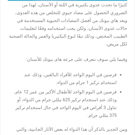
كثيرًا ما تحدث عدوى بكتيرية في اللثة أو الأسنان، لهذا من
الضروري الحصول على مضاد حيوي للتخلص من هذه العدوى،
ويعد هاي بيوتك من أفضل المضادات الحيوية المستخدمة في
حالات عدوى الأسنان، ولكن يجب استخدامه وفقًا لتعليمات
الطبيب المختص، وذلك تبعًا لنوع البكتيريا والعمر والحالة الصحية
لكل مريض،
وفيما يلي سوف نتعرف على جرعة هاى بيوتك للأسنان:
قرصين في اليوم الواحد للأفراد البالغين، وذلك عند
استخدام تركيز 1 جرام من الدواء.
قرصين في اليوم الواحد للأطفال الأكبر من عمر 12 عام،
وذلك عند استخدام تركيز 625 مللي جرام من الدواء، أو
تناول 3 أقراص في اليوم الواحد في حال استخدام تركيز
375 مللي جرام.
ومن الجدير بالذكر أن هذا الدواء له بعض الآثار الجانبية، والتي