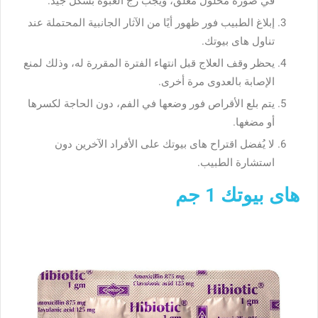
في صورة محلول معلق، ويجب رج العبوة بشكل جيد.
إبلاغ الطبيب فور ظهور أيًا من الآثار الجانبية المحتملة عند
تناول هاى بيوتك.
يحظر وقف العلاج قبل انتهاء الفترة المقررة له، وذلك لمنع
الإصابة بالعدوى مرة أخرى.
يتم بلع الأقراص فور وضعها في الفم، دون الحاجة لكسرها
أو مضغها.
لا يُفضل اقتراح هاى بيوتك على الأفراد الآخرين دون
استشارة الطبيب.
هاى بيوتك 1 جم