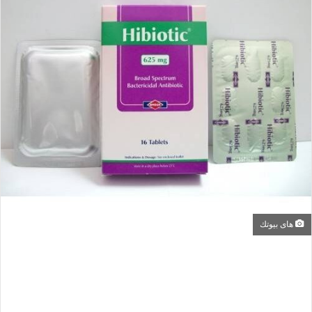
هاى بيوتك