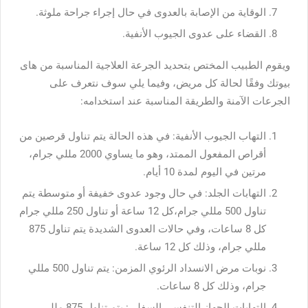
الوقاية من الإصابة بالعدوى في حال إجراء جراحة ملوثة.
القضاء على عدوى الجيوب الأنفية.
ويقوم الطبيب المختص بتحديد الجرعة العلاجية المناسبة من هاى
بيوتك وفقًا لحالة كل مريض، وفيما يلي سوف نتعرف على
الجرعات الآمنة والطريقة المناسبة عند استخدامه:
التهاب الجيوب الأنفية: في هذه الحالة يتم تناول قرصين من
أقراص المفعول الممتد، وهو ما يساوي 2000 مللي جرام،
مرتين في اليوم لمدة 10 أيام.
التهابات الجلد: في حال وجود عدوى خفيفة أو متوسطة يتم
تناول 500 مللي جرام،كل 12 ساعة أو تناول 250 مللي جرام
كل 8 ساعات، وفي حالات العدوى الشديدة يتم تناول 875
مللي جرام، وذلك كل 12 ساعة.
نوبات مرض الانسداد الرئوي المزمن: يتم تناول 500 مللي
جرام، وذلك كل 8 ساعات.
التهابات الجهاز التنفسي السفلي: يتم تناول 875 مللي