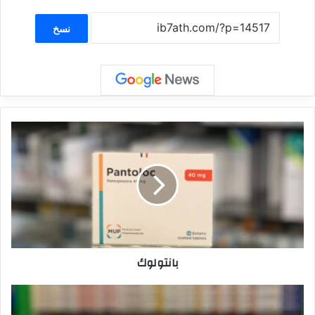
نسخ
بانتولوك