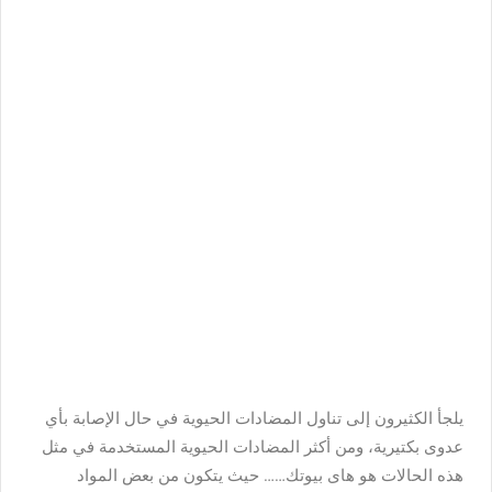
يلجأ الكثيرون إلى تناول المضادات الحيوية في حال الإصابة بأي
عدوى بكتيرية، ومن أكثر المضادات الحيوية المستخدمة في مثل
هذه الحالات هو هاى بيوتك…… حيث يتكون من بعض المواد