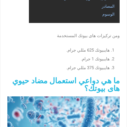
المصادر
الوسوم
ومن تركيزات هاى بيوتك المستخدمة
هايبيوتك 625 مللي جرام.
هايبيوتك 1 جرام.
هايبيوتك 375 مللي جرام.
ما هي دواعي استعمال مضاد حيوي
هاى بيوتك؟