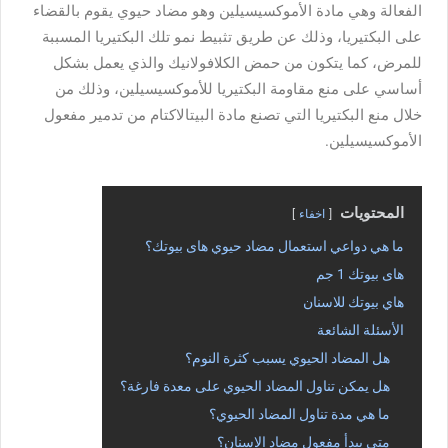
الفعالة وهي مادة الأموكسيسيلين وهو مضاد حيوي يقوم بالقضاء
على البكتيريا، وذلك عن طريق تثبيط نمو تلك البكتيريا المسببة
للمرض، كما يتكون من حمض الكلافولانيك والذي يعمل بشكل
أساسي على منع مقاومة البكتيريا للأموكسيسيلين، وذلك من
خلال منع البكتيريا التي تصنع مادة البيتالاكتام من تدمير مفعول
الأموكسيسيلين.
المحتويات
اخفاء
ما هي دواعي استعمال مضاد حيوي هاى بيوتك؟
هاى بيوتك 1 جم
هاي بيوتك للاسنان
الأسئلة الشائعة
هل المضاد الحيوي يسبب كثرة النوم؟
هل يمكن تناول المضاد الحيوي على معدة فارغة؟
ما هي مدة تناول المضاد الحيوي؟
متى يبدأ مفعول مضاد الاسنان؟