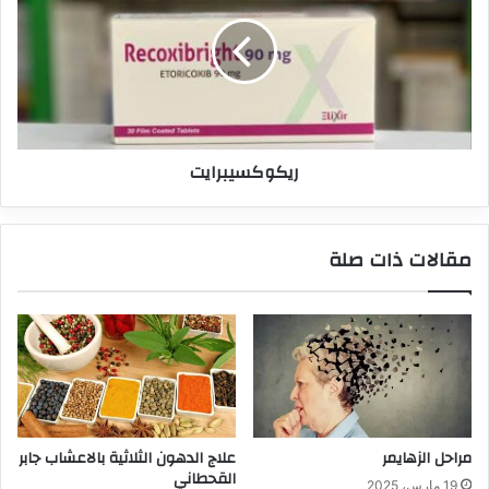
ريكوكسيبرايت
مقالات ذات صلة
مراحل الزهايمر
علاج الدهون الثلاثية بالاعشاب جابر
القحطاني
19 مارس، 2025