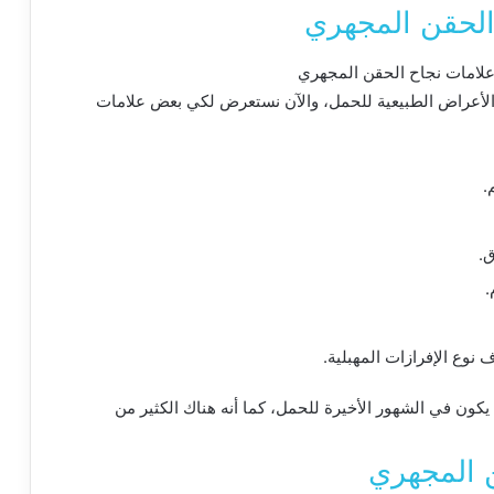
الحقن المجهري
لأعراض
الطبيعية
للحمل، والآن
نستعرض
لكي
بعض
علامات
.
ق
.
.
ف
نوع
الإفرازات
المهبلية
.
يكون
في
الشهور
الأخيرة
للحمل، كما
أنه
هناك
الكثير
من
 المجهري