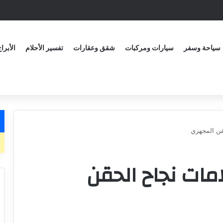
سياحة وسفر
سيارات ومركبات
شقق وعقارات
تفسير الأحلام
الأبرا
قن المجهري
مات نجاح الحقن