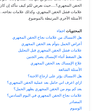
الحقن
المجهري؟…..حيث
نعرض
لكم
كيف
نتأكد
إن
كان
علامات
فشل
الحقن
المجهري، وكذلك
علامات
نجاحه، ب
الأسئلة
الأخرى
المرتبطة
بالموضوع
.
المحتويات
اخفاء
هل الامساك من علامات نجاح الحقن المجهري
أعراض الحمل بتوأم بعد الحقن المجهري
علامات فشل الحقن المجهري قبل التحليل
هل الضغط أثناء الإمساك يضر الجنين
علاج الإمساك بعد الحقن المجهري
الأسئلة الشائعة
هل الامساك يؤثر على ارجاع الاجنة؟
ازاي اعرف اني حامل بعد عملية الحقن المجهري؟
بعد كم يوم من الحقن المجهري يظهر الحمل؟
علامات نجاح الحقن المجهري في اليوم السادس؟
المصادر
الوسوم