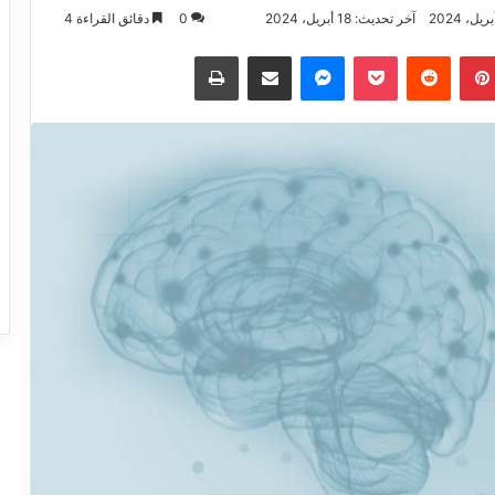
آخر تحديث: 18 أبريل، 2024
0
دقائق القراءة 4
بينتيريست
‏Reddit
بوكيت
ماسنجر
مشاركة عبر البريد الاكتروني
طباعة