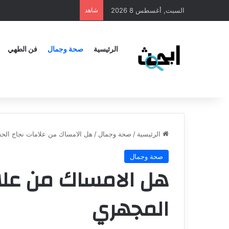
السبت, أغسطس 8 2026
شاهد
الرئيسية
صحة وجمال
فن الطهي
الرئيسية
/
صحة وجمال
/
هل الامساك من علامات نجاح الح
صحة وجمال
هل الامساك من علا
المجهري