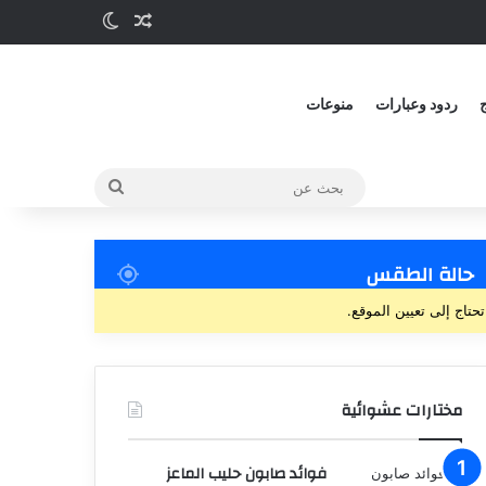
مقالة عشوائية
الوضع المظلم
ج
ردود وعبارات
منوعات
بحث
عن
حالة الطقس
تحتاج إلى تعيين الموقع.
مختارات عشوائية
فوائد صابون حليب الماعز