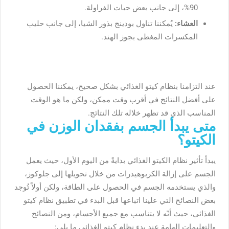
90%، إلى جانب بعض حبات الفراولة.
العشاء:
يُمكننا تناول بودينج بذور الشيا، إلى جانب حليب
المكسرات المغطى بجوز الهند.
عند التزامنا بنظام كيتو الغذائي بشكل صحيح، يمكننا الحصول
على أفضل النتائج في أقرب وقت ممكن، ولكن ما هو الوقت
المناسب الذي قد تظهر خلاله تلك النتائج.
متى يبدأ الجسم بفقدان الوزن في
الكيتو؟
يبدأ تأثير نظام الكيتو الغذائي بدايةً من اليوم الأول، حيث يعمل
الجسم على إزالة الكربوهيدرات من خلال تحويلها إلى جلوكوز،
والذي يستخدمه الجسم في الحصول على الطاقة، ولكن أولاً تُوجد
بعض النصائح التي علينا اتباعها قبل البدء في تطبيق نظام كيتو
الغذائي، حيث أنّه لا يتناسب مع جميع الأجسام، ومن النصائح
والتعليمات الهامة عند بدء نظام كيتو الغذائي ما يلي: