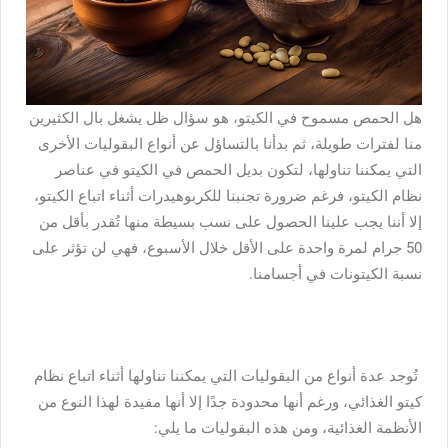
هل الحمص مسموح في الكيتو، هو سؤال ظل يشغل بال الكثيرين
منا لفترات طويلة، ثم بدأنا بالتساؤل عن أنواع البقوليات الأخرى
التي يمكننا تناولها، لتكون بديل الحمص في الكيتو في عناصر
نظام الكيتو، فرغم ضرورة تجنبنا للكربوهيدرات أثناء اتباع الكيتو،
إلا أننا يجب علينا الحصول على نسب بسيطة منها تُقدر بأقل من
50 جرام لمرة واحدة على الأقل خلال الأسبوع، فهي لن تؤثر على
نسبة الكيتونات في أجسامنا.
تُوجد عدة أنواع من البقوليات التي يمكننا تناولها أثناء اتباع نظام
كيتو الغذائي، ورغم أنها محدودة جدًا إلا أنها مفيدة لهذا النوع من
الأنظمة الغذائية، ومن هذه البقوليات ما يلي: