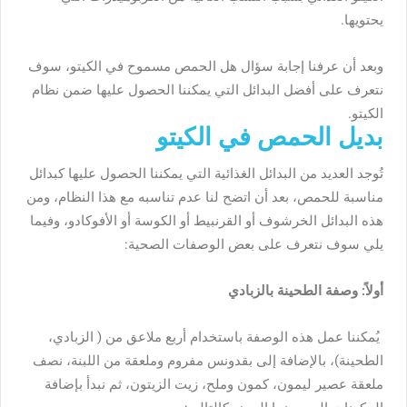
يحتويها.
وبعد أن عرفنا إجابة سؤال هل الحمص مسموح في الكيتو، سوف
نتعرف على أفضل البدائل التي يمكننا الحصول عليها ضمن نظام
الكيتو.
بديل الحمص في الكيتو
تُوجد العديد من البدائل الغذائية التي يمكننا الحصول عليها كبدائل
مناسبة للحمص، بعد أن اتضح لنا عدم تناسبه مع هذا النظام، ومن
هذه البدائل الخرشوف أو القرنبيط أو الكوسة أو الأفوكادو، وفيما
يلي سوف نتعرف على بعض الوصفات الصحية:
أولاً: وصفة الطحينة بالزبادي
يُمكننا عمل هذه الوصفة باستخدام أربع ملاعق من ( الزبادي،
الطحينة)، بالإضافة إلى بقدونس مفروم وملعقة من اللبنة، نصف
ملعقة عصير ليمون، كمون وملح، زيت الزيتون، ثم نبدأ بإضافة