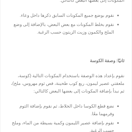
المكونات إلى بعضها البعض كالتالي:
نقوم بوضع جميع المكونات السابق ذكرها داخل وعاء.
نقوم بخلط المكونات مع بعض البعض، بالإضافة إلى وضع
الملح والكمون وزيت الزيتون حسب الرغبة.
ثانيًا: وصفة الكوسة
نقوم بإعداد هذه الوصفة باستخدام المكونات التالية (كوسة،
ملعقتي عصير ليمون، ربع كوب طحينة، فص ثوم مهروس، ملح)،
ثم نبدأ بإضافة المكونات إلى بعضها البعض كالتالي:
نضع قطع الكوسا داخل الخلاط، ثم نقوم بإضافة الثوم
وفرمهما معًا.
نقوم بإضافة عصير الليمون وكمية بسيطة من الماء، وملح
حسب الرغبة.