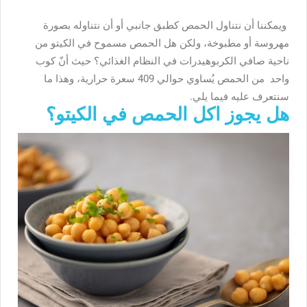
ويمكننا أن نتناول الحمص كطبق جانبي أو أن نتناوله بصورة
مهروسة أو مطبوخة، ولكن هل الحمص مسموح في الكيتو من
ناحية صافي الكربوهيدرات في النظام الغذائي؟ حيث أنّ كوب
واحد من الحمص يُساوي حوالي 409 سعرة حرارية، وهذا ما
سنتعرف عليه فيما يلي.
هل يجوز اكل الحمص في الكيتو؟