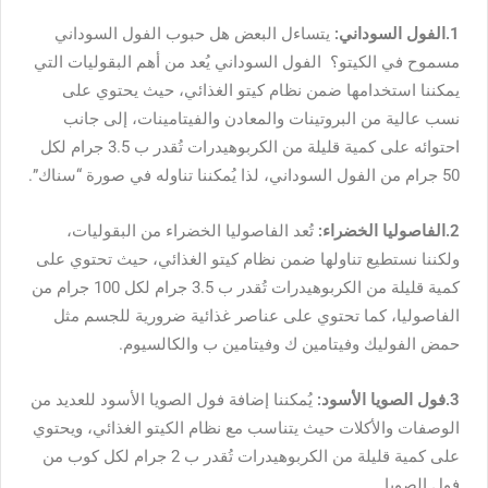
1.الفول السوداني:
يتساءل البعض هل حبوب الفول السوداني
مسموح في الكيتو؟ الفول السوداني يُعد من أهم البقوليات التي
يمكننا استخدامها ضمن نظام كيتو الغذائي، حيث يحتوي على
نسب عالية من البروتينات والمعادن والفيتامينات، إلى جانب
احتوائه على كمية قليلة من الكربوهيدرات تُقدر ب 3.5 جرام لكل
50 جرام من الفول السوداني، لذا يُمكننا تناوله في صورة “سناك”.
2.الفاصوليا الخضراء:
تُعد الفاصوليا الخضراء من البقوليات،
ولكننا نستطيع تناولها ضمن نظام كيتو الغذائي، حيث تحتوي على
كمية قليلة من الكربوهيدرات تُقدر ب 3.5 جرام لكل 100 جرام من
الفاصوليا، كما تحتوي على عناصر غذائية ضرورية للجسم مثل
حمض الفوليك وفيتامين ك وفيتامين ب والكالسيوم.
3.فول الصويا الأسود:
يُمكننا إضافة فول الصويا الأسود للعديد من
الوصفات والأكلات حيث يتناسب مع نظام الكيتو الغذائي، ويحتوي
على كمية قليلة من الكربوهيدرات تُقدر ب 2 جرام لكل كوب من
فول الصويا.