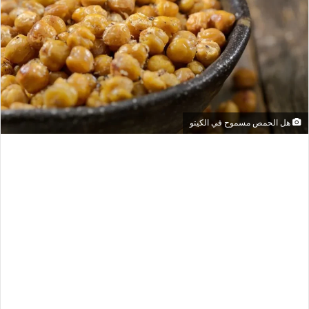
هل الحمص مسموح في الكيتو