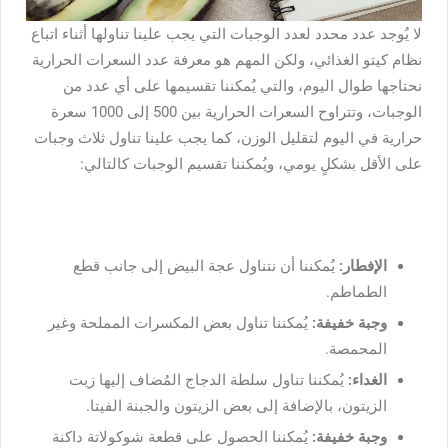
لا يُوجد عدد محدد لعدد الوجبات التي يجب علينا تناولها أثناء اتباع
نظام كيتو الغذائي، ولكن المهم هو معرفة عدد السعرات الحرارية
نحتاجها طوال اليوم، والتي يُمكننا تقسيمها على أي عدد من
الوجبات، وتتراوح السعرات الحرارية بين 500 إلى 1000 سعرة
حرارية في اليوم لتقليل الوزن، كما يجب علينا تناول ثلاث وجبات
على الأقل بشكلٍ يومي، ويُمكننا تقسيم الوجبات كالتالي:
الإفطار:
يُمكننا أن نتناول عجة البيض إلى جانب قطع
الطماطم.
وجبة خفيفة:
يُمكننا تناول بعض المكسرات المملحة وغير
المحمصة.
الغداء:
يُمكننا تناول سلطة الدجاج المُضاف إليها زيت
الزيتون، بالإضافة إلى بعض الزيتون والجبنة الفيتا.
وجبة خفيفة:
يُمكننا الحصول على قطعة شوكولاتة داكنة