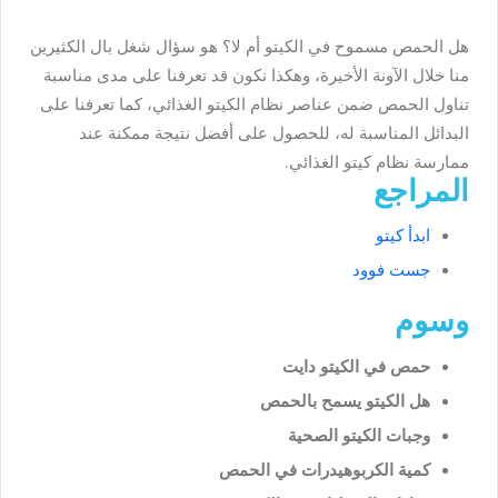
هل الحمص مسموح في الكيتو أم لا؟ هو سؤال شغل بال الكثيرين
منا خلال الآونة الأخيرة، وهكذا نكون قد تعرفنا على مدى مناسبة
تناول الحمص ضمن عناصر نظام الكيتو الغذائي، كما تعرفنا على
البدائل المناسبة له، للحصول على أفضل نتيجة ممكنة عند
ممارسة نظام كيتو الغذائي.
المراجع
ابدأ كيتو
جست فوود
وسوم
حمص في الكيتو دايت
هل الكيتو يسمح بالحمص
وجبات الكيتو الصحية
كمية الكربوهيدرات في الحمص