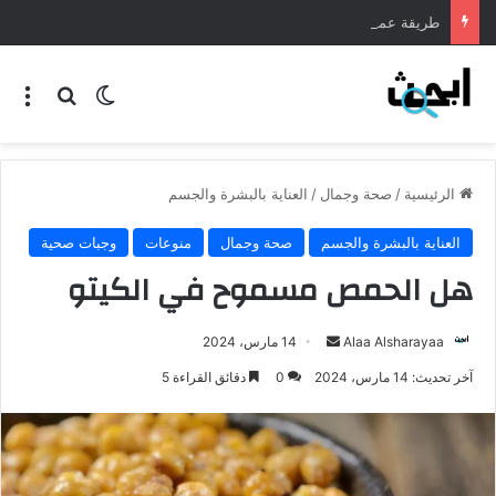
طريقة عمل المنسف الاردني
الرئيسية
/
صحة وجمال
/
العناية بالبشرة والجسم
العناية بالبشرة والجسم
صحة وجمال
منوعات
وجبات صحية
هل الحمص مسموح في الكيتو
Alaa Alsharayaa
14 مارس، 2024
آخر تحديث: 14 مارس، 2024
0
دقائق القراءة 5