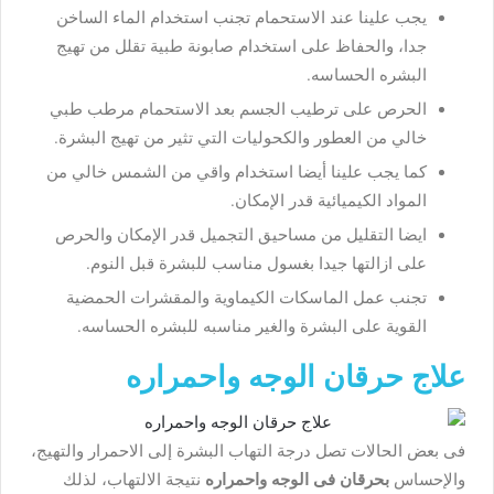
يجب علينا عند الاستحمام تجنب استخدام الماء الساخن
جدا، والحفاظ على استخدام صابونة طبية تقلل من تهيج
البشره الحساسه.
الحرص على ترطيب الجسم بعد الاستحمام مرطب طبي
خالي من العطور والكحوليات التي تثير من تهيج البشرة.
كما يجب علينا أيضا استخدام واقي من الشمس خالي من
المواد الكيميائية قدر الإمكان.
ايضا التقليل من مساحيق التجميل قدر الإمكان والحرص
على ازالتها جيدا بغسول مناسب للبشرة قبل النوم.
تجنب عمل الماسكات الكيماوية والمقشرات الحمضية
القوية على البشرة والغير مناسبه للبشره الحساسه.
علاج حرقان الوجه واحمراره
فى بعض الحالات تصل درجة التهاب البشرة إلى الاحمرار والتهيج،
والإحساس
بحرقان فى الوجه واحمراره
نتيجة الالتهاب، لذلك