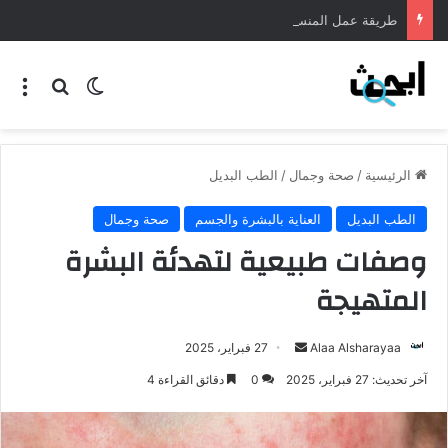
طريقة عمل المنسف الاردني
الرئيسية
/
صحة وجمال
/
الطب البديل
الطب البديل
العناية بالبشرة والجسم
صحة وجمال
وصفات طبيعية لتهدئة البشرة
المتهيجة
Alaa Alsharayaa
27 فبراير، 2025
آخر تحديث: 27 فبراير، 2025
0
دقائق القراءة 4