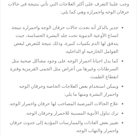
وجب علينا التعرف على أكثر العلاجات التي تأتي بنتيجة في حالات
حرقان الوجه واحمراره وهي كما يلي:
جدير بالذكر أنه تحدث حالات حرقان الوجه واحمراره نتيجة
اتساع الأوعية الدموية تحت جلد البشرة الحساسة، حيث
يتدفق لها الدم بكميات كبيرة، وذلك نتيجة للتعرض لبعض
العوامل الخارجيه او الداخليه.
كما يدل احيانا احمرار الوجه على وجود مشاكل صحية مثل
السرطانات وغيرها من أعراض مثل الحمى القرمزية وفترة
انقطاع الطمث.
ويمكن استخدام بعض العلاجات الخاصة وحرقان الوجه
واحمرار البشرة ومنها ما يلي:
علاج الحالات المرضية المصاحب لها حرقان واحمرار الوجه.
ترك تناول الأدوية المسببة للاحمرار وحرقان الوجه.
تغيير بعض العادات والممارسات المؤدية إلى حدوث حرقان
واحمرار والتهاب الوجه.