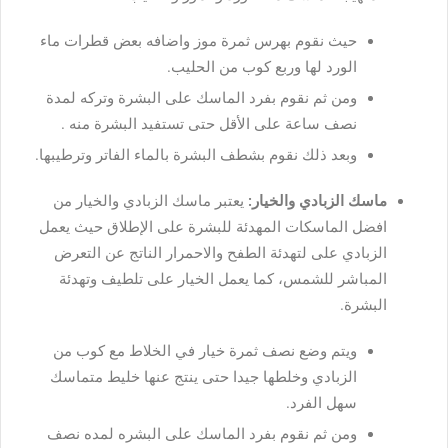
حيث نقوم بهرس ثمرة موز واضافه بعض قطرات ماء
الورد لها وربع كوب من الحليب.
ومن ثم نقوم بفرد الماسك على البشرة وتركه لمدة
نصف ساعة على الأقل حتى تستفيد البشرة منه .
وبعد ذلك نقوم بشطف البشرة بالماء الفاتر وترطيبها.
ماسك الزبادي والخيار:
يعتبر ماسك الزبادي والخيار من
افضل الماسكات المهدئة للبشرة على الإطلاق حيث يعمل
الزبادي على لتهدئة الطفح والاحمرار الناتج عن التعرض
المباشر للشمس، كما يعمل الخيار على تلطيف وتهدئة
البشرة.
ويتم وضع نصف ثمرة خيار في الخلاط مع كوب من
الزبادي وخلطها جيدا حتى ينتج عنها خليط متماسك
سهل الفرد.
ومن ثم نقوم بفرد الماسك على البشره لمده نصف