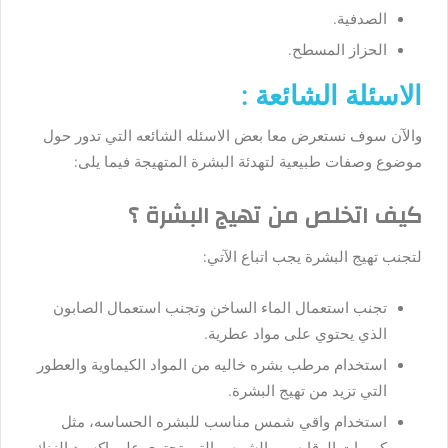
الصدفية.
الحزاز المسطح.
الاسئلة الشائعة :
والآن سوف نستعرض معا بعض الاسئله الشائعه التي تدور حول
موضوع وصفات طبيعية لتهدئة البشرة المتهيجة فيما يلى:
كيف اتخلص من تهيج البشرة ؟
لتجنب تهيج البشرة يجب اتباع الآتي:
تجنب استعمال الماء الساخن وتجنب استعمال الصابون
الذي يحتوي على مواد عطرية.
استخدام مرطب بشره خاليه من المواد الكيماوية والعطور
التي تزيد من تهيج البشرة.
استخدام واقي شمس مناسب للبشره الحساسه، مثل
كريمات الوقايه من الشمس التي تحتوي على اكسيد الزنك.