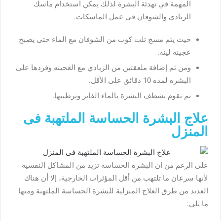
المهمة في تهدئة البشرة لذلك يمكن استخدام ماسك
الزبادي والشوفان في عمل الماسكات.
حيث يتم مسج تلت كوب من الشوفان مع الماء حتى يصبح
عجينه لينه.
ومن ثم إضافة ملعقتين من الزبادي مع العجينه وفردها على
البشره لمده 10 دقائق على الأقل.
ثم نقوم بشطف البشرة بالماء الفاتر وترطيبها.
علاج البشرة الحساسة الملتهبة فى
المنزل
على الرغم من ان البشره الحساسه تزيد من المشاكل النفسية
لأنها سرعان ما تلتهب من أقل المؤثرات الخارجية، إلا أن هناك
العديد من طرق العلاج المنزلية للبشرة الحساسة الملتهبة ومنها
ما يلي: