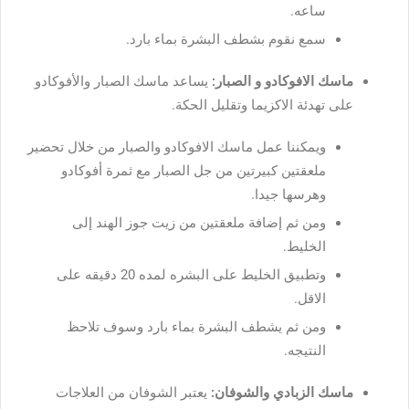
ساعه.
سمع نقوم بشطف البشرة بماء بارد.
ماسك الافوكادو و الصبار:
يساعد ماسك الصبار والأفوكادو
على تهدئة الاكزيما وتقليل الحكة.
ويمكننا عمل ماسك الافوكادو والصبار من خلال تحضير
ملعقتين كبيرتين من جل الصبار مع ثمرة أفوكادو
وهرسها جيدا.
ومن ثم إضافة ملعقتين من زيت جوز الهند إلى
الخليط.
وتطبيق الخليط على البشره لمده 20 دقيقه على
الاقل.
ومن ثم يشطف البشرة بماء بارد وسوف تلاحظ
النتيجه.
ماسك الزبادي والشوفان:
يعتبر الشوفان من العلاجات