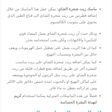
ماسك زيت شجرة الشاي:
يمكن عمل هذا الماسك من خلال
إضافة قطرتين من زيت شجرة الشاي الى قناع الطين الذي
يحتوي على بنتونيت الكالسيوم .
وذلك حيث أن زيت شجرة الشاي يعمل كمضاد قوي
للبكتيريا والالتهابات ولكن يجب استخدامه بحذر.
كما ان هذا الزيت يعمل على تعطيل عمل الهرمونات ويقف
حائل بين البشرة ومسببات التهيج.
كما يمكن اضافة زيت شجرة الشاي على زيت مناسب
للبشره آخر عن طريق إضافة بضع قطرات قليله من زيت
شجرة الشاي على زيت مثل الزيتون أو الجوجوبا ووضعه
على اماكن التهيج او بالحبوب لمده خمس دقائق على الاكثر
ومن ثم ازالته بقطن به ماء فاتر.
فضلاً عن هذه الماسكات المنزلية يمكننا استخدام
كريم
لتهدئة البشرة الحساسة.