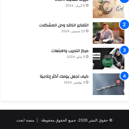
6 أبريل، 2024
التفكير الناقد وحل المشكلات
23 سبتمبر، 2024
مركز التدريب والابتعاث
5 مايو، 2024
كيف تجعل يومك أكثر إنتاجية
3 نوفمبر، 2024
© حقوق النشر 2026، جميع الحقوق محفوظة |
منصة ابحث