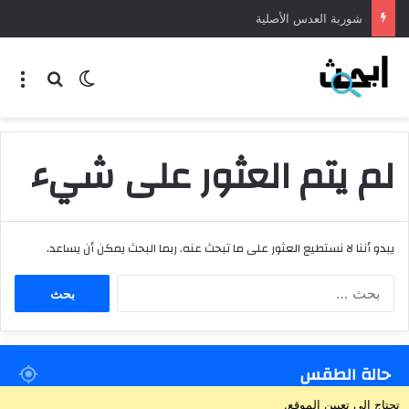
شوربة العدس الأصلية
بحث عن
الوضع المظلم
الق
لم يتم العثور على شيء
يبدو أننا لا نستطيع العثور على ما تبحث عنه. ربما البحث يمكن أن يساعد.
ا
ل
ب
ح
ث
حالة الطقس
ع
ن
تحتاج إلى تعيين الموقع.