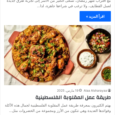
مع اقتراب شهر رمضان، تسعى الكثير من الأسر إلى تجربة طرق جديدة
لعمل القطايف، ولا ترغب في شراءها جاهزة، لذا…
اقرأ المزيد »
Alaa Alsharayaa
19 مارس، 2025
طريقة عمل المقلوبة الفلسطينية
يهتم الكثيرون بمعرفة طريقة عمل المقلوبة الفلسطينية لجمال هذه الأكلة
وفوائدها العديدة وهي تتكون من الأرز ومجموعة من الخضروات مثل…