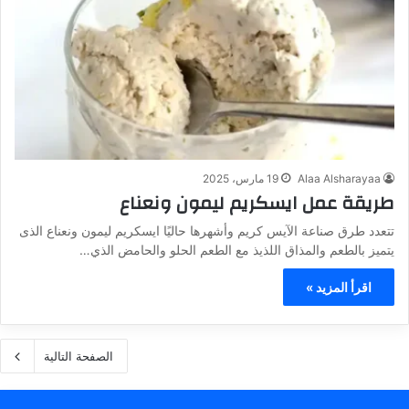
Alaa Alsharayaa
19 مارس، 2025
طريقة عمل ايسكريم ليمون ونعناع
تتعدد طرق صناعة الآيس كريم وأشهرها حاليًا ايسكريم ليمون ونعناع الذى
يتميز بالطعم والمذاق اللذيذ مع الطعم الحلو والحامض الذي…
اقرأ المزيد »
الصفحة التالية