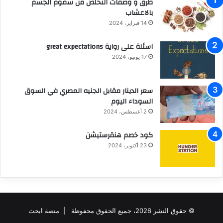
طرق و وصفات التخلص من سموم الجسم
بالاعشاب
14 فبراير، 2024
اسئلة على رواية great expectations
17 يونيو، 2024
سعر الدينار مقابل الجنيه المصري في السوق
السوداء اليوم
2 أغسطس، 2024
كود خصم هنقرستيشن
23 أكتوبر، 2024
© حقوق النشر 2026، جميع الحقوق محفوظة |
منصة ابحث