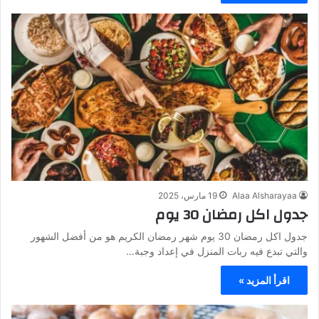
Alaa Alsharayaa
19 مارس، 2025
جدول اكل رمضان 30 يوم
جدول اكل رمضان 30 يوم شهر رمضان الكريم هو من أفضل الشهور
والتي تبدع فيه ربات المنزل في إعداد وجبة…
اقرأ المزيد »