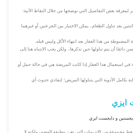
ر لمعرفة بعض التفاصيل التي نوضحها من خلال النقاط الآتية:
ثنتين بعد تناول الطعام.. يمكن الاختيار بين الجرعتين أو غيرهما
المضبوطة من هذا العقار بعد انتهاء الأكل وليس قبله.
ائمًا أن يتم تناولها حين تذكرها.. ولكن يجب الانتباه هنا إلى
في استعمال هذا العقار إذا كانت المريضة هي في حالة حمل أو
ة بكامل الأدوية التي يتناولها المريض؛ لتفادي حدوث أي
 ايزي
فقط مجموعة من الإنزيمات التي تعزز وظيفة الهضم، ولكنه لا