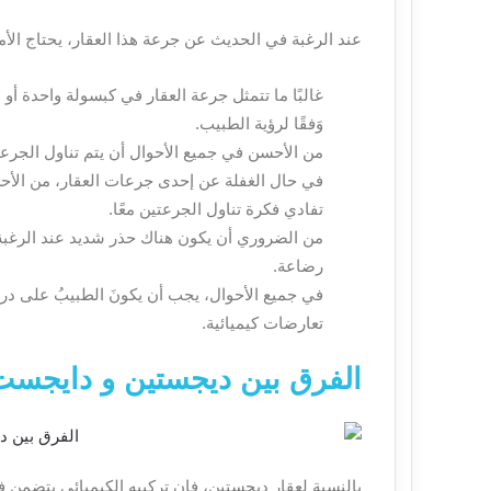
عند الرغبة في الحديث عن جرعة هذا العقار، يحتاج الأم
غالبًا ما تتمثل جرعة العقار في كبسولة واحدة أو ا
وَفقًا لرؤية الطبيب.
من الأحسن في جميع الأحوال أن يتم تناول الجرعة 
في حال الغفلة عن إحدى جرعات العقار، من الأحسن د
تفادي فكرة تناول الجرعتين معًا.
من الضروري أن يكون هناك حذر شديد عند الرغبة 
رضاعة.
في جميع الأحوال، يجب أن يكونَ الطبيبُ على دراي
تعارضات كيميائية.
الفرق بين ديجستين و دايجست
بالنسبة لعقار ديجستين، فإن تركيبه الكيميائي يتضمن 