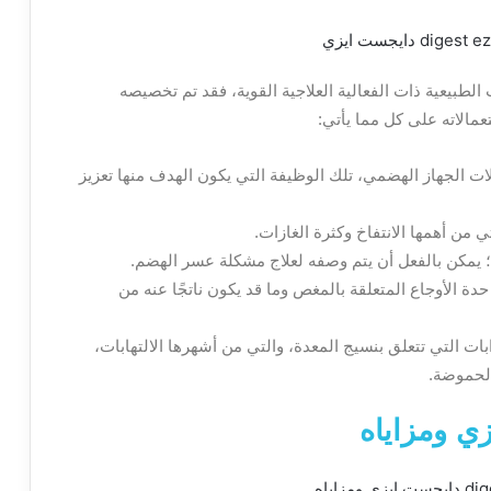
ت الطبيعية ذات الفعالية العلاجية القوية، فقد تم تخصيصه
الاته على كل مما يأتي:
الجهاز الهضمي، تلك الوظيفة التي يكون الهدف منها تعزيز
 من أهمها الانتفاخ وكثرة الغازات.
هضم؛ يمكن بالفعل أن يتم وصفه لعلاج مشكلة عسر الهضم.
digest في التقليل من حدة الأوجاع المتعلقة بالمغص وما قد يكون ناتجًا عنه من
 التي تتعلق بنسيج المعدة، والتي من أشهرها الالتهابات،
الحموضة.