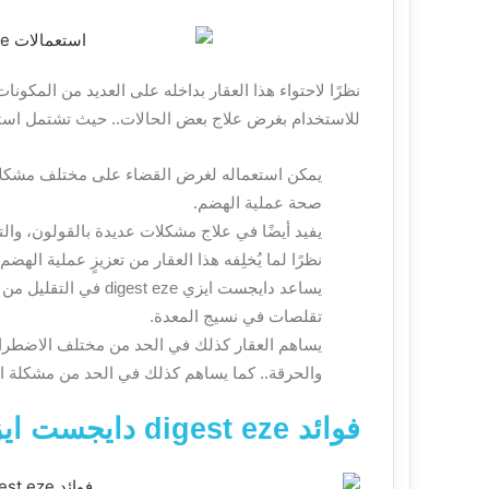
نظرًا لاحتواء هذا العقار بداخله على العديد من المكونا
للاستخدام بغرض علاج بعض الحالات.. حيث تشتمل استعم
يمكن استعماله لغرض القضاء على مختلف مشكلات 
صحة عملية الهضم.
يفيد أيضًا في علاج مشكلات عديدة بالقولون، والتي
نظرًا لما يُخلِفه هذا العقار من تعزيزٍ عملية ال
يساعد دايجست ايزي  eze
تقلصات في نسيج المعدة.
يساهم العقار كذلك في الحد من مختلف الاضطرابات
والحرقة.. كما يساهم كذلك في الحد من مشكلة 
فوائد digest eze دايجست ايزي ومزاياه