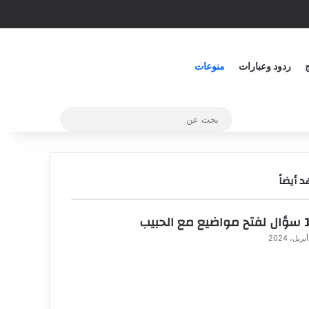
مقالة عشوائية
الوضع المظلم
ج
ردود وعبارات
منوعات
بحث
عن
 أيضاً
الحبيب