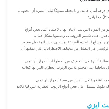
درجة أمان عالية، وما يجعله ممتلِكًا لتلك الميزة أن محتوياته
ٌّ مما يأتي:
 من المواد التي يتم الإتيان بها بالاعتماد على بعض أنواع
ات قدرة على تكسير البروتينات وهضمها بشكل فعال.
نها مشابِهةً للمادة السابقة؛ ما يعني تعزيز المفعول نفسه.
الرئيسي في التقليل من مختلف الاضطرابات التي يمكنها أن
بفعالية كبيرة في التخفيف من اضطرابات الجهاز الهضمي.
تمل بداخلها على مجموعة من الزيوت العطرية التي لها فعالية
ت فعالية قوية في التعزيز من صحة الجهاز الهضمي.
 تكوينًا يشتمل على بعض أنواع الزيوت العطرية التي لها فائدة