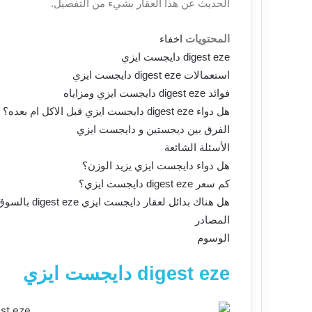
الحديث عن هذا العقار بشيء من التفصيل.
المحتويات
اخفاء
digest eze دايجست ايزي
استعمالات digest eze دايجست ايزي
فوائد digest eze دايجست ايزي ومزاياه
هل دواء digest eze دايجست ايزي قبل الاكل ام بعده؟
الفرق بين ديجستين و دايجست ايزي
الأسئلة الشائعة
هل دواء دايجست ايزي يزيد الوزن؟
كم سعر digest eze دايجست ايزي؟
هل هناك بدائل لعقار دايجست ايزي digest eze بالسوق؟
المصادر
الوسوم
digest eze دايجست ايزي