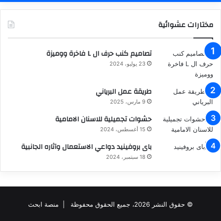
مختارات عشوائية
تصاميم كنب حرف ال L فاخرة ووميزة
23 يوليو، 2024
طريقة عمل البرياني
9 مارس، 2025
حشوات تجميلية للاسنان الامامية
15 أغسطس، 2024
باى بروفينيد دواعي الاستعمال وآثاره الجانبية
18 سبتمبر، 2024
© حقوق النشر 2026، جميع الحقوق محفوظة |
منصة ابحث