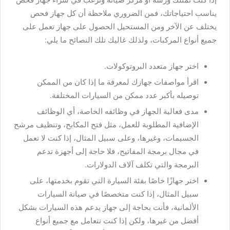
إذا كنت تمتلك ورشة أو مركز صيانة وترغب في شراء جهاز فحص
يناسب احتياجاتك، فمن الضروري ملاحظة أن كل جهاز فحص
يختلف عن الآخر ومن المستحيل الحصول على جهاز تعمل على
جميع أنواع المركبات، ولذلك غاليك تلك النصائح ما يلي:
اختر جهاز متعدد البروتوكولات.
اقرأ مواصفات جهازك لمعرفة ما إذا كان من الممكن
توصيله بأكبر عدد ممكن من السيارات المختلفة.
مدى فعالية الجهاز في وظائفه الخاصة، أي الوظائف
الإضافية المطلوبة للعمل، مثل فتح المكابح، وتنظيف مرشح
الجسيمات، وغيرها، وعلى سبيل المثال، إذا كنت لا تعمل
في مجال برمجة المفاتيح، فلا حاجة إلى أجهزة تدعم
البرمجة والتي تكلف آلاف الدولارات.
اختر جهازًا خاصًا بفئة السيارة التي تقوم بخدمتها، على
سبيل المثال، إذا كنت متخصصًا في صيانة السيارات
الألمانية، فأنت بحاجة إلى جهاز يدعم هذه السيارات بشكل
أفضل من غيرها، ولكن إذا كنت تتعامل مع جميع أنواع