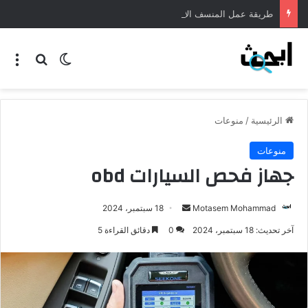
طريقة عمل المنسف الاردني
الرئيسية
/
منوعات
منوعات
جهاز فحص السيارات obd
Motasem Mohammad
18 سبتمبر، 2024
آخر تحديث: 18 سبتمبر، 2024
0
دقائق القراءة 5