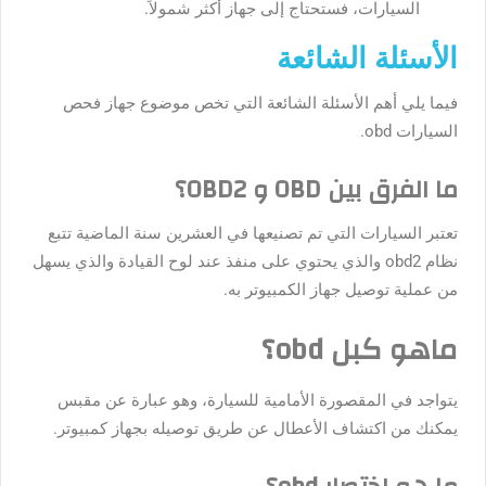
السيارات، فستحتاج إلى جهاز أكثر شمولاً.
الأسئلة الشائعة
فيما يلي أهم الأسئلة الشائعة التي تخص موضوع
جهاز فحص
السيارات obd.
ما الفرق بين OBD و OBD2؟
تعتبر السيارات التي تم تصنيعها في العشرين سنة الماضية تتبع
نظام obd2 والذي يحتوي على منفذ عند لوح القيادة والذي يسهل
من عملية توصيل جهاز الكمبيوتر به.
ماهو كبل obd؟
يتواجد في المقصورة الأمامية للسيارة، وهو عبارة عن مقبس
يمكنك من اكتشاف الأعطال عن طريق توصيله بجهاز كمبيوتر.