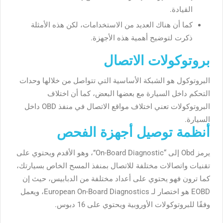
القيادة.
كما أن هناك العديد من الاستخدامات، لكن هذه الأمثلة
ذكرت لتوضيح أهمية هذه الأجهزة.
بروتوكولات الاتصال
البروتوكول هو الشبكة الأساسية التي تتواصل من خلالها وحدات
التحكم داخل السيارة مع بعضها البعض، كما أن اختلاف
البروتوكولات تعني اختلاف مواقع الاتصال في منفذ OBD داخل
السيارة.
أنظمة توصيل أجهزة الفحص
يرمز Obd إلى “On-Board Diagnostic”، وهو الأقدم ويحتوي على
تقنيات واتصالات مختلفة للاتصال بمنفذ المسح الخاص بسيارتك،
كما ترون فهو يحتوي على أعداد مختلفة من الدبابيس، حيث إن
EOBD هو اختصار لـ European On-Board Diagnostics، ويعمل
وفقًا للبروتوكولات الأوروبية ويحتوي على 16 دبوس.