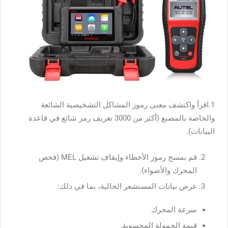
1.اقرأ واكتشف معنى رموز المشاكل التشخيصية الشائعة
والخاصة بالمصنع (أكثر من 3000 تعريف رمز شائع في قاعدة
البيانات).
قم بمسح رموز الأخطاء وإيقاف تشغيل MEL (فحص
المحرك والأضواء).
عرض بيانات المستشعر الحالية، بما في ذلك:
سرعة المحرك
قيمة الحمولة المحسوبة.