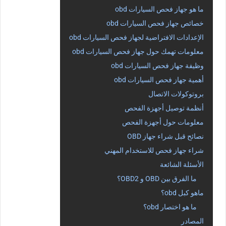
ما هو جهاز فحص السيارات obd
خصائص جهاز فحص السيارات obd
الإعدادات الافتراضية لجهاز فحص السيارات obd
معلومات تهمك حول جهاز فحص السيارات obd
وظيفة جهاز فحص السيارات obd
أهمية جهاز فحص السيارات obd
بروتوكولات الاتصال
أنظمة توصيل أجهزة الفحص
معلومات حول أجهزة الفحص
نصائح قبل شراء جهاز OBD
شراء جهاز فحص للاستخدام المهني
الأسئلة الشائعة
ما الفرق بين OBD و OBD2؟
ماهو كبل obd؟
ما هو اختصار obd؟
المصادر