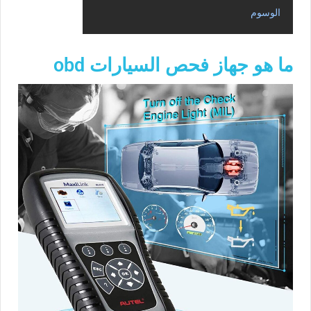
الوسوم
ما هو جهاز فحص السيارات obd