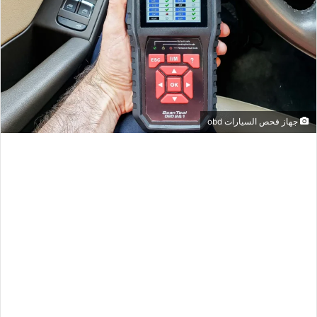
جهاز فحص السيارات obd