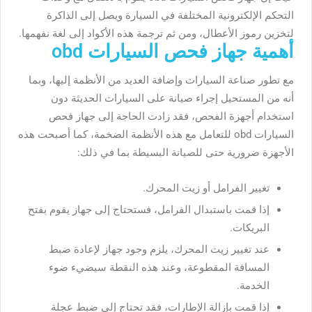
التحكم الإلكترونية المختلفة في السيارة ويصل إلى الذاكرة
لتخزين رموز الأعطال، ومن ثم ترجمة هذه الأكواد إلى لغة نفهمها.
أهمية جهاز فحص السيارات obd
مع تطور صناعة السيارات وإضافة العديد من الأنظمة إليها، وبما
أنه من المستحيل إجراء صيانة على السيارات الحديثة دون
استخدام أجهزة الفحص، فقد زادت الحاجة إلى جهاز فحص
السيارات obd للتعامل مع هذه الأنظمة الضخمة، كما أصبحت هذه
الأجهزة ضرورية حتى للصيانة البسيطة بما في ذلك:
تغيير الفرامل أو زيت المحرك.
إذا قمت باستبدال الفرامل، فستحتاج إلى جهاز يقوم بفتح
البريكات.
عند تغيير زيت المحرك، يلزم وجود جهاز لإعادة ضبط
المسافة المقطوعة، وعند هذه النقطة سيضيء ضوء
الخدمة.
إذا قمت بإزالة الإطارات، فقد تحتاج إلى ضبط عجلة