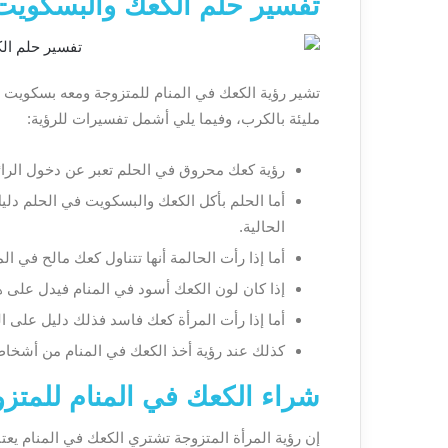
تفسير حلم الكعك والبسكويت
تشير رؤية الكعك في المنام للمتزوجة ومعه بسكويت إل
مليئة بالكرب، وفيما يلي أشمل تفسيرات للرؤية:
رؤية كعك محروق في الحلم تعبر عن دخول الرائ
أما الحلم بأكل الكعك والبسكويت في الحلم دليل
الحالية.
أما إذا رأت الحالمة أنها تتناول كعك مالح في 
إذا كان لون الكعك أسود في المنام فيدل على هم
أما إذا رأت المرأة كعك فاسد فذلك دليل على ال
كذلك عند رؤية أخذ الكعك في المنام من أشخا
شراء الكعك في المنام للمتز
إن رؤية المرأة المتزوجة تشتري الكعك في المنام يعت