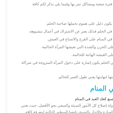
فترة صعبة ومشاكل تمر بها وفيما يلي نذكر لكم كافة
يكون دليل على هموم تحملها صاحبة الحلم.
 في الحلم فذلك يعبر عن الاشتراك في أعمال مشبوهة.
 في المنام على الفرج والاتساع في العيش.
على الحزن والشدة التي تعيشها المرأة الحالمة.
ى العيشة الهانئة للحالمة.
ي الحلم يكون إشارة على دخول المرأة المتزوجة في شراكة
ها لنهايتها يعني طول العمر للحالم.
 المنام
لة إصلاح كل الأمور السيئة والسعي نحو الأفضل، حيث تعني
ارة والإنذار بالسوء، تابعوا السطور التالية لمعرفة كافة