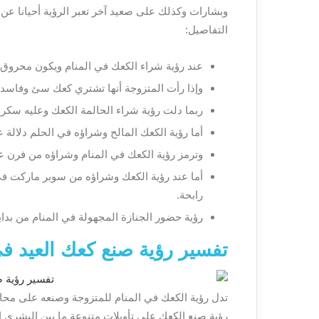
وبشارات وكذلك على صعيد آخر تعبر الرؤية أحيانا عن 
التفاصيل:
عند رؤية شراء الكعك في المنام ويكون محروق 
وإذا رأت المتزوجة أنها تشتري كعك سئ وفاسد
ربما دلت رؤية شراء الحالمة الكعك وعليه سكر
أما رؤية الكعك المالح وشراؤه في الحلم دلالة 
وترمز رؤية الكعك في المنام وشراؤه من فرن عل
أما عند رؤية الكعك وشراؤه من سوبر ماركت ف
رابحة.
رؤية حضور الجنازة المجهولة في المنام من بدايت
تفسير رؤية صنع كعك العيد في
تدل رؤية الكعك في المنام للمتزوجة وصنعه على محاو
رؤية صنع الكعك على تأويلات متنوعة ما بين البشرى الس