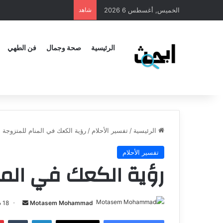
الخميس, أغسطس 6 2026
شاهد
الرئيسية
صحة وجمال
فن الطهي
الرئيسية
/
تفسير الأحلام
/
رؤية الكعك في المنام للمتزوجة
تفسير الأحلام
رؤية الكعك في المن
Motasem Mohammad
18 سبتمبر، 2024