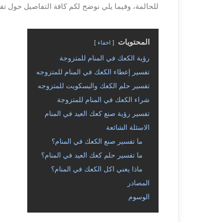
للحالمة، وفيما يلي نوضح لكم كافة التفاصيل حول تف
المحتويات
اخفاء
رؤية الكعك في المنام للمتزوجة
تفسير إعطاء الكعك في المنام للمتزوجه
تفسير حلم الكعك والبسكويت للمتزوجه
شراء الكعك في المنام للمتزوجة
تفسير رؤية صنع كعك العيد في المنام
الاسئلة الشائعة
ما تفسير صنع الكعك في المنام؟
ما تفسير حلم كعك العيد في المنام؟
ماذا يعني اكل الكعك في المنام؟
المصادر
الوسوم