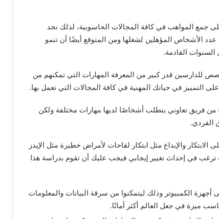
لى جمع المواهب في كافة المجالات الحاسوبية، لذلك نجد
د الأشخاص المؤهلين لشغلها ومن المتوقع أيضًا أن تنمو
 السنوات القادمة.
ص للدارسين قدر كبير من المعرفة المهارات التي تمكنهم من
 التمييز في حياتك المهنية في كافة المجالات التي تعمل بها.
 من فريق تعاوني يتطلب أشخاصًا لديها مهارات مختلفة ولكن
ق الفردي.
الابتكار والإبداع مثل ابتكار لقاحات لأمراض خطيرة مثل الإيدز
نت ترغب في إحداث تغيير إيجابي فيجب عليك أن تقوم بدراسة هذا
بعض الفيروسات إلى أجهزة الكمبيوتر وذلك ليتمكنوا من سرقة البيانات والمعلومات
 ميزة في جعل العالم أكثر أمانًا.