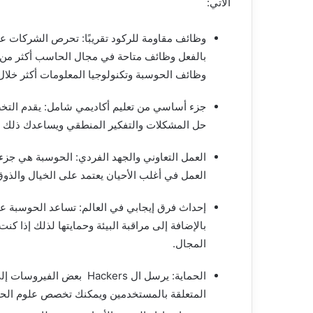
الآتي:
وظائف مقاومة للركود تقريبًا: تحرص الشركات ع
بالفعل وظائف متاحة في مجال الحاسب أكثر من عد
وظائف الحوسبة وتكنولوجيا المعلومات أكثر خلال
جزء أساسي من تعليم أكاديمي شامل: يقدم التخص
حل المشكلات والتفكير المنطقي ويساعدك ذلك على
العمل التعاوني والجهد الفردي: الحوسبة هي جزء
العمل في أغلب الأحيان يعتمد على الخيال والذو
إحداث فرق إيجابي في العالم: تساعد الحوسبة على 
بالإضافة إلى مراقبة البيئة وحمايتها لذلك إذا ك
المجال.
الحماية: يرسل ال Hackers 
المتعلقة بالمستخدمين ويمكنك تخصص علوم الحاسب