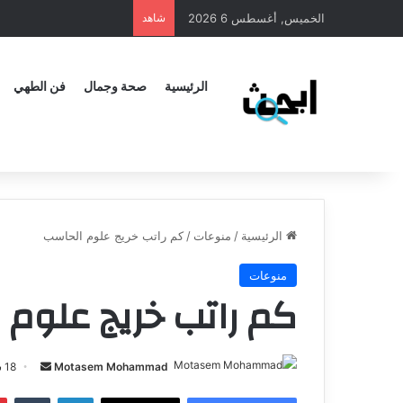
الخميس, أغسطس 6 2026
شاهد
الرئيسية
صحة وجمال
فن الطهي
الرئيسية
/
منوعات
/
كم راتب خريج علوم الحاسب
منوعات
كم راتب خريج علوم 
Motasem Mohammad
18 سبتمبر، 2024