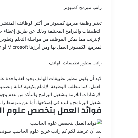
راتب مبرمج كمبيوتر
تعتبر وظيفة مبرمج كمبيوتر من أكثر الوظائف المنتشرة
التطبيقات والبرامج المختلفة وذلك عن طريق إعطاء جمي
الإنترنت مما يمكن الموظف من مواصلة التعلم وتطوير 
لمبرمج الكمبيوتر العمل بها ومن أبرزها Microsoft أو Amazon أو Google.
راتب مطور تطبيقات الهاتف
لابد أن يكون مطور تطبيقات الهاتف يجيد لغة واحدة ع
العمل، كما تتطلب الوظيفة الإلمام بكيفية كتابة وتصمي
الإرشادات اللازمة بتشغيل البرامج والتأكد من عدم وجو
تشغيل البرنامج والبدء في إصلاحها، أما عن متوسط راتب مطور تطبي
فوائد العمل بتخصص علوم ا
بعد أن عرضنا لكم كم راتب خريج علوم الحاسب سوف 