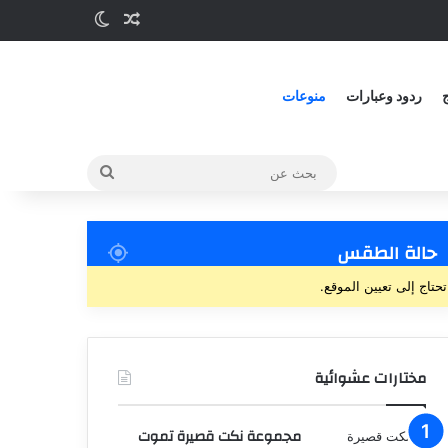
ج
ردود وعبارات
منوعات
حالة الطقس
تحتاج إلى تعيين الموقع.
مختارات عشوائية
مجموعة نكت قصيرة تموت