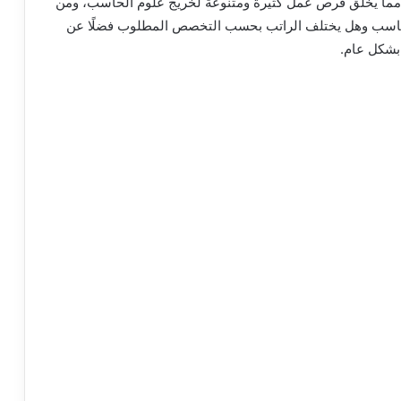
ت، مما يخلق فرص عمل كثيرة ومتنوعة لخريج علوم الحاسب، ومن
حاسب وهل يختلف الراتب بحسب التخصص المطلوب فضلًا عن
بشكل عام.