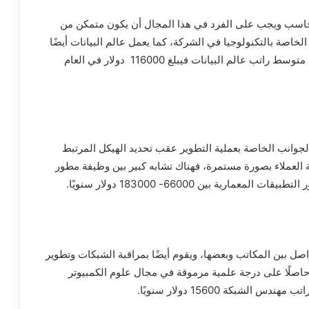
حاسب ويجب على الفرد في هذا المجال أن يكون متمكن من
الخاصة بالتكنولوجيا في الشركة، كما يعمل عالم البيانات أيضًا
على توفير تقييم شامل لأداء البرامج والمعدات، أما عن متوسط راتب عالم البيانات فيبلغ 116000 دولار في العام
لجوانب الخاصة بعملية التطوير عقب تحديد الهيكل المرتبط
 العملاء بصورة مستمرة، فهناك تشابه كبير بين وظيفة مطور
ية بين 66000- 183000 دولار سنويًا.
ل بين المكاتب وبعضها، ويقوم أيضًا بمراقبة الشبكات وتطوير
حاصلًا على درجة علمية مرموقة في مجال علوم الكمبيوتر
بكة 15600 دولار سنويًا.