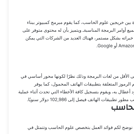
 بين خريجين علوم الحاسب، كما يقوم مبرمج كمبيوتر ببناء
ع أوامر البرمجة المناسبةـ ويتميز بأن له محتوى متوفر على
خبراته بشكل مستمر، فهناك العديد من الشركات التي يمكن
لى الأقل من لغات البرمجة وذلك نظرًا لكونها محور أساسي في
م الرموز المتعلقة بتطبيقات الهاتف المحمول، كما يوفر
د أعطال به، ويقوم بتسجيل كافة الأخطاء التي تحدث أثناء عملية
قات الهاتف فيصل إلى 102,986 دولار سنويًا.
لحاسب
نوضح لكم فوائد العمل بتخصص علوم الحاسب وتتمثل في