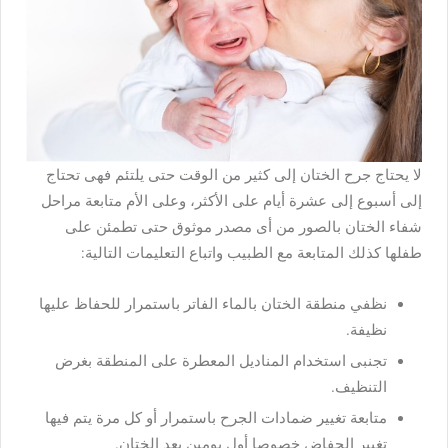
لا يحتاج جرح الختان إلى كثير من الوقت حتى يلتئم فهى تحتاج
إلى أسبوع إلى عشرة أيام على الأكثر، وعلى الأم متابعة مراحل
شفاء الختان بالصور من أى مصدر موثوق حتى تطمئن على
طفلها كذلك المتابعة مع الطبيب واتباع التعليمات التالية:
نظفي منطقة الختان بالماء الفاتر باستمرار للحفاظ عليها
نظيفة.
تجنبى استخدام المناديل المعطرة على المنطقة بغرض
التنظيف.
متابعة تغيير ضمادات الجرح باستمرار أو كل مرة يتم فيها
تغيير الحفاض خصوصا أول يومين بعد الختان.