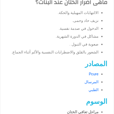
ماهى اضرار الختان عند البنات؟
الالتهابات المهبلية والحكة.
نزيف حاد وحمى.
الدخول في صدمة نفسية.
مشاكل في الدورة الشهرية.
صعوبة في التبول .
الشعور بالقلق والاضطرابات النفسية والألم أثناء الجماع.
المصادر
Pcure
المرسال
الطبي
الوسوم
مراحل تعافي الختان