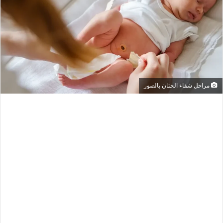
مراحل شفاء الختان بالصور