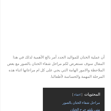
أن عملية الختان للمواليد الجدد أمر بالغ الأهمية لذلك في هذا
المقال سوف نستعرض لكم مراحل شفاء الختان بالصور مع بعض
الملاحظة والامور الهامة التي يجي على كل ام مراعاتها اثناء هذه
المرحلة المهمة والحساسة لأطفالنا.
المحتويات
اخفاء
مراحل شفاء الختان بالصور
متى يلتئم جرح الختان