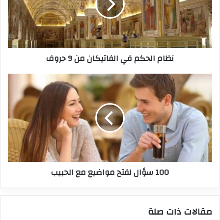
نظام الحكم في الفاتيكان من 9 حروف
100 سؤال لفتح مواضيع مع الحبيب
مقالات ذات صلة