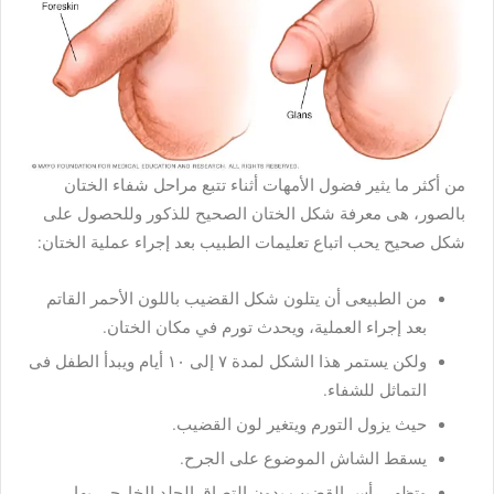
من أكثر ما يثير فضول الأمهات أثناء تتبع مراحل شفاء الختان
بالصور، هى معرفة شكل الختان الصحيح للذكور وللحصول على
شكل صحيح يحب اتباع تعليمات الطبيب بعد إجراء عملية الختان:
من الطبيعى أن يتلون شكل القضيب باللون الأحمر القاتم
بعد إجراء العملية، ويحدث تورم في مكان الختان.
ولكن يستمر هذا الشكل لمدة ٧ إلى ١٠ أيام ويبدأ الطفل فى
التماثل للشفاء.
حيث يزول التورم ويتغير لون القضيب.
يسقط الشاش الموضوع على الجرح.
وتظهر رأس القضيب بدون التصاق الجلد الخارجى بها.