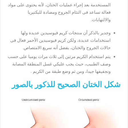
المستخدمة بعد إجراء عمليات الختان، لأنه يحتوى على مواد
فعالة تساعد فى التئام الجروح ومضادة للبكتيريا
والالتهابات.
وجدير بالذكر أن منتجات كريم فيوسيدين عديدة ولها
استخدامات عديدة، ولكن كريم فيوسيدين الأحمر فعال فى
حالات الجروح والختان، بفضل أنه سريع الامتصاص.
يتم استخدام الكريم مرتين إلى ثلاث مرات يوميا على حسب
وصف الطبيب، حيث يجب عليكي غسل المنطقة المصابة
وتجفيفها جيدا، ومن ثم وضع طبقة من الكريم .
شكل الختان الصحيح للذكور بالصور