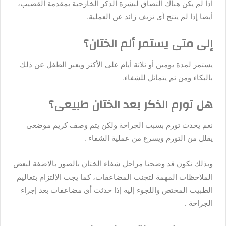
اذا لم يكن هناك التصاق لبشرة الذكر الخارجية بمقدمة القضيب،
أيضا إذا لم ينتج أى نزيف زائد عن العملية.
إلى متى يستمر ألم الختان؟
يستمر لمدة يومين أو ثلاثة أيام على الأكثر ويعبر الطفل عن ذلك
بالبكاء ومن ثم يتماثل للشفاء.
هل تورم الذكر بعد الختان طبيعى؟
نعم يحدث تورم بسبب الجراحة ولكن يتم وصف كريم موضعى
يقلل من التورم ويسرع من عملية الشفاء .
وبذلك نكون قد وضحنا مراحل شفاء الختان بالصور بالاضفة لبعض
الملاحظات المهمة لتجنب المضاعفات، كما يجب الإلتزام بتعاليم
الطبيب المختص واللجوء إليه إذا حدثت أى مضاعفات بعد إجراء
الجراحة .