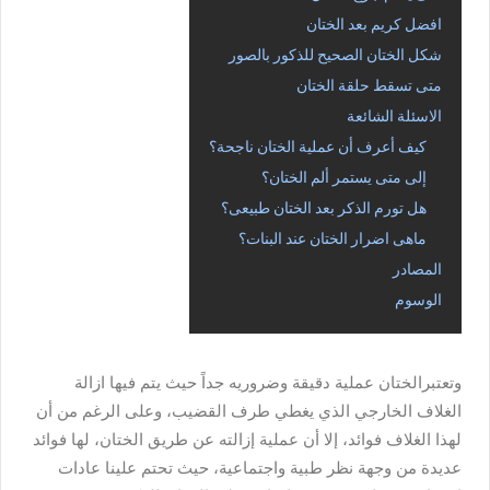
افضل كريم بعد الختان
شكل الختان الصحيح للذكور بالصور
متى تسقط حلقة الختان
الاسئلة الشائعة
كيف أعرف أن عملية الختان ناجحة؟
إلى متى يستمر ألم الختان؟
هل تورم الذكر بعد الختان طبيعى؟
ماهى اضرار الختان عند البنات؟
المصادر
الوسوم
وتعتبرالختان عملية دقيقة وضروريه جداً حيث يتم فيها ازالة
الغلاف الخارجي الذي يغطي طرف القضيب، وعلى الرغم من أن
لهذا الغلاف فوائد، إلا أن عملية إزالته عن طريق الختان، لها فوائد
عديدة من وجهة نظر طبية واجتماعية، حيث تحتم علينا عادات