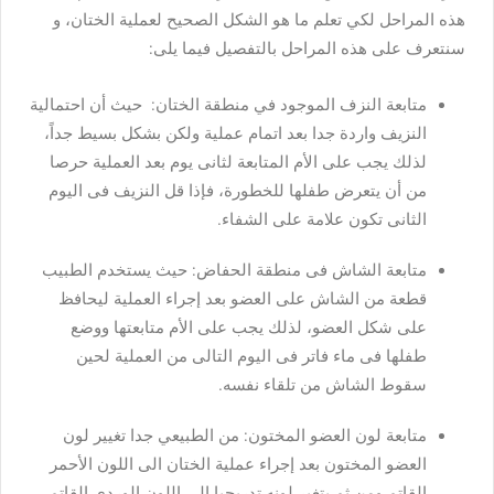
هذه المراحل لكي تعلم ما هو الشكل الصحيح لعملية الختان، و
سنتعرف على هذه المراحل بالتفصيل فيما يلى:
متابعة النزف الموجود في منطقة الختان: حيث أن احتمالية
النزيف واردة جدا بعد اتمام عملية ولكن بشكل بسيط جداً،
لذلك يجب على الأم المتابعة لثانى يوم بعد العملية حرصا
من أن يتعرض طفلها للخطورة، فإذا قل النزيف فى اليوم
الثانى تكون علامة على الشفاء.
متابعة الشاش فى منطقة الحفاض: حيث يستخدم الطبيب
قطعة من الشاش على العضو بعد إجراء العملية ليحافظ
على شكل العضو، لذلك يجب على الأم متابعتها ووضع
طفلها فى ماء فاتر فى اليوم التالى من العملية لحين
سقوط الشاش من تلقاء نفسه.
متابعة لون العضو المختون: من الطبيعي جدا تغيير لون
العضو المختون بعد إجراء عملية الختان الى اللون الأحمر
القاتم ومن ثم يتغير لونه تدريجيا الى اللون الوردي القاتم