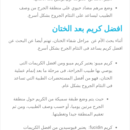
وضع مرهم مضاد حيوي على منطقة الجرح من وصف
الطبيب ليساعد على التئام الجروح بشكل أسرع.
افضل كريم بعد الختان
أثناء بحث الأم عن مراحل شفاء الختان، تهتم أيضا عن البحث عن
افضل كريم يساعد فى التئام الجرح بشكل أسرع.
كريم ميبو: يعتبر كريم ميبو ومن افضل الكريمات التى
يوصي بها طبيب الجراحة، فى مرحلة ما بعد إتمام عملية
الختان، فهو من أفضل المستحضرات الطبية التي تساعد
فى التئام الجروح بشكل عام.
حيث يتم وضع طبقة سميكة من الكريم حول منطقة
الجرح مرتين يوميا، أو حسب وصف الطبيب، ومن ثم
تعقيم المنطقة جيدا وتغطيتها.
كريم fucidin: يعتبر فيوسيدين من افضل الكريمات